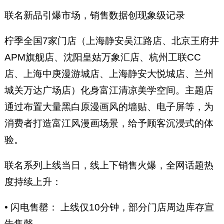
联名新品引爆市场，销售数据创现象级记录
柠季全国7家门店（上海静安吴江路店、北京王府井
APM旗舰店、沈阳皇姑万象汇店、杭州工联CC
店、上海中庚漫游城店、上海静安大悦城店、兰州
城关万达广场店）化身富江清凉美学空间。主题店
通过布置大量黑白原漫画风的墙贴、电子屏等，为
消费者打造富江风漫画场景，给予顾客沉浸式的体
验。
联名系列上线当日，线上下销售火爆，全网话题热
度持续上升：
• 闪电售罄： 上线仅10分钟，部分门店周边库存宣
告售罄。