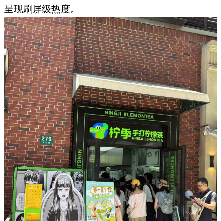
呈现刷屏级热度。