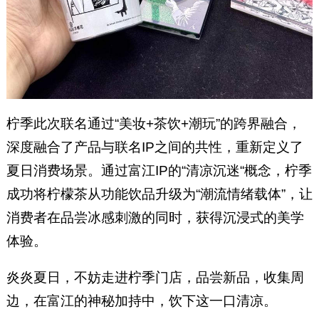
柠季此次联名通过“美妆+茶饮+潮玩”的跨界融合，
深度融合了产品与联名IP之间的共性，重新定义了
夏日消费场景。通过富江IP的“清凉沉迷“概念，柠季
成功将柠檬茶从功能饮品升级为“潮流情绪载体”，让
消费者在品尝冰感刺激的同时，获得沉浸式的美学
体验。
炎炎夏日，不妨走进柠季门店，品尝新品，收集周
边，在富江的神秘加持中，饮下这一口清凉。