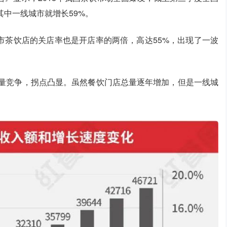
其中一线城市就增长59%。
市茶饮店的关店率也是开店率的两倍，高达55%，出现了一波
存量竞争，拐点凸显。虽然餐饮门店总量逐年增加，但是一线城