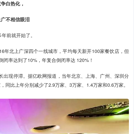
竞争白热化，
上广不相信眼泪
多年前就开始了。
16年北上广深四个一线城市，平均每天新开100家餐饮店，但
闭率达到了10%，年复合倒闭率达 120%！
增长出现停滞。据亿欧网报道，当年北京、上海、广州、深圳分
9万家，同比上年分别减少了2.9万家、3万家、1.4万家和0.6万家。