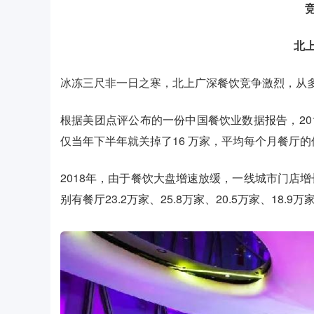
北
冰冻三尺非一日之寒，北上广深餐饮竞争激烈，从
根据美团点评公布的一份中国餐饮业数据报告，20
仅当年下半年就关掉了16 万家，平均每个月餐厅的倒
2018年，由于餐饮大盘增速放缓，一线城市门店
别有餐厅23.2万家、25.8万家、20.5万家、18.