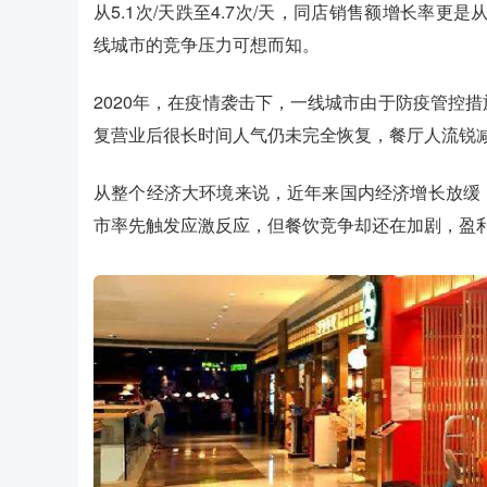
从5.1次/天跌至4.7次/天，同店销售额增长率更是
线城市的竞争压力可想而知。
2020年，在疫情袭击下，一线城市由于防疫管控
复营业后很长时间人气仍未完全恢复，餐厅人流锐
从整个经济大环境来说，近年来国内经济增长放缓
市率先触发应激反应，但餐饮竞争却还在加剧，盈