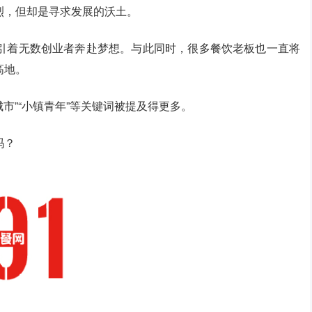
烈，但却是寻求发展的沃土。
引着无数创业者奔赴梦想。与此同时，很多餐饮老板也一直将
高地。
城市”“小镇青年”等关键词被提及得更多。
吗？