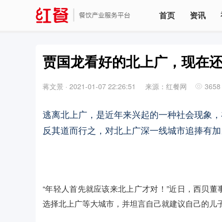
首页
资讯
贾国龙看好的北上广，现在
蒋文景
·
2021-01-07 22:26:51
来源：红餐网
3658
逃离北上广，是近年来兴起的一种社会现象，
反其道而行之，对北上广深一线城市追捧有加
“年轻人首先就应该来北上广才对！”近日，西贝
选择北上广等大城市，并坦言自己就建议自己的儿