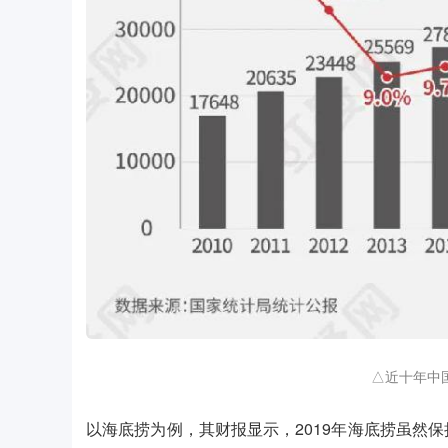
△近十年中
以海底捞为例，其财报显示，2019年海底捞虽然