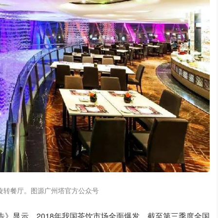
旋转餐厅。图源广州塔官方公众号
告》显示，2018年我国茶饮市场全面爆发，截至第三季度全国