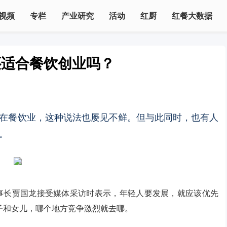
视频
专栏
产业研究
活动
红厨
红餐大数据
还适合餐饮创业吗？
在餐饮业，这种说法也屡见不鲜。但与此同时，也有人
。
董事长贾国龙接受媒体采访时表示，年轻人要发展，就应该优先
子和女儿，哪个地方竞争激烈就去哪。