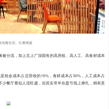
商场餐饮层。红餐网摄
体被分流，加上北上广深固有的高房租、高人工、高食材成本
是租金成本占总营收的15%，食材成本占30%，人工成本占
然不少餐厅看似人流旺盛，但其实常年在盈亏线上挣扎，稍有意