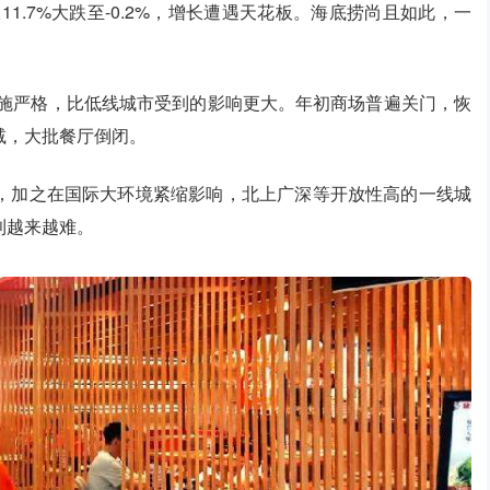
从11.7%大跌至-0.2%，增长遭遇天花板。海底捞尚且如此，一
措施严格，比低线城市受到的影响更大。年初商场普遍关门，恢
减，大批餐厅倒闭。
，加之在国际大环境紧缩影响，北上广深等开放性高的一线城
利越来越难。