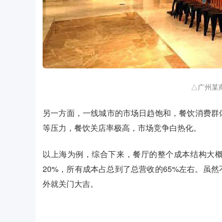
△广州某
另一方面，一线城市的市场日趋饱和，餐饮消费群
等压力，餐饮关店率极高，市场竞争白热化。
以上海为例，综合下来，餐厅的整个成本结构大概
20%，所有成本占总到了总营收的65%左右。虽
外就关门大吉。