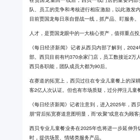
队、员工的竞争和考核进行相应激励，以此激发
目前贾国龙每日亲自督战一线，抓产品、盯服务。
人才，是贾国龙眼中的一大核心资产，值得重点投
《每日经济新闻》记者从西贝内部了解到，202
部。西贝目前有约370余家门店，员工数接近2
西贝各职能，团队成员大都为90后。
在赛道的拓宽上，西贝过往在专业儿童餐上的深
客2亿人次认证。但也有市场质疑，过分押注儿童
《每日经济新闻》记者注意到，进入2025年，西
朋”背后拓宽赛道意图明显，而“欢聚”或意在为顾
西贝专业儿童餐业务在2025年也将进一步延伸升
时，提供场景、情绪类服务产品。