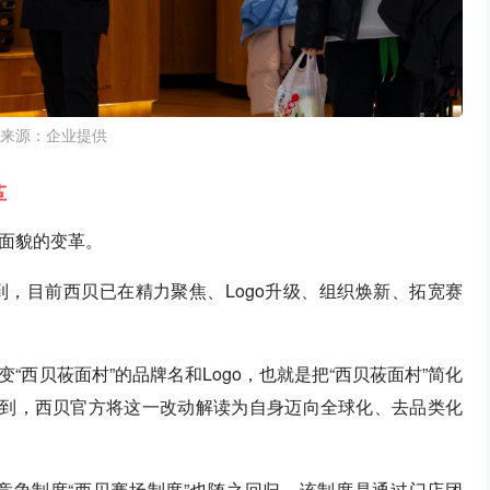
来源：企业提供
革
面貌的变革。
，目前西贝已在精力聚焦、Logo升级、组织焕新、拓宽赛
西贝莜面村”的品牌名和Logo，也就是把“西贝莜面村”简化
解到，西贝官方将这一改动解读为自身迈向全球化、去品类化
竞争制度“西贝赛场制度”也随之回归，该制度是通过门店团