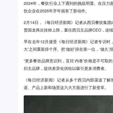
2024年，餐饮行业上下遇到的挑战明显。在压
饮企业在2025年开年就有了新动作。
2月14日，《每日经济新闻》记者从西贝餐饮集团内
贾国龙再次挂帅上阵，重任西贝主品牌CEO，连
早在去年12月接受《每日经济新闻》记者专访时
大’之间重新排个序。把‘做好’排在第一位，‘做久’
“更多餐饮品牌意识到，盲目‘内卷’价格是不可取
归主品牌，提供差异化供给以吸引更多消费者。
《每日经济新闻》记者从多个西贝内部渠道了解到
道、产品上新和场景这六大方面进行了新变革。