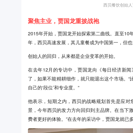
西贝餐饮创始人
聚焦主业，贾国龙重披战袍
2015年开始，贾国龙开始探索第二曲线。直至1
年，西贝高速发展，其儿童餐成为中国第一，但也
创始人的回归，从来都是企业变革的开始。
在去年12月的专访中，贾国龙向《每日经济新
了，如果不能精耕细作，就只能退出这个市场。“
自己的‘段位’和专业度。”
他表示，短期之内，西贝的战略规划首先是应对
景，今年西贝的发力方向回归到主品牌。在当下
费者更好的体验。”在去年的采访中，贾国龙就已多