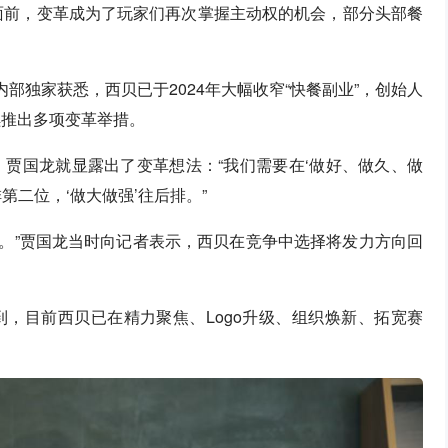
力面前，变革成为了玩家们再次掌握主动权的机会，部分头部餐
部独家获悉，西贝已于2024年大幅收窄“快餐副业”，创始人
续推出多项变革举措。
，贾国龙就显露出了变革想法：“我们需要在‘做好、做久、做
排第二位，‘做大做强’往后排。”
的。”贾国龙当时向记者表示，西贝在竞争中选择将发力方向回
，目前西贝已在精力聚焦、Logo升级、组织焕新、拓宽赛