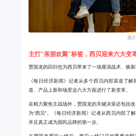
图片
主打“亲朋欢聚”标签，西贝迎来六大变
贾国龙的回归也为西贝带来了一场厘清战术、焕新
《每日经济新闻》记者从多个西贝内部渠道了解到
道、产品上新和场景这六大方面进行了新变革。
在精力聚焦主战场外，贾国龙的关键决策还包括改变“
为“西贝”。《每日经济新闻》记者从西贝内部了
并且真正成为国民品牌的第一步。
在贾国龙重回一线后，西贝一线门店的重要内部