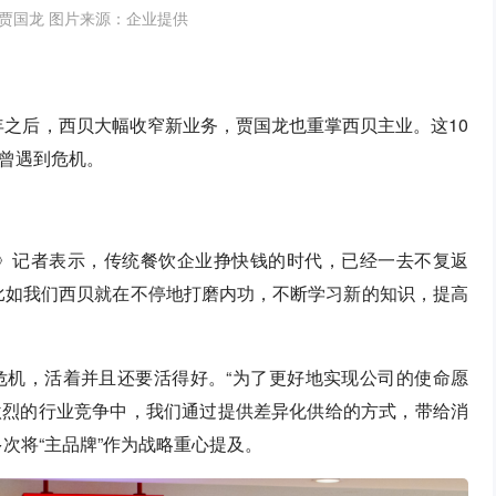
贾国龙 图片来源：企业提供
0年之后，西贝大幅收窄新业务，贾国龙也重掌西贝主业。这10
曾遇到危机。
闻》记者表示，传统餐饮企业挣快钱的时代，已经一去不复返
比如我们西贝就在不停地打磨内功，不断学习新的知识，提高
危机，活着并且还要活得好。“为了更好地实现公司的使命愿
激烈的行业竞争中，我们通过提供差异化供给的方式，带给消
次将“主品牌”作为战略重心提及。