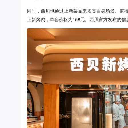
同时，西贝也通过上新菜品来拓宽自身场景。值
上新烤鸭，单套价格为158元。西贝官方发布的信