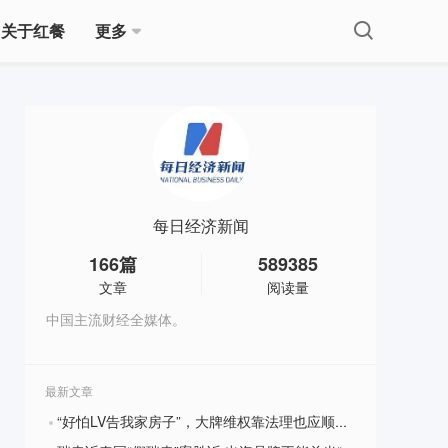
关于红餐
更多
每日经济新闻
166
篇
589385
文章
阅读量
中国主流财经全媒体。
最新文章
“好怕LV告我家房子”，大牌维权靠法理也应顺人心
?