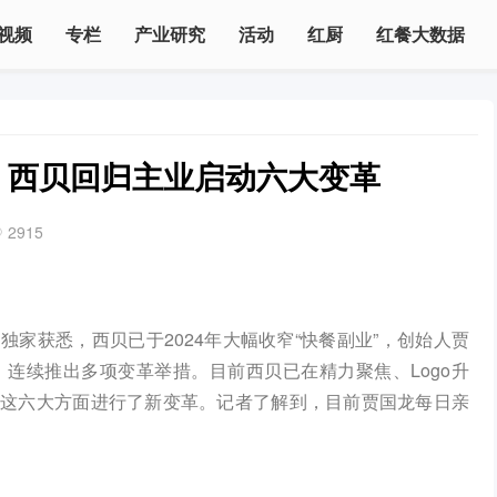
视频
专栏
产业研究
活动
红厨
红餐大数据
O，西贝回归主业启动六大变革
2915
家获悉，西贝已于2024年大幅收窄“快餐副业”，创始人贾
，连续推出多项变革举措。目前西贝已在精力聚焦、Logo升
景这六大方面进行了新变革。记者了解到，目前贾国龙每日亲