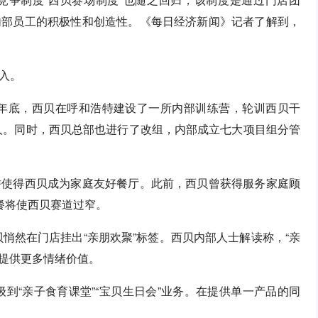
内部员工的积极性和创造性。《每日经济新闻》记者了解到，
入。
4年底，西贝在呼和浩特建设了一所内部训练营，轮训西贝干
万人。同时，西贝总部也进行了改组，内部成立七大项目组分管
耕使得西贝成为家庭友好餐厅。此前，西贝曾获得服务家庭顾
餐将使西贝赛道过窄。
贝悄然在门店挂出“亲朋欢聚”标签。西贝内部人士解读称，“亲
客提供更多情绪价值。
级到“亲子食育课堂”“宝贝生日会”业务。在提供单一产品的同