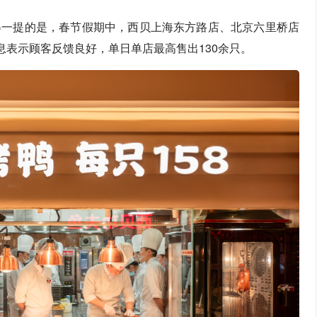
得一提的是，春节假期中，西贝上海东方路店、北京六里桥店
息表示顾客反馈良好，单日单店最高售出130余只。