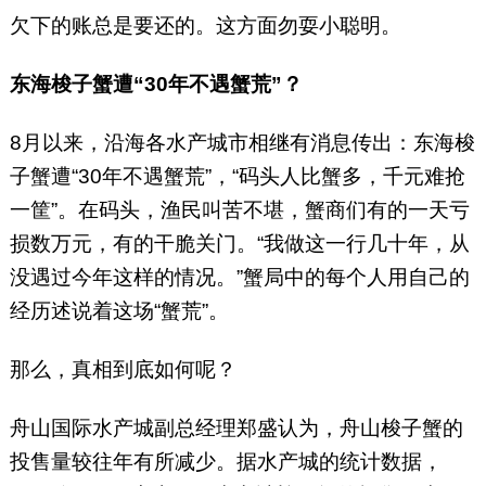
欠下的账总是要还的。这方面勿耍小聪明。
东海梭子蟹遭“30年不遇蟹荒”？
8月以来，沿海各水产城市相继有消息传出：东海梭
子蟹遭“30年不遇蟹荒”，“码头人比蟹多，千元难抢
一筐”。在码头，渔民叫苦不堪，蟹商们有的一天亏
损数万元，有的干脆关门。“我做这一行几十年，从
没遇过今年这样的情况。”蟹局中的每个人用自己的
经历述说着这场“蟹荒”。
那么，真相到底如何呢？
舟山国际水产城副总经理郑盛认为，舟山梭子蟹的
投售量较往年有所减少。据水产城的统计数据，