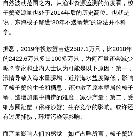
自然波动范围之内。从渔业资源监测的角度看，梭
子蟹资源量也处于2014年后的历史高位。也就是
说，东海梭子蟹遭“30年不遇蟹荒”的说法并不科
学。
据悉，2019年投放蟹苗达2587.1万只，比2018年
的2422.6万只多出100多万只，为何产量还会减少
呢？专家和业内人士认为可能是以下原因：第一，
汛情导致入海水量骤增，近岸海水盐度降低，影响
了梭子蟹的生长和栖息，还冲散了原本群居的梭子
蟹，造增加集中捕捞的难度，减少产量；第二，受
细点圆趾蟹（俗称沙蟹）生存竞争的影响。或许还
有过度捕捞，环境污染等影响。
而产量影响人们的感觉。如卢占晖所言，梭子蟹近