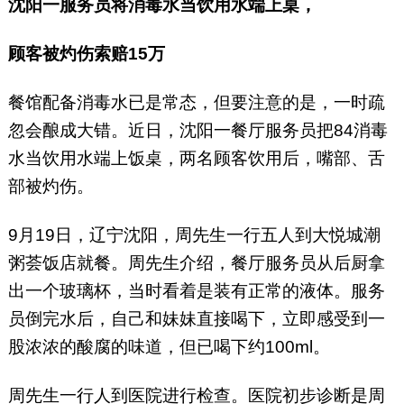
沈阳一服务员将消毒水当饮用水端上桌，
顾客被灼伤索赔15万
餐馆配备消毒水已是常态，但要注意的是，一时疏
忽会酿成大错。近日，沈阳一餐厅服务员把84消毒
水当饮用水端上饭桌，两名顾客饮用后，嘴部、舌
部被灼伤。
9月19日，辽宁沈阳，周先生一行五人到大悦城潮
粥荟饭店就餐。周先生介绍，餐厅服务员从后厨拿
出一个玻璃杯，当时看着是装有正常的液体。服务
员倒完水后，自己和妹妹直接喝下，立即感受到一
股浓浓的酸腐的味道，但已喝下约100ml。
周先生一行人到医院进行检查。医院初步诊断是周