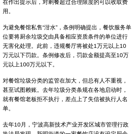
在作出提示后，对剩餐超过合理限度的可以收取费
用。
为避免餐馆私售“泔水”，条例明确提出，餐饮服务单
位要将厨余垃圾交由具备相应资质条件的单位进行
无害化处理。此前，违规餐厅将被处1万元以上10
万元以下罚款。条例修改后，罚款金额提高至10万
元以上100万元以下。
对餐馆垃圾分类的监管在加大，但总有人不重视，
甚至试图赖账。去年垃圾分类条规在各地启动时，
就有餐馆老板拒不执行，差点上了失信被执行人名
单。
去年10月，宁波高新技术产业开发区城市管理行政
执法局发现，新明街道的一家餐饮店没有设定厨余