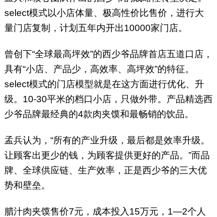
select模式以小店体量、极高性价比售价，进行大
量门店复制，计划五年内开出10000家门店。
曾创下“全球最高坪效”的西少爷品牌首店五道口店，
具有“小店、产品少，高效率、高坪效”的特征。
select模式的门店模型就是在这方面进行优化、升
级。10-30平米的档口小店，只做外带。产品精选西
少爷品牌最经典的4款肉夹馍和最畅销的饮品。
孟兵认为，“所有的产业升级，最后都是效率升级。
让顾客出更少的钱，为顾客提供更好的产品。”而品
牌、全球供应链、生产效率，正是西少爷的三大优
势和壁垒。
腊汁肉夹馍售价7元，成本投入15万元，1—2个人