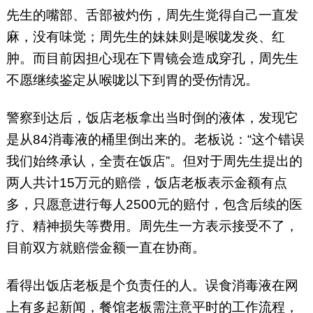
先生的嘴部、舌部被灼伤，周先生觉得自己一直发
麻，没有味觉；周先生的妹妹则是喉咙发炎、红
肿。而目前因担心现在下胃镜会造成穿孔，周先生
不愿继续鉴定从喉咙以下到胃的受伤情况。
警察到达后，饭店老板拿出当时倒的液体，发现它
是从84消毒液的桶里倒出来的。老板说：“这个错误
我们始终承认，全责在饭店”。但对于周先生提出的
两人共计15万元的赔偿，饭店老板表示金额有点
多，只愿意进行每人2500元的赔付，包含后续的医
疗、精神损失等费用。周先生一方表示接受不了，
目前双方就赔偿金额一直在协商。
看得出饭店老板是个负责任的人。误食消毒液在网
上有多起新闻，餐馆老板需注意平时的工作流程，