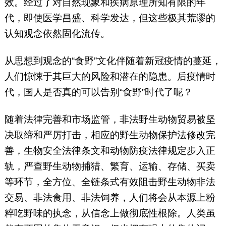
效。经过了对自然现象和疾病原理所知有限的年
代，即使医学昌盛、科学发达，但这些极其荒谬的
认知观念依然固化流传。
从思想到观念的“食野”文化伴随着新冠疫情的蔓延，
人们惊悚于其巨大的风险和潜在的隐患。后疫情时
代，国人是否真的可以告别“食野”时代了呢？
随着法律完善和市场监管，非法野生动物贸易被坚
决取缔和严厉打击，相应的野生动物保护法修改完
善，生物安全法律条文和动物防疫法律规定步入正
轨，严查野生动物捕猎、繁育、运输、存储、买卖
等环节，全方位、全链条式有效阻击野生动物非法
交易、非法食用、非法饲养，人们将会从本源上粉
粹吃野味的执念，从信念上做彻底性根除。人类虽