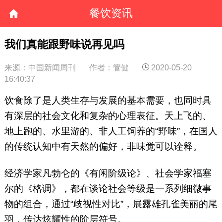
餐饮资讯
我们真能跟野味说再见吗
来源：中国新闻周刊
作者：管健
2020-05-20
16:40:37
饮食除了是人类生存与发展的基本需要，也同时具
有深层的社会文化和复杂的心理表征。天上飞的、
地上跑的、水里游的、非人工饲养的“野味”，在国人
的传统认知中有天然的偏好，非味觉可以诠释。
经济学家凡勃仑的《有闲阶级论》、社会学家福塞
尔的《格调》，都在谈论社会等级是一系列细微事
物的组合，通过“歧视性对比”，展露雄孔雀美丽的尾
羽，传达炫耀性的阶层符号。