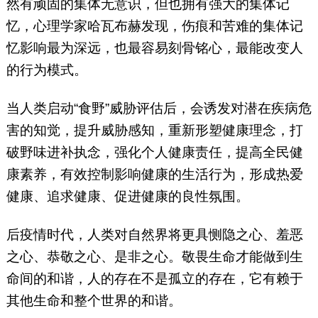
然有顽固的集体无意识，但也拥有强大的集体记
忆，心理学家哈瓦布赫发现，伤痕和苦难的集体记
忆影响最为深远，也最容易刻骨铭心，最能改变人
的行为模式。
当人类启动“食野”威胁评估后，会诱发对潜在疾病危
害的知觉，提升威胁感知，重新形塑健康理念，打
破野味进补执念，强化个人健康责任，提高全民健
康素养，有效控制影响健康的生活行为，形成热爱
健康、追求健康、促进健康的良性氛围。
后疫情时代，人类对自然界将更具恻隐之心、羞恶
之心、恭敬之心、是非之心。敬畏生命才能做到生
命间的和谐，人的存在不是孤立的存在，它有赖于
其他生命和整个世界的和谐。