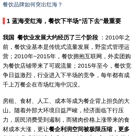
餐饮品牌如何突出红海？
1
蓝海变红海，餐饮下半场“活下去”最重要
我国
餐饮业发展大约经历了三个阶段
：2010年之
前，餐饮业基本是传统式流量发展，野蛮式管理运
营；2010年~2015年，餐饮拥抱互联网，外卖团购
为餐饮店铺带来了可观流量；2015年至今，餐饮竞
争日益激烈，行业进入下半场的竞争，每年都有成
千上万餐企在市场红海中沉没。
房租、食材、人工、成本等成为餐企背上担负的大
山。随着外部大环境日益严峻，经济面临下行压
力，居民消费受到遏制，而猪肉价格上涨带来的食
材成本大涨，更让
餐企利润空间被极限压缩，更多