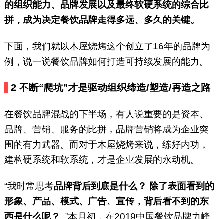
的组织能力、品牌发展以及最终软硬系统的综合比
拼，成为决定餐饮品牌走得多远、多久的关键。
下面，我们就以木屋烧烤这个创立了16年的品牌为
例，说一说餐饮品牌如何打造可持续发展的能力。
2
不断“爬坑”才是驱动组织缔造/塑造/再造之路
在餐饮品牌混战的下半场，有人说重要的是资本、
品牌、营销、服务的比拼，品牌营销将成为企业突
围的有力武器。而对于木屋烧烤来说，练好内功，
建构硬系统和软系统，才是企业发展的永动机。
“我时常思考
品牌背后到底是什么？
除了表面看到的
形象、产品、模式、广告、宣传，背后看不到的东
西是什么呢？
”本月初，在2019中国餐饮品牌力峰