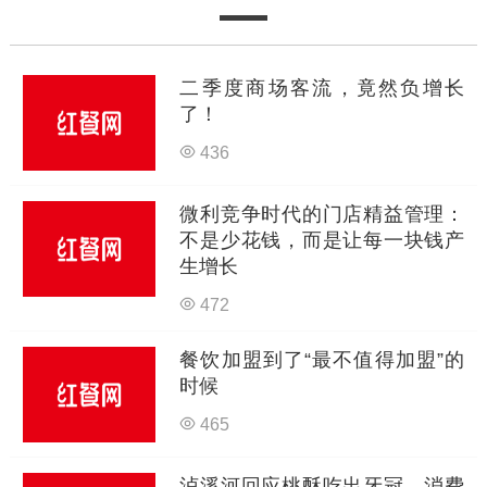
二季度商场客流，竟然负增长
了！
436
微利竞争时代的门店精益管理：
不是少花钱，而是让每一块钱产
生增长
472
餐饮加盟到了“最不值得加盟”的
时候
465
泸溪河回应桃酥吃出牙冠，消费