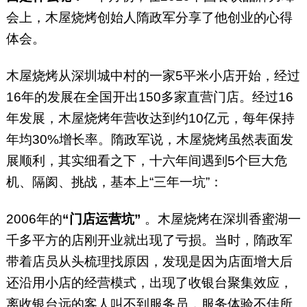
会上，木屋烧烤创始人隋政军分享了他创业的心得
体会。
木屋烧烤从深圳城中村的一家5平米小店开始，经过
16年的发展在全国开出150多家直营门店。经过16
年发展，木屋烧烤年营收达到约10亿元，每年保持
年均30%增长率。隋政军说，木屋烧烤虽然表面发
展顺利，其实细看之下，十六年间遇到5个巨大危
机、隔阂、挑战，基本上“三年一坑”：
2006年的
“门店运营坑”
。木屋烧烤在深圳香蜜湖一
千多平方的店刚开业就出现了亏损。当时，隋政军
带着店员从头梳理找原因，发现是因为店面增大后
还沿用小店的经营模式，出现了收银台聚集效应，
离收银台远的客人叫不到服务员，服务体验不佳所