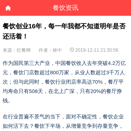
餐饮资讯
餐饮创业16年，每一年我都不知道明年是否
还活着！
来源：红餐网
作者：林中
2019-12-11 21:30:56
作为国民第三大产业，中国餐饮收入去年突破4.2万亿
元，餐饮门店数超过800万家，从业人数超过3千万人
次；但与此同时，餐饮行业闭店率高达70%，餐厅平
均寿命只有508天，在北上广深，只有20%的餐厅挣
钱。
在行业普遍不景气的当下，面对不确定性，餐饮企业
如何活下去？餐饮下半场，从增量竞争到存量竞争，