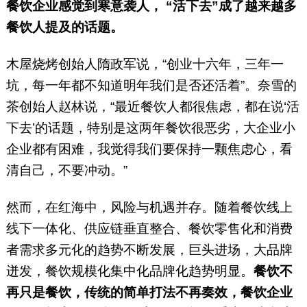
餐饮企业感觉到寒意袭人，
“活下去”成了越来越多
餐饮人提及的话题。
木屋烧烤创始人隋政军说，“创业十六年，三年一
坑，每一年都不知道明年我们是否还活着”。奈雪的
茶创始人赵林说，“最近餐饮人都很焦虑，都在说‘活
下去’的话题，特别是这两年餐饮很恶劣，大企业小
企业都有困难，我觉得我们要保持一颗焦虑心，看
清自己，不要冲动。”
然而，在红海中，风险与机遇并存。随着餐饮线上
线下一体化、供应链垂直整合、餐饮零售化和消费
者需求多元化的趋势不断发展，巨头进场，大品牌
迸发，餐饮规模化集中化品牌化趋势明显。
餐饮不
再只是餐饮，传统的简单打法不再奏效，餐饮企业