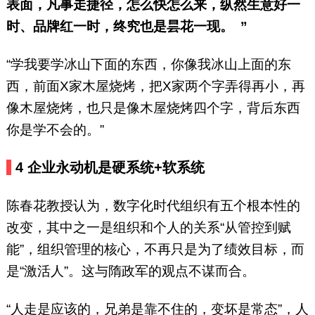
表面，凡事走捷径，怎么快怎么来，纵然生意好一
时、品牌红一时，终究也是昙花一现。 ”
“学我要学冰山下面的东西，你像我冰山上面的东
西，前面X家木屋烧烤，把X家两个字弄得再小，再
像木屋烧烤，也只是像木屋烧烤四个字，背后东西
你是学不会的。”
4
企业永动机是硬系统+软系统
陈春花教授认为，数字化时代组织有五个根本性的
改变，其中之一是组织和个人的关系“从管控到赋
能”，组织管理的核心，不再只是为了绩效目标，而
是“激活人”。这与隋政军的观点不谋而合。
“人走是应该的，兄弟是靠不住的，变坏是常态”，人