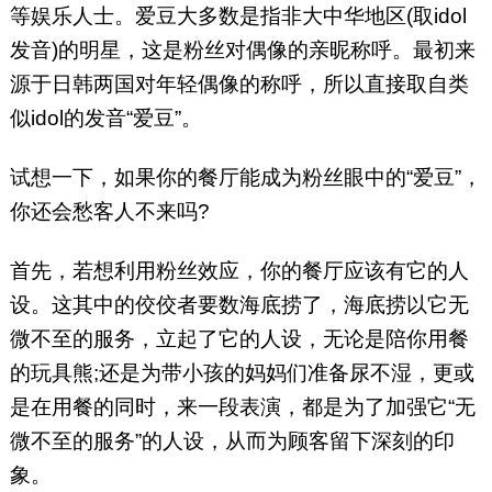
等娱乐人士。爱豆大多数是指非大中华地区(取idol
发音)的明星，这是粉丝对偶像的亲昵称呼。最初来
源于日韩两国对年轻偶像的称呼，所以直接取自类
似idol的发音“爱豆”。
试想一下，如果你的餐厅能成为粉丝眼中的“爱豆”，
你还会愁客人不来吗?
首先，若想利用粉丝效应，你的餐厅应该有它的人
设。这其中的佼佼者要数海底捞了，海底捞以它无
微不至的服务，立起了它的人设，无论是陪你用餐
的玩具熊;还是为带小孩的妈妈们准备尿不湿，更或
是在用餐的同时，来一段表演，都是为了加强它“无
微不至的服务”的人设，从而为顾客留下深刻的印
象。