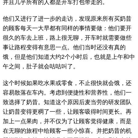
并且几乎所有的人都是开车打包带走的。
他们又进行了进一步的走访，发现原来所有买奶昔
的顾客每天一大早都有同样的事情要做：他们要开
很久的车去上班，路上很无聊，开车时就需要做些
事让路程变得有意思一点。他们当时还没有真的
饿，但是他们知道大约2个小时后，也就是上午和中
午之间，肚子就会咕咕叫了。
这个时候如果吃水果或零食，不止很快就会饿，还
容易散落在车内。考虑到便捷性和营养性，他们一
致选择了奶昔。知道这个原因后麦当劳的研发团队
让奶昔变得更稠了一些，让顾客吸得时间更长。再
加上一点果肉，并不仅为了让顾客觉得健康，而是
在无聊的旅程中给顾客一些小惊喜。并把奶昔的机