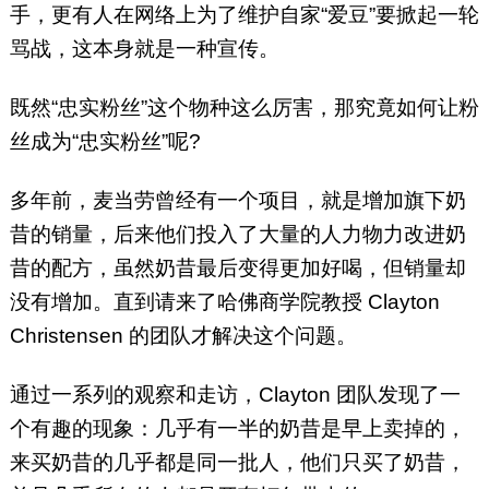
手，更有人在网络上为了维护自家“爱豆”要掀起一轮
骂战，这本身就是一种宣传。
既然“忠实粉丝”这个物种这么厉害，那究竟如何让粉
丝成为“忠实粉丝”呢?
多年前，麦当劳曾经有一个项目，就是增加旗下奶
昔的销量，后来他们投入了大量的人力物力改进奶
昔的配方，虽然奶昔最后变得更加好喝，但销量却
没有增加。直到请来了哈佛商学院教授 Clayton
Christensen 的团队才解决这个问题。
通过一系列的观察和走访，Clayton 团队发现了一
个有趣的现象：几乎有一半的奶昔是早上卖掉的，
来买奶昔的几乎都是同一批人，他们只买了奶昔，