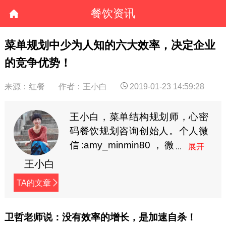
餐饮资讯
菜单规划中少为人知的六大效率，决定企业
的竞争优势！
来源：红餐
作者：王小白
2019-01-23 14:59:28
王小白，菜单结构规划师，心密
码餐饮规划咨询创始人。个人微
信:amy_minmin80，微
信公众号：王小白
王小白
（paipaibaibai）
TA的文章
卫哲老师说：没有效率的增长，是加速自杀！