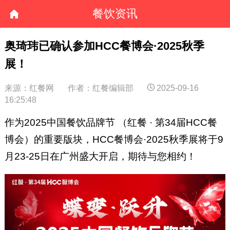
餐饮资讯
奥琦玮已确认参加HCC餐博会·2025秋季
展！
来源：红餐网
作者：红餐编辑部
2025-09-16
16:25:48
作为2025中国餐饮品牌节 （红餐 · 第34届HCC餐
博会）的重要版块，HCC餐博会·2025秋季展将于9
月23-25日在广州盛大开启，期待与您相约！