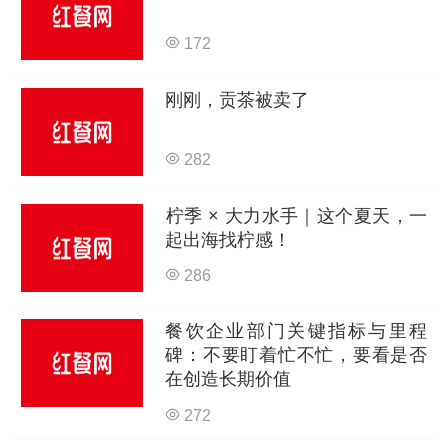
172
刚刚，贡茶被卖了
282
柠季 × 大力水手｜这个夏天，一
起出海找柠感！
286
餐饮企业部门关键指标与里程
碑：不要盯着忙不忙，要看是否
在创造长期价值
272