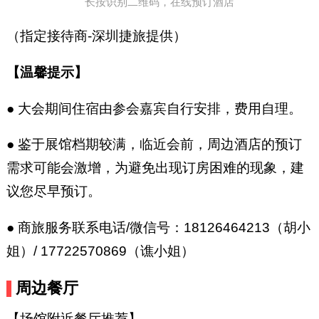
长按识别二维码，在线预订酒店
（指定接待商-深圳捷旅提供）
【温馨提示】
● 大会期间住宿由参会嘉宾自行安排，费用自理。
● 鉴于展馆档期较满，临近会前，周边酒店的预订
需求可能会激增，为避免出现订房困难的现象，建
议您尽早预订。
● 商旅服务联系电话/微信号：18126464213（胡小
姐）/ 17722570869（谯小姐）
周边餐厅
【场馆附近餐厅推荐】