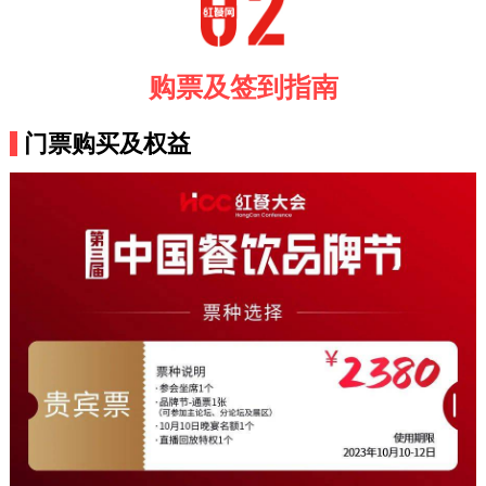
购票及签到指南
门票购买及权益