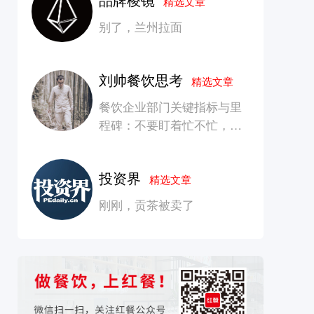
精选文章
别了，兰州拉面
刘帅餐饮思考
精选文章
餐饮企业部门关键指标与里
程碑：不要盯着忙不忙，要
看是否在创造长期价值
投资界
精选文章
刚刚，贡茶被卖了