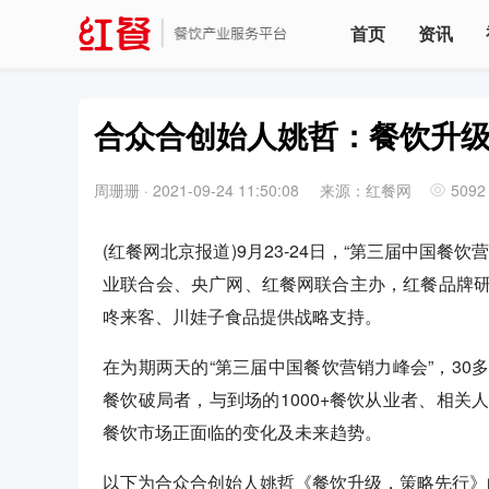
首页
资讯
合众合创始人姚哲：餐饮升
周珊珊
·
2021-09-24 11:50:08
来源：红餐网
5092
(红餐网北京报道)9月23-24日，“第三届中国
业联合会、央广网、红餐网联合主办，红餐品牌
咚来客、川娃子食品提供战略支持。
在为期两天的“第三届中国餐饮营销力峰会”，3
餐饮破局者，与到场的1000+餐饮从业者、相
餐饮市场正面临的变化及未来趋势。
以下为合众合创始人姚哲《餐饮升级，策略先行》