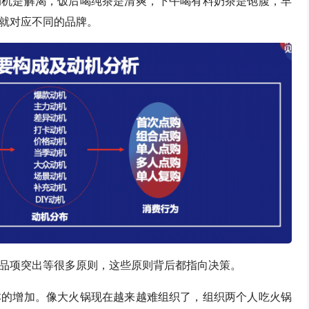
动机是解渴，饭后喝纯茶是清爽，下午喝有料奶茶是饱腹，早
就对应不同的品牌。
品项突出等很多原则，这些原则背后都指向决策。
本的增加。像大火锅现在越来越难组织了，组织两个人吃火锅