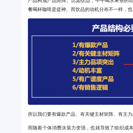
产品构成产品矩阵。比如饮品，中午喝水果茶的
餐喝杯咖啡是提神。而饮品的动机分布不一样，也
所以我们要有爆款产品、有关键主材矩阵、有主力
而随着个体消费决策力变强，也就导致了组织成