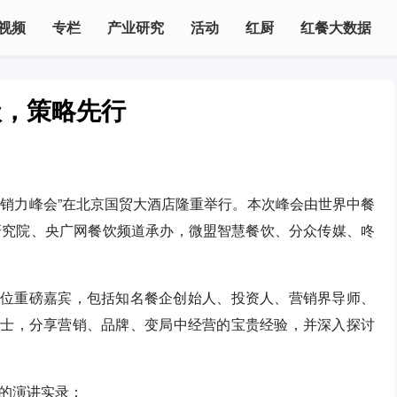
视频
专栏
产业研究
活动
红厨
红餐大数据
级，策略先行
餐饮营销力峰会”在北京国贸大酒店隆重举行。本次峰会由世界中餐
研究院、央广网餐饮频道承办，微盟智慧餐饮、分众传媒、咚
0多位重磅嘉宾，包括知名餐企创始人、投资人、营销界导师、
关人士，分享营销、品牌、变局中经营的宝贵经验，并深入探讨
的演讲实录：