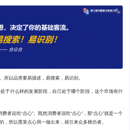
。所以品类要易描述，易搜索，易识别。
类处于什么样的发展阶段，自己处于哪个阶段，这个市场有什
费者说吃“点心”。既然消费者说吃“点心”，那“点心”就是一个
的，所以墨茉点心局一做出来，就引来众多模仿者。