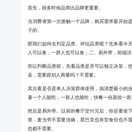
首先，很多时候品类比品牌更重要。
当消费者第一次接触一个品牌，购买需求最开始
子的。
那我们如何去判定品类、评估品类呢？先来看今
人可以食，一群人也可以食；二、易外带，前端没
所以判断品类前，先看品类是否可以独立决策，
县，需要跟别人商量吗？不需要。
其次看是否是单人决策群体使用，搞清楚最小的
薯一个人能吃，一群人也能吃；快餐一份蒸饺一群
然后是易外带。以前的餐厅交付完后，你还要坐
类，麦当劳不需要洗碗，星巴克也有堂食但也不
也都不需要。