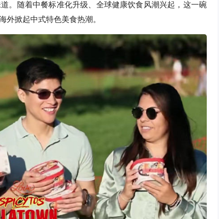
味道。随着中餐标准化升级、全球健康饮食风潮兴起，这一碗
海外掀起中式特色美食热潮。