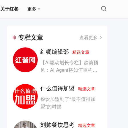
关于红餐
更多
专栏文章
查看更多
红餐编辑部
精选文章
【AI驱动增长专栏】趋势预
见：AI Agent将如何重构消
费产业的竞争生态？
什么值得加盟
精选文章
餐饮加盟到了“最不值得加
盟”的时候
刘帅餐饮思考
精选文章