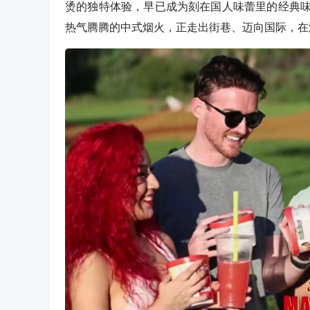
烫的独特体验，早已成为刻在国人味蕾里的经典
热气腾腾的中式烟火，正走出街巷、迈向国际，在