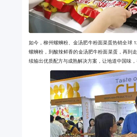
如今，柳州螺蛳粉、金汤肥牛粉面菜蛋热销全球 1
螺蛳粉，到酸辣鲜香的金汤肥牛粉面菜蛋，再到走向
续输出优质配方与成熟解决方案，让地道中国味，