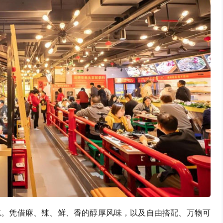
吃。凭借麻、辣、鲜、香的醇厚风味，以及自由搭配、万物可