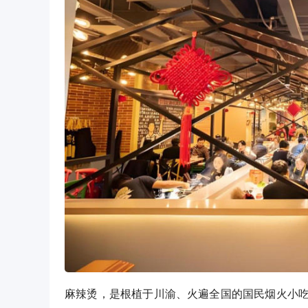
麻辣烫，是根植于川渝、火遍全国的国民烟火小