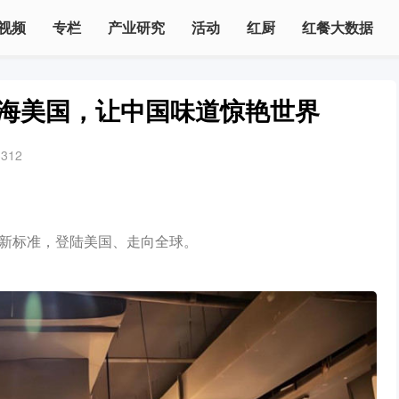
视频
专栏
产业研究
活动
红厨
红餐大数据
出海美国，让中国味道惊艳世界
3312
以健康新标准，登陆美国、走向全球。