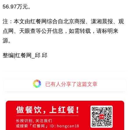
56.97万元。
注：本文由红餐网综合自北京商报、潇湘晨报、观
点网、天眼查等公开信息，如需转载，请标明来
源。
整编|红餐网_邱 邱
已有
人分享了这篇文章