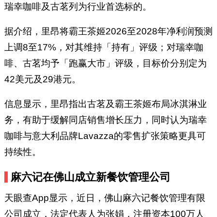
瑞幸咖啡及古茗列为行业首选标的。
据介绍，里昂将霸王茶姬2026至2028年净利润预测
上调8至17%，对其维持「持有」评级；对瑞幸咖
啡、古茗均予「跑赢大市」评级，目标价分别定为
42美元及29港元。
信息显示，里昂指出古茗及霸王茶姬布局冰淇淋业
务，有助于缓解同店销售增长压力，同时认为瑞幸
咖啡与意大利品牌Lavazza的零售扩张策略更具可
持续性。
麻六记在佛山成立新餐饮管理公司
天眼查App显示，近日，佛山麻六记餐饮管理有限
公司成立，法定代表人为张娟，注册资本100万人