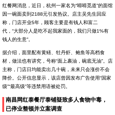
红餐网消息，近日，杭州一家名为“嘚嘚觅道”的面馆
因一碗面卖到2188元引发热议。店主吴先生回应
称，门店开业5年，顾客主要是有钱人和富二
代，“大部分人是吃不起我家面的，我们只做1%有
钱人的生意”。
据介绍，面里配有黄鳝、牡丹虾、鲍鱼等高档食
材，做法也有讲究，号称“面上裹油，碗底无油”。店
主称，门店日均能卖出几十碗，未来只会涨价不会
降价。公开信息显示，该店曾因发布广告使用“国家
级”“最高级”等违禁用语被处罚。
南昌网红泰餐厅泰铺疑致多人食物中毒，
已停业整顿并立案调查