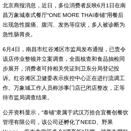
北京商报消息，近日，多位消费者反映6月1日在南
昌万象城泰式餐厅“ONE MORE THAI泰铺”用餐后
出现急性腹痛、腹泻、发热等症状，多人被诊断为
急性肠胃炎。
6月4日，南昌市红谷滩区市监局发布通报，已责令
该店停业整顿并立案调查，全面核查和食品抽检同
步展开，消费者可持相关凭证到卫东分局登记投
诉。红谷滩区卫健委表示疾控中心正在进行流调工
作。万象城工作人员称涉事门店已闭店整改，正等
待市监局调查结果。
公开资料显示，“泰铺”隶属于武汉万拾合宜餐创餐饮
管理有限公司，该公司还孵化了NEED、野果