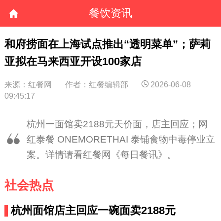
餐饮资讯
和府捞面在上海试点推出“透明菜单”；萨莉
亚拟在马来西亚开设100家店
来源：红餐网
作者：红餐编辑部
2026-06-08
09:45:17
杭州一面馆卖2188元天价面，店主回应；网
红泰餐 ONEMORETHAI 泰铺食物中毒停业立
案。详情请看红餐网《每日餐讯》。
社会热点
杭州面馆店主回应一碗面卖2188元