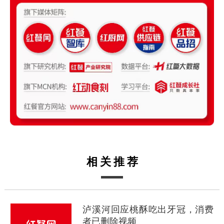
相关推荐
泸溪河回应桃酥吃出牙冠，消费
者已删除视频