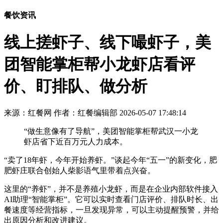
餐饮资讯
线上搓虾子、线下嘬虾子，美
团智能掌柜帮小龙虾店看评
价、盯排队、做分析
来源：红餐网
作者：红餐编辑部
2026-05-07 17:48:14
“做生意像有了导航”，美团智能掌柜帮武汉一小龙
虾店省下近百万元人力成本。
“卖了18年虾，今年开始养虾。”谈起今年“五一”的新变化，肥
肥虾庄联合创始人柴影语气里带着点兴奋。
这里的“养虾”，并不是养殖小龙虾，而是在企业内部软件接入
AI助理“智能掌柜”。它可以实时查看门店评价、排队时长、出
餐速度等经营指标，一旦发现异常，可以主动提醒预警，并给
出原因分析和改进建议。