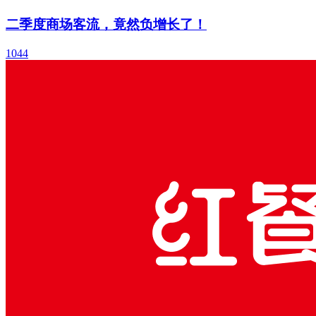
二季度商场客流，竟然负增长了！
1044