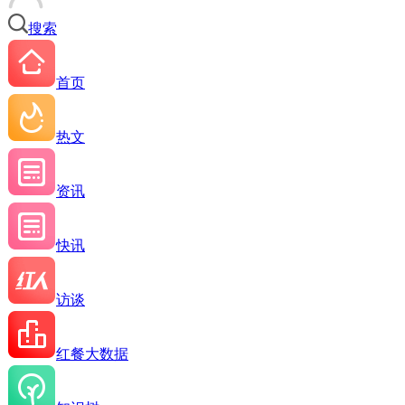
搜索
首页
热文
资讯
快讯
访谈
红餐大数据