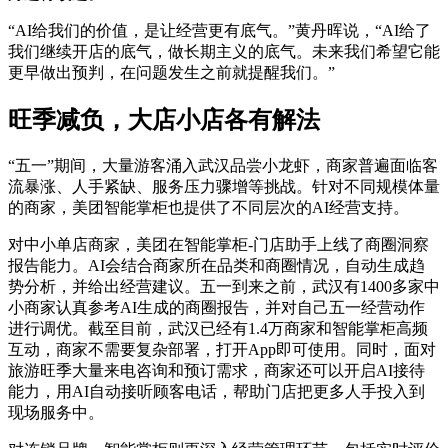
“AI给我们的价值，是让经营更有底气。”黄丹晖说，“AI给了
我们继续开店的底气，做长期主义的底气。未来我们希望它能
更早做出预判，在问题发生之前就提醒我们。”
旺季减负，大店小店各有解法
“五一”期间，大量游客涌入武汉品尝小龙虾，商家普遍面临客
流暴涨、人手紧缺、服务压力骤增等挑战。针对不同规模体量
的商家，美团智能掌柜也提供了不同层次的AI经营支持。
对中小单店商家，美团在智能掌柜-门店助手上线了商圈洞察
报告能力。AI会结合商家所在品类和商圈情况，自动生成趋
势分析，并给出经营建议。五一到来之前，武汉有1400多家中
小商家认真参考AI生成的商圈报告，并对自己五一经营动作
进行调优。截至目前，武汉已经有1.4万商家和智能掌柜高频
互动，商家不需要复杂部署，打开App即可使用。同时，面对
旅游旺季大量来电咨询和预订需求，商家还可以开启AI接待
能力，用AI自动接听顾客电话，帮助门店把更多人手投入到
现场服务中。