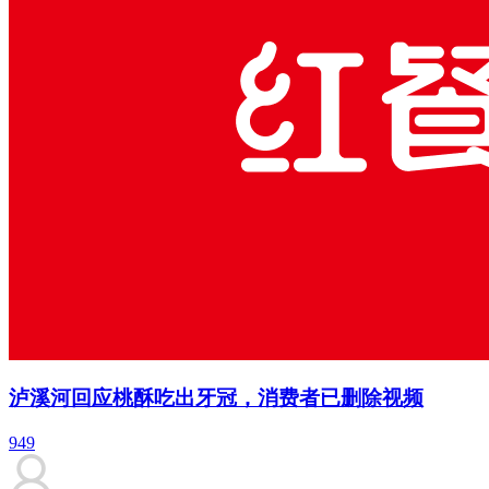
泸溪河回应桃酥吃出牙冠，消费者已删除视频
949