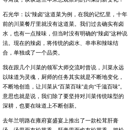
石光华：以“辣卤”这道菜为例，在我的记忆里，十年
前的川菜餐厅里就没有这道菜。我们过去确实有卤
水，也有一点辣味，但当时没有明确的“辣卤”这种说
法。现在的辣卤，将传统的卤水、串串和辣味结
合，单独成了一个品类。
我在跟几个川菜的领军大师交流时曾说，川菜永远
以味道为灵魂，厨师的任务其实就是不断地变化，
不断地创造，让川菜从“百菜百味”走向“千滋百味”。
意思也就是说，我们除了要坚持对川菜传统味型的
深耕，也要在味道上不断创新。
去年兰明路在雍府宴盛宴上推出了一款松茸肝膏