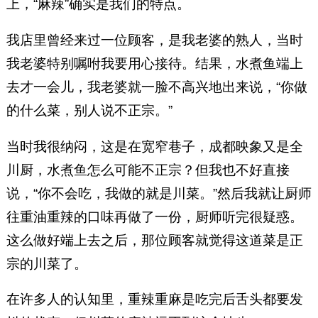
上，“麻辣”确实是我们的特点。
我店里曾经来过一位顾客，是我老婆的熟人，当时
我老婆特别嘱咐我要用心接待。结果，水煮鱼端上
去才一会儿，我老婆就一脸不高兴地出来说，“你做
的什么菜，别人说不正宗。”
当时我很纳闷，这是在宽窄巷子，成都映象又是全
川厨，水煮鱼怎么可能不正宗？但我也不好直接
说，“你不会吃，我做的就是川菜。”然后我就让厨师
往重油重辣的口味再做了一份，厨师听完很疑惑。
这么做好端上去之后，那位顾客就觉得这道菜是正
宗的川菜了。
在许多人的认知里，重辣重麻是吃完后舌头都要发