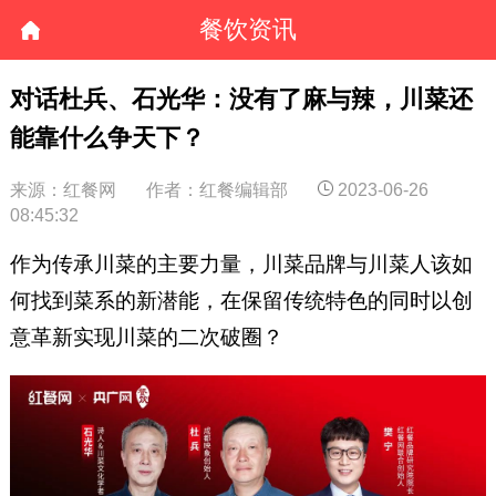
餐饮资讯
对话杜兵、石光华：没有了麻与辣，川菜还
能靠什么争天下？
来源：红餐网
作者：红餐编辑部
2023-06-26
08:45:32
作为传承川菜的主要力量，川菜品牌与川菜人该如
何找到菜系的新潜能，在保留传统特色的同时以创
意革新实现川菜的二次破圈？