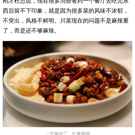
刚才杜总说，现在很多消费者到一个餐厅去吃完东
西后留不下印象，就是因为很多菜的风味不浓郁，
不突出，风格不鲜明。川菜现在的问题不是麻辣重
了，而是还不够麻辣。
△宫爆鸡丁，红餐网摄