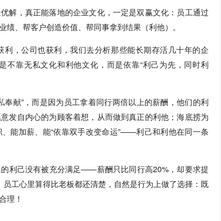
最优解，真正能落地的企业文化，一定是双赢文化：员工通过
业绩、帮客户创造价值、帮同事拿到结果（利他）。
获利，公司也获利，我们去分析那些能长期存活几十年的企
是不靠无私文化和利他文化，而是依靠“利己为先，同时利
私奉献”，而是因为员工拿着同行两倍以上的薪酬，他们的利
愿意发自内心的为顾客着想，从而做到真正的利他；海底捞为
、能加薪、能“依靠双手改变命运”——利己和利他在同一条
的利己没有被充分满足——薪酬只比同行高20%，却要求提
至，员工心里算得比老板都还清楚，自然是行为上做了选择：既
合理！