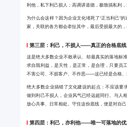
利他，私下利己损人；高调讲道德，极致搞私利，
为什么会这样？因为企业文化堵死了“正当利己”的
家，关联的各方都会牵扯其中，最后受损最大的，
第三层：利己，不损人——真正的合格底线
这是绝大多数企业不敢承认、却最真实的落地标
求自我利益，是天性，是正常，是合理，只要员
不害公司、不损客户、不作恶——这已经是合格、
绝大多数企业搞错了文化建设的起点：不应该要求
做到利己不损人，企业风气已经远超同行。与人
放心共事、日常相处。守住这份底线，便是对自己
第四层：利己，亦利他——唯一可落地的优