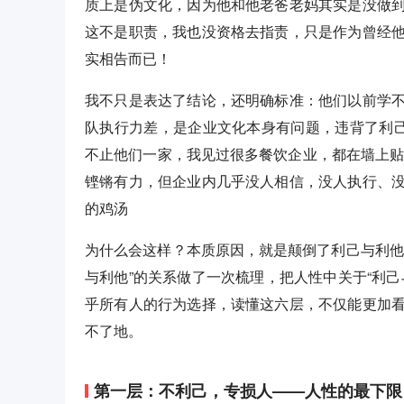
质上是伪文化，因为他和他老爸老妈其实是没做
这不是职责，我也没资格去指责，只是作为曾经
实相告而已！
我不只是表达了结论，还明确标准：他们以前学
队执行力差，是企业文化本身有问题，违背了利己
不止他们一家，我见过很多餐饮企业，都在墙上贴着
铿锵有力，但企业内几乎没人相信，没人执行、
的鸡汤
为什么会这样？本质原因，就是颠倒了利己与利他
与利他”的关系做了一次梳理，把人性中关于“利
乎所有人的行为选择，读懂这六层，不仅能更加
不了地。
第一层：不利己，专损人——人性的最下限