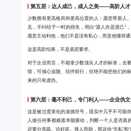
第五层：达人成己，成人之美——高阶人才
少数拥有更高格局和更高位置的人：愿意带新人
见，不纠结于一时的得失，明白“渡人亦是渡己”
愿意主动利他，他们不是没有私心，而是他懂得通
这是高阶结果，不是底层要求。
对于企业而言，不能拿少数顶尖人才的标准，去
惜，可倾心追随、结伴前行，但绝不能把他们的
来的只有虚伪。
第六层：毫不利己，专门利人——企业伪文
这是被过度美化的道德符号，现实中几乎不可能
人做任何事都难逃本能驱动，判断一个人是否真的
还要分亲疏、论好坏、择人而助，那这份“无私”和