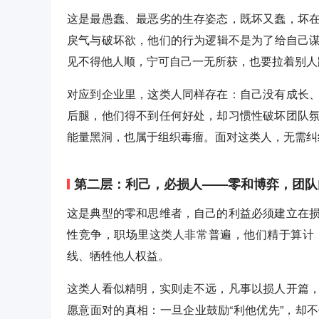
这是最愚蠢、最恶劣的生存姿态，既坏又蠢，坏
戾气与破坏欲，他们的行为逻辑不是为了给自己
见不得他人顺，宁可自己一无所获，也要拉着别人
对应到企业里，这类人同样存在：自己没有成长
后腿，他们得不到任何好处，却习惯性破坏团队
能量黑洞，也属于组织毒瘤。面对这类人，无需纠
第二层：利己，必损人——零和博弈，团队
这是典型的零和思维者，自己的利益必须建立在
性竞争，职场里这类人非常普遍，他们精于算计
线、牺牲他人权益。
这类人看似精明，实则走不远，凡事以损人开篇
愿意面对的真相：一旦企业鼓励“利他优先”，却