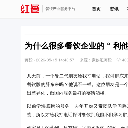
首页
资讯
为什么很多餐饮企业的 “ 利他
蒋毅
·
2026-05-15 14:43:57
来源：豪侠汇蒋毅
46
几天前，一个餐二代朋友给我打电话，探讨胖东
餐饮版的胖东来吗？他说不一样。这位朋友是一
出差异化，做国内服务最好的宴请酒楼。
以前学海底捞的服务，去年开始又带团队学习胖
惑，所以才给我打电话探讨餐饮到底能不能学习胖
他家员工的薪酬，只有行业平均水平的120%，