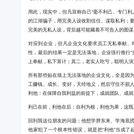
用此，现实中，但凡宣称自己“毫不利己、专门利
的江湖骗子，用完美人设收割信任、谋取私利；
完美的无私人设，背后越可能藏着不可告人的图谋
对应到企业，但凡企业文化要求员工无私奉献、
性，最后的结果一定是无法落地，企业强行推行“
上奉献，私下算计；其二，老实人吃亏，聪明人演
所有那些贴在墙上无法落地的企业文化，全是因
工赚钱、成长、变好，天经地义，然后守住不损
利他：在保障自我利益的前提下，成就团队、成就
利己在前，利他在后；自利为根，利他为果，这既
回到我这位朋友的问题：他想学胖东来、学海底
他家犯了一个根本性错误，就是把“利他”当成了