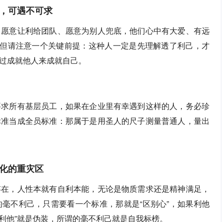
，可遇不可求
、愿意让利给团队、愿意为别人兜底，他们心中有大爱、有远
，但请注意一个关键前提：这种人一定是先理解透了利己，才
过成就他人来成就自己。
要求所有基层员工，如果在企业里有幸遇到这样的人，务必珍
标准当成全员标准：那属于是用圣人的尺子测量普通人，量出
化的重灾区
存在，人性本就有自利本能，无论是物质需求还是精神满足，
毫不利己，只需要看一个标准，那就是“区别心”，如果利他
“利他”就是伪装，所谓的毫不利己就是自我标榜。