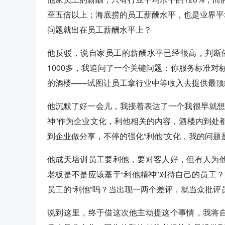
至五倍以上；海底捞的员工薪酬水平，也是业界平
问题就出在员工薪酬水平上？
他反驳，说自家员工的薪酬水平已经很高，判断
1000多，我追问了一个关键问题：你服务标准
的酒楼——试图让员工拿行业中等收入去提供最顶
他沉默了好一会儿，我接着表达了一个我很早就想
神”作为企业文化，利他相关的内容，酒楼内到处
到企业做分享，不停的强化“利他”文化，我的问题
他成天培训员工要利他，要对客人好，但有人为他
老板是不是应该基于“利他精神”对待自己的员工
员工的“利他”吗？当出现一两个差评，就当众批评
说到这里，终于借这次他主动提这个事情，我将自