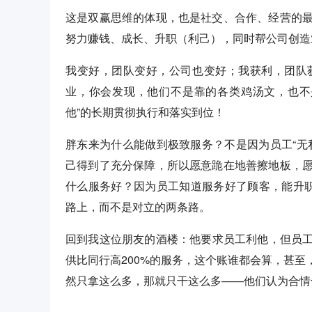
这是双赢思维的体现，也是社交、合作、经营的
努力赚钱、成长、升职（利己），同时帮公司创造
我变好，团队变好，公司也变好；我获利，团队
业，你会发现，他们不是靠的各类鸡汤文，也不
他”的长期贯彻执行和落实到位！
胖东来为什么能做到极致服务？不是因为员工“无
己得到了充分保障，所以愿意跪在地善擦地板，
什么服务好？因为员工知道服务好了顾客，能升职
路上，而不是对立的两条路。
回到我这位朋友的酒楼：他要求员工利他，但员工
供比同行高200%的服务，这个账谁都会算，甚
然只拿这么多，那就只干这么多——他们认为合情