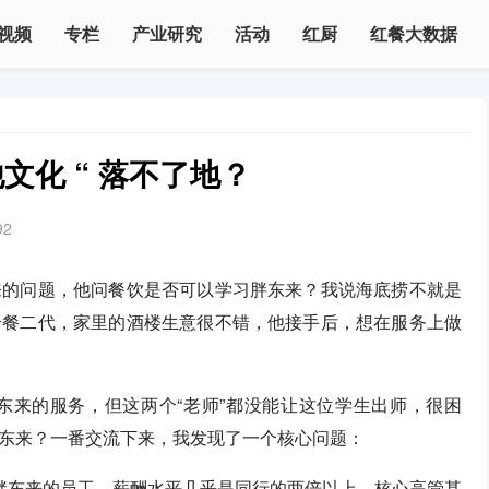
视频
专栏
产业研究
活动
红厨
红餐大数据
文化 “ 落不了地？
92
来的问题，他问餐饮是否可以学习胖东来？我说海底捞不就是
个餐二代，家里的酒楼生意很不错，他接手后，想在服务上做
东来的服务，但这两个“老师”都没能让这位学生出师，很困
东来？一番交流下来，我发现了一个核心问题：
而胖东来的员工，薪酬水平几乎是同行的两倍以上，核心高管甚