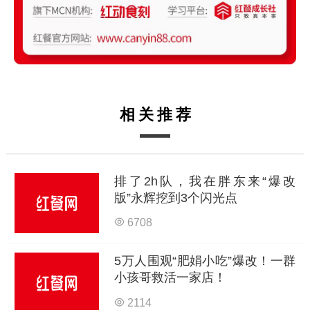
相关推荐
排了2h队，我在胖东来“爆改
版”永辉挖到3个闪光点
6708
5万人围观“肥娟小吃”爆改！一群
小孩哥救活一家店！
2114