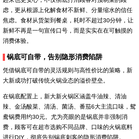
虑，更从根源上化解食材不新鲜、分量缩水的信任
焦虑。食材从货架到餐桌，耗时不超过30分钟，让
新鲜不再是一句宣传口号，而是实实在在可触摸的
消费体验。
锅底可自带，告别隐形消费陷阱
凭借锅底可自带的灵活规则与高性价比的策略，新
大新成功打破传统火锅业态的溢价壁垒。
在锅底配置上，新大新火锅区涵盖牛油辣、清油
辣、金汤酸菜、清汤、菌汤、番茄6大主流口味，鸳
鸯锅费用约30元。尤为亮眼的是锅底并非强制消
费，顾客可在超市选购不同品牌、口味的火锅底料
进行DIY，彻底告别锅底刺客的隐形消费陷阱。