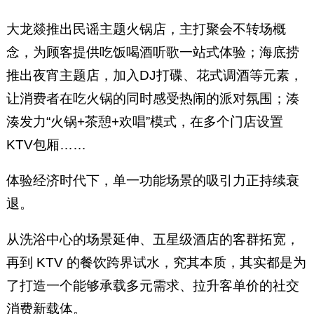
大龙燚推出民谣主题火锅店，主打聚会不转场概
念，为顾客提供吃饭喝酒听歌一站式体验；海底捞
推出夜宵主题店，加入DJ打碟、花式调酒等元素，
让消费者在吃火锅的同时感受热闹的派对氛围；湊
湊发力“火锅+茶憩+欢唱”模式，在多个门店设置
KTV包厢……
体验经济时代下，单一功能场景的吸引力正持续衰
退。
从洗浴中心的场景延伸、五星级酒店的客群拓宽，
再到 KTV 的餐饮跨界试水，究其本质，其实都是为
了打造一个能够承载多元需求、拉升客单价的社交
消费新载体。