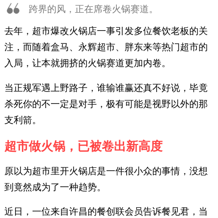
跨界的风，正在席卷火锅赛道。
去年，超市爆改火锅店一事引发多位餐饮老板的关
注，而随着盒马、永辉超市、胖东来等热门超市的
入局，让本就拥挤的火锅赛道更加内卷。
当正规军遇上野路子，谁输谁赢还真不好说，毕竟
杀死你的不一定是对手，极有可能是视野以外的那
支利箭。
超市做火锅，已被卷出新高度
原以为超市里开火锅店是一件很小众的事情，没想
到竟然成为了一种趋势。
近日，一位来自许昌的餐创联会员告诉餐见君，当