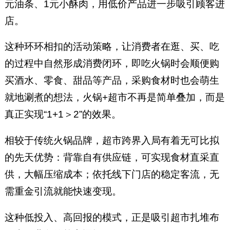
元油条、1元小酥肉，用低价产品进一步吸引顾客进
店。
这种环环相扣的活动策略，让消费者在逛、买、吃
的过程中自然形成消费闭环，即吃火锅时会顺便购
买酒水、零食、甜品等产品，采购食材时也会萌生
就地涮煮的想法，火锅+超市不再是简单叠加，而是
真正实现“1+1＞2”的效果。
相较于传统火锅品牌，超市跨界入局有着无可比拟
的先天优势：背靠自有供应链，可实现食材直采直
供，大幅压缩成本；依托线下门店的稳定客流，无
需重金引流就能快速变现。
这种低投入、高回报的模式，正是吸引超市扎堆布