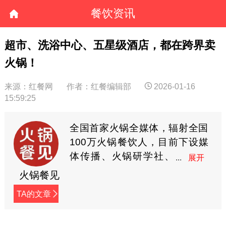
餐饮资讯
超市、洗浴中心、五星级酒店，都在跨界卖
火锅！
来源：红餐网
作者：红餐编辑部
2026-01-16
15:59:25
全国首家火锅全媒体，辐射全国
100万火锅餐饮人，目前下设媒
体传播、火锅研学社、
餐见优选商城3大板块，
火锅餐见
全方位深度赋能火锅餐饮人。
TA的文章