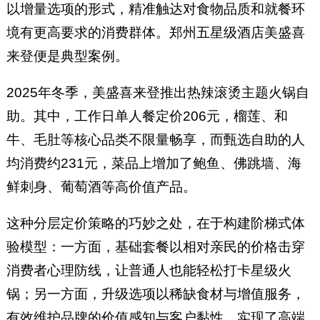
以增量选项的形式，精准触达对食物品质和就餐环
境有更高要求的消费群体。郑州五星级酒店美盛喜
来登便是典型案例。
2025年冬季，美盛喜来登推出热辣滚烫主题火锅自
助。其中，工作日单人餐定价206元，榴莲、和
牛、毛肚等核心品类不限量畅享，而甄选自助的人
均消费约231元，菜品上增加了鲍鱼、佛跳墙、海
鲜刺身、葡萄酒等高价值产品。
这种分层定价策略的巧妙之处，在于构建阶梯式体
验模型：一方面，基础套餐以相对亲民的价格击穿
消费者心理防线，让普通人也能轻松打卡星级火
锅；另一方面，升级选项以稀缺食材与增值服务，
有效维护品牌的价值感知与客户黏性，实现了高端