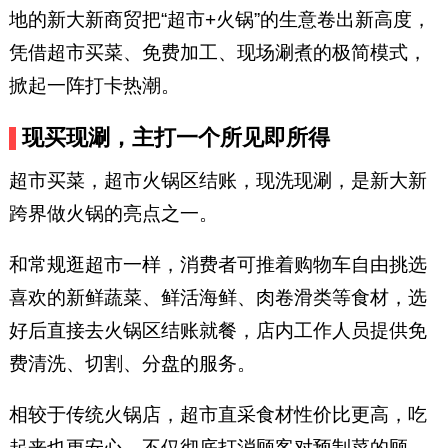
地的新大新商贸把“超市+火锅”的生意卷出新高度，
凭借超市买菜、免费加工、现场涮煮的极简模式，
掀起一阵打卡热潮。
现买现涮，主打一个所见即所得
超市买菜，超市火锅区结账，现洗现涮，是新大新
跨界做火锅的亮点之一。
和常规逛超市一样，消费者可推着购物车自由挑选
喜欢的新鲜蔬菜、鲜活海鲜、肉卷滑类等食材，选
好后直接去火锅区结账就餐，店内工作人员提供免
费清洗、切割、分盘的服务。
相较于传统火锅店，超市直采食材性价比更高，吃
起来也更安心，不仅彻底打消顾客对预制菜的顾