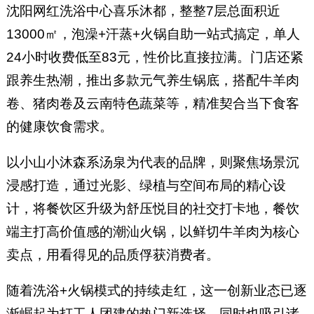
沈阳网红洗浴中心喜乐沐都，整整7层总面积近
13000㎡，泡澡+汗蒸+火锅自助一站式搞定，单人
24小时收费低至83元，性价比直接拉满。门店还紧
跟养生热潮，推出多款元气养生锅底，搭配牛羊肉
卷、猪肉卷及云南特色蔬菜等，精准契合当下食客
的健康饮食需求。
以小山小沐森系汤泉为代表的品牌，则聚焦场景沉
浸感打造，通过光影、绿植与空间布局的精心设
计，将餐饮区升级为舒压悦目的社交打卡地，餐饮
端主打高价值感的潮汕火锅，以鲜切牛羊肉为核心
卖点，用看得见的品质俘获消费者。
随着洗浴+火锅模式的持续走红，这一创新业态已逐
渐崛起为打工人团建的热门新选择，同时也吸引诸