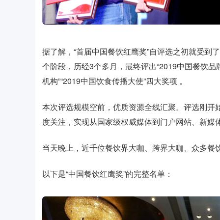
据了解，“首届中国餐饮红鹰奖”自评选之初就受到
个阶段，历经3个多月，最终评出“2019中国餐饮品牌
机构”“2019中国饮食传播大使”四大奖项 。
本次评选规模空前，优质资源全线汇聚。评选刚开
度关注，实现从国家级权威媒体到门户网站、新媒
当天晚上，近千位餐饮界大咖、跨界大咖、众多餐
以下是“中国餐饮红鹰奖”的完整名单：