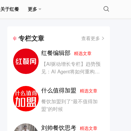
关于红餐
更多
专栏文章
查看更多
红餐编辑部
精选文章
【AI驱动增长专栏】趋势预
见：AI Agent将如何重构消
费产业的竞争生态？
什么值得加盟
精选文章
餐饮加盟到了“最不值得加
盟”的时候
刘帅餐饮思考
精选文章