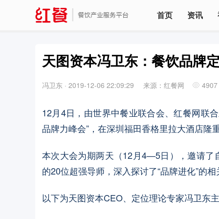
首页
资讯
天图资本冯卫东：餐饮品牌定
冯卫东
·
2019-12-06 22:09:29
来源：红餐网
4907
12月4日，由世界中餐业联合会、红餐网联合
品牌力峰会”，在深圳福田香格里拉大酒店隆
本次大会为期两天（12月4—5日），邀请
的20位超强导师，深入探讨了“品牌进化”的
以下为天图资本CEO、定位理论专家冯卫东