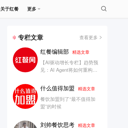
关于红餐
更多
专栏文章
查看更多
红餐编辑部
精选文章
【AI驱动增长专栏】趋势预
见：AI Agent将如何重构消
费产业的竞争生态？
什么值得加盟
精选文章
餐饮加盟到了“最不值得加
盟”的时候
刘帅餐饮思考
精选文章