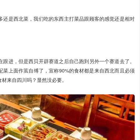
多还是西北菜，我们吃的东西主打菜品跟顾客的感觉还是相对
在跟进，但是西贝开辟赛道之后自己跑到另外一个赛道去了。
配菜上面作茧自缚了，宣称90%的食材都是来自西北而且必须
食材来自四川吗？显然没必要。