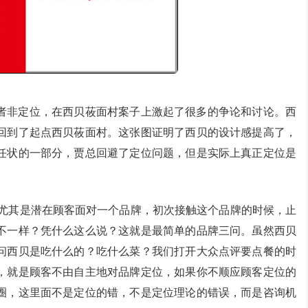
或者非定位，在西贝莜面村案子上激起了很多的争论和讨论。西
回到了起点西贝莜面村。这张图证明了西贝的设计感提高了，
任状的一部分，贾总回避了定位问题，但是实际上真正定位是
尤其是潜在顾客面对一个品牌，初次接触这个品牌的时候，止
不一样？凭什么这么说？这就是最简单的品牌三问。虽然西贝
问西贝是吃什么的？吃什么菜？我们打开大众点评要点餐的时
，就是顾客不由自主地对品牌定位，如果你不顺应顾客定位的
圈，这里面不是定位的错，不是定位理论的错误，而是咨询机