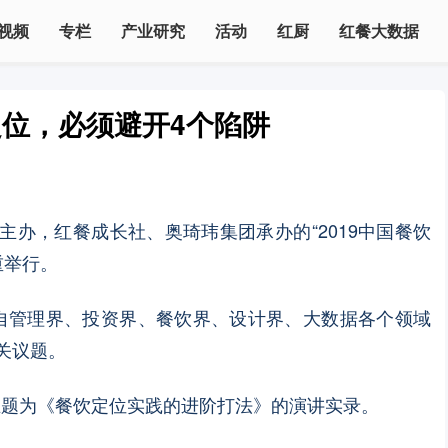
视频
专栏
产业研究
活动
红厨
红餐大数据
位，必须避开4个陷阱
主办，红餐成长社、奥琦玮集团承办的“2019中国餐饮
重举行。
了自管理界、投资界、餐饮界、设计界、大数据各个领域
相关议题。
主题为《餐饮定位实践的进阶打法》的演讲实录。