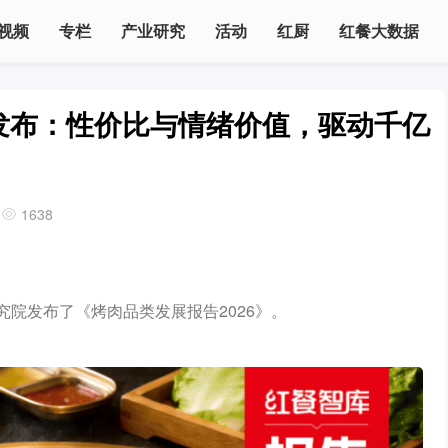
视频
专栏
产业研究
活动
红厨
红餐大数据
》发布：性价比与情绪价值，驱动千亿
1638
院发布了《烤肉品类发展报告2026》。