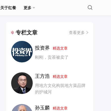
关于红餐
更多
专栏文章
查看更多
投资界
精选文章
刚刚，贡茶被卖了
王方浩
精选文章
用地方文化构筑地方菜品牌
的护城河
孙玉麟
精选文章