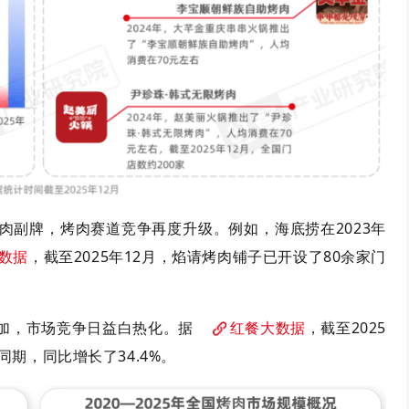
肉副牌，烤肉赛道竞争再度升级。例如，海底捞在
2023年
数据
，截至
2025年12月，焰请烤肉铺子已开设了80余家门
加，市场竞争日益白热化。据
红餐大数据
，
截至
2025
同期，同比增长了34.4%。