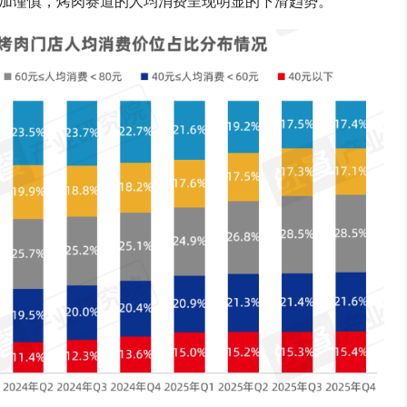
加谨慎，烤肉赛道的人均消费呈现明显的下滑趋势。