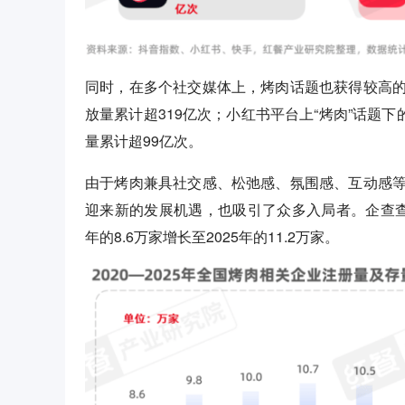
同时，在多个社交媒体上，烤肉话题也获得较高的关
放量累计超319亿次；小红书平台上“烤肉”话题下
量累计超99亿次。
由于烤肉兼具社交感、松弛感、氛围感、互动感
迎来新的发展机遇，也吸引了众多入局者。企查查显
年的8.6万家增长至2025年的11.2万家。