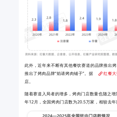
此外，
近年来不断有其他餐饮赛道的品牌推出烤
推出了烤肉品牌“焰请烤肉铺子
”
。
据
红餐大
店。
随
着赛道入局者的增多，烤肉门店数量也随之增
年12月，全国烤肉门店数为20.5万家，相较去年