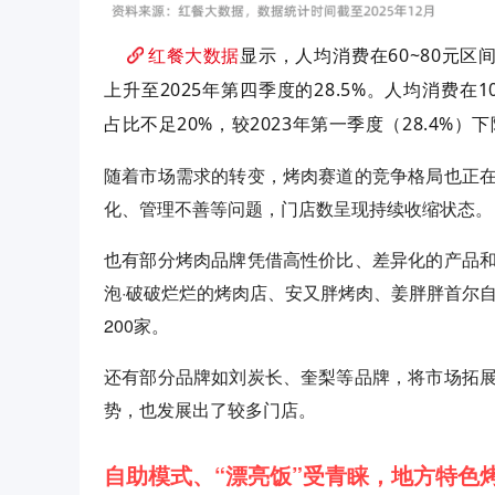
红餐大数据
显示
，
人均消费在
60~80元
上升至2025年第四季度的28.5%。人均消费在
占比不足20%，较2023年第一季度（28.4%）
随着市场需求的转变，烤肉赛道的竞争格局也正
化、管理不善等问题，门店数呈现持续收缩状态。
也有部分烤肉品牌凭借高性价比、差异化的产品
泡·破破烂烂的烤肉店、安又胖烤肉、姜胖胖首尔
200家。
还有部分品牌如刘炭长、奎梨等品牌，将市场拓
势，也发展出了较多门店。
自助模式、“漂亮饭”受青睐，地方特色