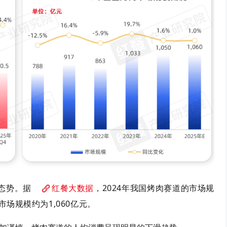
态势。
据
红餐大数据
，
2024年我国烤肉赛道的市场规
肉市场规模
约为
1,060亿元。