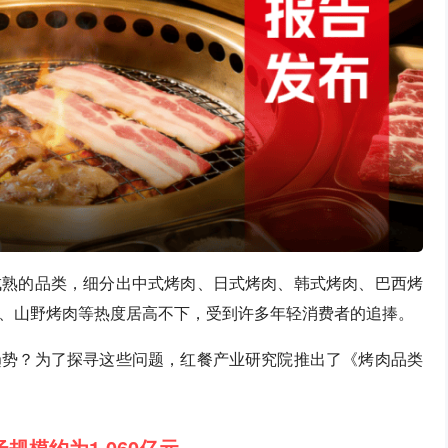
成熟的品类，细分出中式烤肉、日式烤肉、韩式烤肉、巴西烤
、山野烤肉等热度居高不下，受到许多年轻消费者的追捧。
趋势？为了探寻这些问题，红餐产业研究院推出了《烤肉品类
场规模约为1,060亿元