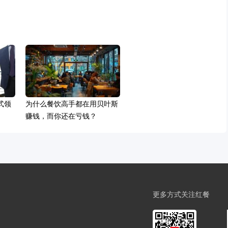
国式领
为什么餐饮高手都在用贝叶斯
赚钱，而你还在亏钱？
更多方式关注红餐