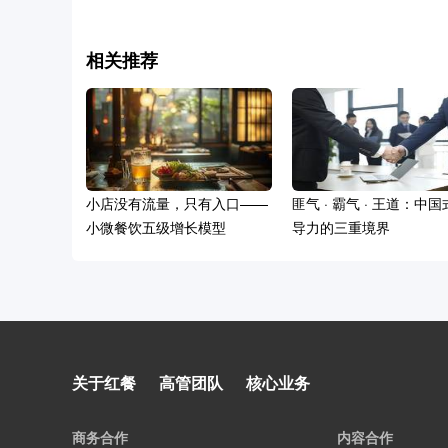
相关推荐
小店没有流量，只有入口——
匪气 · 霸气 · 王道：中
小微餐饮五级增长模型
导力的三重境界
为什么90%的餐饮品牌死在扩
关于红餐
高管团队
核心业务
张期？
商务合作
内容合作