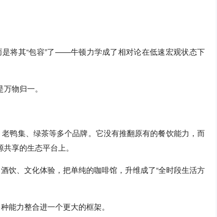
是将其“包容”了——牛顿力学成了相对论在低速宏观状态下
是万物归一。
、老鸭集、绿茶等多个品牌。它没有推翻原有的餐饮能力，而
源共享的生态平台上。
、酒饮、文化体验，把单纯的咖啡馆，升维成了“全时段生活方
多种能力整合进一个更大的框架。