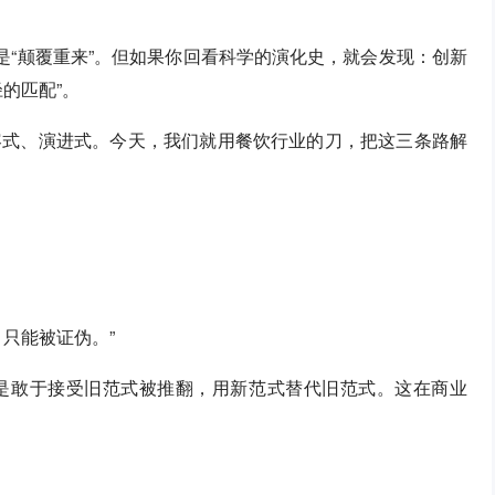
是“颠覆重来”。但如果你回看科学的演化史，就会发现：创新
的匹配”。
容式、演进式。今天，我们就用餐饮行业的刀，把这三条路解
只能被证伪。”
是敢于接受旧范式被推翻，用新范式替代旧范式。这在商业