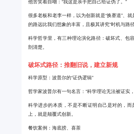
他苦笑着自嘲：“我这是亲手把自己给证伪了。”
很多老板和老李一样，以为创新就是“换赛道”、就
的路远比我们想象的丰富，且极其讲究“时机与路径
科学哲学里，有三种理论演化路径：破坏式、包
剖清楚。
破坏式路径：推翻旧说，建立新规
科学原型：波普尔的“证伪逻辑”
哲学家波普尔有一句名言：“科学理论无法被证实，
科学进步的本质，不是不断证明自己是对的，而
上，就是颠覆式创新。
餐饮案例：海底捞、喜茶