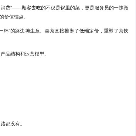
体验消费”——顾客去吃的不仅是锅里的菜，更是服务员的一抹微
的价值锚点。
钱一杯”的路边摊生意。喜茶直接推翻了低端定价，重塑了茶饮
、产品结构和运营模型。
退路都没有。