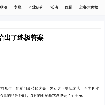
视频
专栏
产业研究
活动
红厨
红餐大数据
给出了终极答案
。前几年，他看到新茶饮火爆，冲动之下关掉老店，全力押注
流量的品牌截胡，原有的湘菜基本盘也丢了个干净。