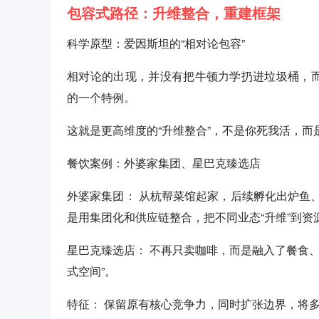
包容式路径：升维整合，重建框架
科学原型：爱因斯坦的“相对论包容”
相对论的出现，并没有把牛顿力学扔进垃圾桶，而
的一个特例。
这就是更高维度的“升维整合”，不是你死我活，而
餐饮案例：外婆家集团、星巴克臻选店
外婆家集团： 从杭帮菜馆起家，后续孵化出炉鱼
是用集团化和供应链整合，把不同业态“升维”到资
星巴克臻选店： 不再只卖咖啡，而是融入了餐食
式空间”。
特征： 保留原有核心竞争力，同时扩张边界，将