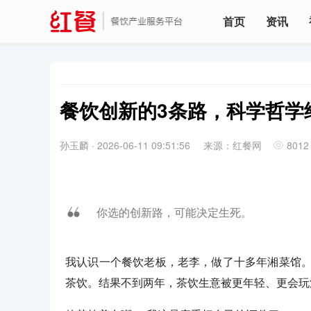
首页
资讯
餐饮创新的3条路，科学哲学
孙玉麟
·
2026-06-11 09:51:56
来源：红餐网
8012
你选的创新路，可能决定生死。
我认识一个餐饮老板，老李，做了十多年湘菜馆
茶饮。结果不到两年，茶饮生意被更年轻、更会玩