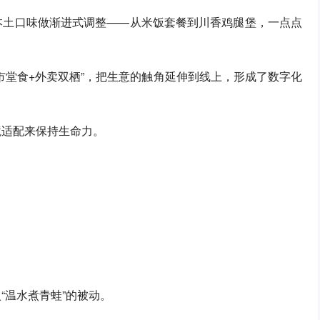
本土口味做渐进式调整——从米饭套餐到川香鸡腿堡，一点点
市堂食+外卖双栖”，把生意的触角延伸到线上，形成了数字化
境适配来保持生命力。
“温水煮青蛙”的被动。