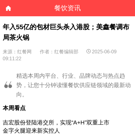
餐饮资讯
年入55亿的包材巨头杀入港股；美鑫餐调布
局茶火锅
来源：红餐网
作者：红餐编辑部
2025-06-09
09:11:22
精选本周内平台、行业、品牌动态与热点趋
势，让您十分钟读懂餐饮供应链领域的最新动
向。
本周看点
吉宏股份登陆港交所，实现“A+H”双重上市
金字火腿迎来新实控人