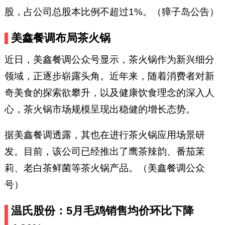
股，占公司总股本比例不超过1%。（獐子岛公告）
美鑫餐调布局茶火锅
近日，美鑫餐调公众号显示，茶火锅作为新兴细分
领域，正逐步崭露头角。近年来，随着消费者对新
奇美食的探索欲攀升，以及健康饮食理念的深入人
心，茶火锅市场规模呈现出稳健的增长态势。
据美鑫餐调透露，其也在进行茶火锅应用场景研
发。目前，该公司已经推出了鹰茶辣韵、番茄茉
莉、老白茶鲜菌等茶火锅产品。（美鑫餐调公众
号）
温氏股份：5月毛鸡销售均价环比下降