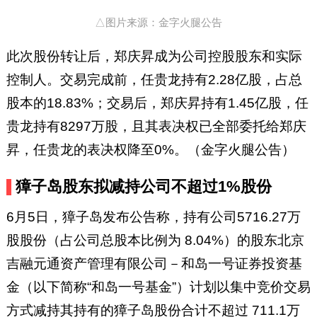
△图片来源：金字火腿公告
此次股份转让后，郑庆昇成为公司控股股东和实际
控制人。交易完成前，任贵龙持有2.28亿股，占总
股本的18.83%；交易后，郑庆昇持有1.45亿股，任
贵龙持有8297万股，且其表决权已全部委托给郑庆
昇，任贵龙的表决权降至0%。（金字火腿公告）
獐子岛股东拟减持公司不超过1%股份
6月5日，獐子岛发布公告称，持有公司5716.27万
股股份（占公司总股本比例为 8.04%）的股东北京
吉融元通资产管理有限公司－和岛一号证券投资基
金（以下简称“和岛一号基金”）计划以集中竞价交易
方式减持其持有的獐子岛股份合计不超过 711.1万