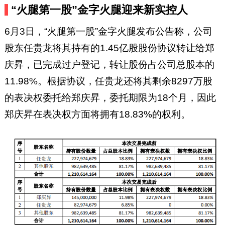
“火腿第一股”金字火腿迎来新实控人
6月3日，“火腿第一股”金字火腿发布公告称，公司
股东任贵龙将其持有的1.45亿股股份协议转让给郑
庆昇，已完成过户登记，转让股份占公司总股本的
11.98%。根据协议，任贵龙还将其剩余8297万股
的表决权委托给郑庆昇，委托期限为18个月，因此
郑庆昇在表决权方面将拥有18.83%的权利。