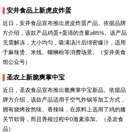
安井食品上新虎皮炸蛋
近日，安井食品宣布推出虎皮炸蛋产品。依据品牌
方介绍，该款产品鸡蛋+蛋清的含量≥85%。该产品
无需解冻，大小均匀，吸满汤汁后绵密爆汁，适用
于麻辣烫、米线、螺蛳粉等消费场景。（安井美食
馆公众号）
圣农上新脆爽掌中宝
近日，圣农食品宣布推出脆爽掌中宝新品。依据品
牌方介绍，该款产品适用于空气炸锅等加工方式，
拥有烧烤孜然味、香辣味，在原料上选用了鸡的膝
关节软骨，而且养殖过程中0激素添加。（圣农食
品）