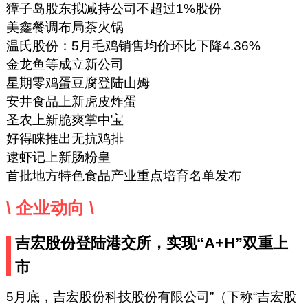
獐子岛股东拟减持公司不超过1%股份
美鑫餐调布局茶火锅
温氏股份：5月毛鸡销售均价环比下降4.36%
金龙鱼等成立新公司
星期零鸡蛋豆腐登陆山姆
安井食品上新虎皮炸蛋
圣农上新脆爽掌中宝
好得睐推出无抗鸡排
逮虾记上新肠粉皇
首批地方特色食品产业重点培育名单发布
\ 企业动向 \
吉宏股份登陆港交所，实现“A+H”双重上
市
5月底，吉宏股份科技股份有限公司”（下称“吉宏股