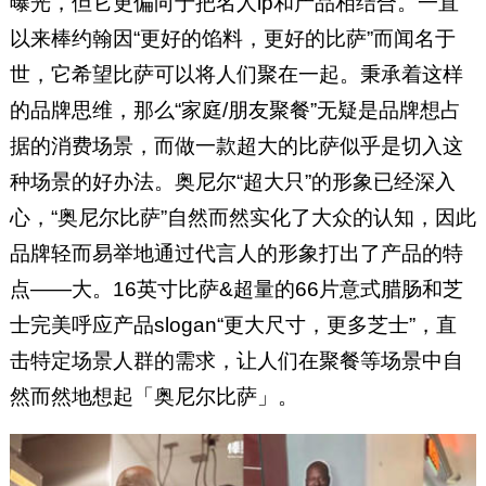
曝光，但它更偏向于把名人ip和产品相结合。一直
以来棒约翰因“更好的馅料，更好的比萨”而闻名于
世，它希望比萨可以将人们聚在一起。秉承着这样
的品牌思维，那么“家庭/朋友聚餐”无疑是品牌想占
据的消费场景，而做一款超大的比萨似乎是切入这
种场景的好办法。奥尼尔“超大只”的形象已经深入
心，“奥尼尔比萨”自然而然实化了大众的认知，因此
品牌轻而易举地通过代言人的形象打出了产品的特
点——大。16英寸比萨&超量的66片意式腊肠和芝
士完美呼应产品slogan“更大尺寸，更多芝士”，直
击特定场景人群的需求，让人们在聚餐等场景中自
然而然地想起「奥尼尔比萨」。