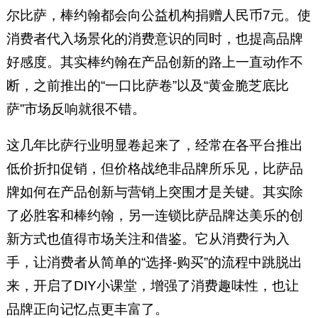
尔比萨，棒约翰都会向公益机构捐赠人民币7元。使
消费者代入场景化的消费意识的同时，也提高品牌
好感度。其实棒约翰在产品创新的路上一直动作不
断，之前推出的“一口比萨卷”以及“黄金脆芝底比
萨”市场反响就很不错。
这几年比萨行业明显卷起来了，经常在各平台推出
低价折扣促销，但价格战绝非品牌所乐见，比萨品
牌如何在产品创新与营销上突围才是关键。其实除
了必胜客和棒约翰，另一连锁比萨品牌达美乐的创
新方式也值得市场关注和借鉴。它从消费行为入
手，让消费者从简单的“选择-购买”的流程中跳脱出
来，开启了DIY小课堂，增强了消费趣味性，也让
品牌正向记忆点更丰富了。