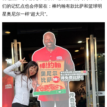
们的记忆点也会停留在：棒约翰有款比萨和篮球明
星奥尼尔一样“超大只”。