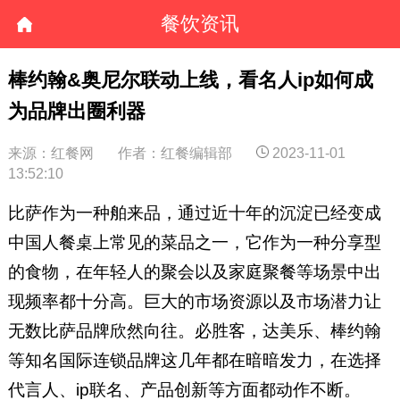
餐饮资讯
棒约翰&奥尼尔联动上线，看名人ip如何成
为品牌出圈利器
来源：红餐网
作者：红餐编辑部
2023-11-01
13:52:10
比萨作为一种舶来品，通过近十年的沉淀已经变成
中国人餐桌上常见的菜品之一，它作为一种分享型
的食物，在年轻人的聚会以及家庭聚餐等场景中出
现频率都十分高。巨大的市场资源以及市场潜力让
无数比萨品牌欣然向往。必胜客，达美乐、棒约翰
等知名国际连锁品牌这几年都在暗暗发力，在选择
代言人、ip联名、产品创新等方面都动作不断。