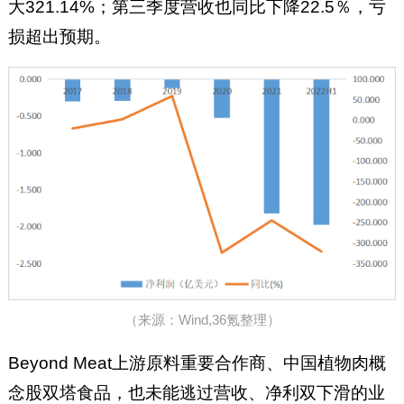
大321.14%；第三季度营收也同比下降22.5％，亏
损超出预期。
（来源：Wind,36氪整理）
Beyond Meat上游原料重要合作商、中国植物肉概
念股双塔食品，也未能逃过营收、净利双下滑的业