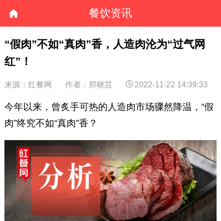
餐饮资讯
“假肉”不如“真肉”香，人造肉沦为“过气网
红”！
来源：红餐网
作者：郑晓芸
2022-11-22 14:39:33
今年以来，曾炙手可热的人造肉市场骤然降温，“假
肉”终究不如“真肉”香？