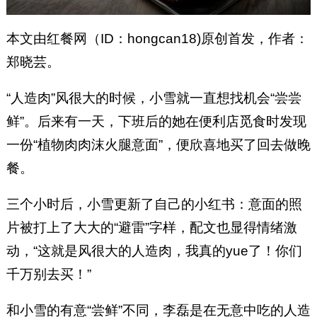
本文由红餐网（ID：hongcan18)原创首发，作者：
郑晓芸。
“人造肉”风很大的时候，小雪就一直想找机会“尝尝
鲜”。后来有一天，下班后的她在便利店觅食时发现
一份“植物肉肉沫火腿意面”，便欣喜地买了回去做晚
餐。
三个小时后，小雪更新了自己的小红书：意面的照
片被打上了大大的“避雷”字样，配文也显得情绪激
动，“这就是风很大的人造肉，我真的yue了！你们
千万别去买！”
和小雪的有意“尝鲜”不同，李磊是在无意中吃的人造