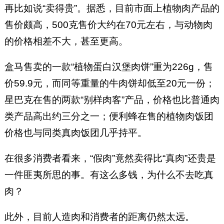
再比如说“卖得贵”。据悉，目前市面上植物肉产品的
售价颇高，500克售价大约在70元左右，与动物肉
的价格相差不大，甚至更高。
盒马售卖的一款“植物蛋白汉堡肉饼”重为226g，售
价59.9元，而同等重量的牛肉饼却低至20元一份；
星巴克在售的两款“别样肉客”产品，价格也比普通肉
类产品高出约三分之一；便利蜂在售的植物肉饭团
价格也与同类真肉饭团几乎持平。
在很多消费者看来，“假肉”竟然卖得比“真肉”还贵是
一件匪夷所思的事。有这么多钱，为什么不去吃真
肉？
此外，目前人造肉和消费者的距离仍然太远。