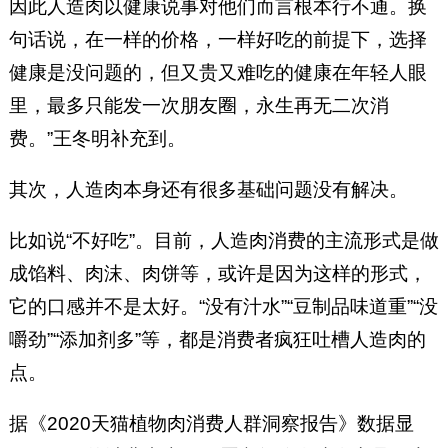
因此人造肉以健康说事对他们而言根本行不通。换
句话说，在一样的价格，一样好吃的前提下，选择
健康是没问题的，但又贵又难吃的健康在年轻人眼
里，最多只能发一次朋友圈，永生再无二次消
费。”王冬明补充到。
其次，人造肉本身还有很多基础问题没有解决。
比如说“不好吃”。目前，人造肉消费的主流形式是做
成馅料、肉沫、肉饼等，或许是因为这样的形式，
它的口感并不是太好。“没有汁水”“豆制品味道重”“没
嚼劲”“添加剂多”等，都是消费者疯狂吐槽人造肉的
点。
据《2020天猫植物肉消费人群洞察报告》数据显