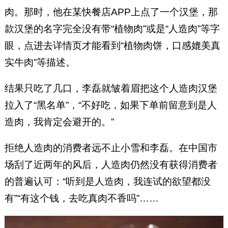
肉。那时，他在某快餐店APP上点了一个汉堡，那
款汉堡的名字完全没有带“植物肉”或是“人造肉”等字
眼，点进去详情页才能看到“植物肉饼，口感媲美真
实牛肉”等描述。
结果只吃了几口，李磊就皱着眉把这个人造肉汉堡
拉入了“黑名单”，“不好吃，如果下单前留意到是人
造肉，我肯定会避开的。”
拒绝人造肉的消费者远不止小雪和李磊。在中国市
场刮了近两年的风后，人造肉仍然没有获得消费者
的普遍认可：“听到是人造肉，我连试的欲望都没
有”“有这个钱，去吃真肉不香吗”……