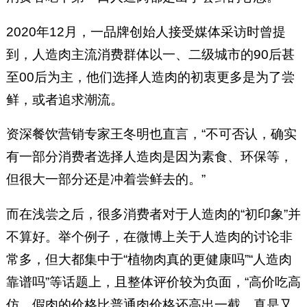
2020年12月，一品牌创始人接受媒体采访时曾提
到，人造肉主流消费群体以一、二级城市的90后甚
至00后为主，他们选择人造肉的初衷更多是为了尝
鲜，或者追求潮流。
资深餐饮营销专家王冬明也直言，“不可否认，确实
有一部分消费者选择人造肉是因为素食、环保等，
但很大一部分还是冲着尝鲜去的。”
而在浅尝之后，很多消费者对于人造肉的“初印象”并
不算好。举个例子，在微博上关于人造肉的讨论非
常多，但大都集中于“植物肉真的更健康吗”“人造肉
靠谱吗”等话题上，且整体评价较为负面，“高价吃高
仿，假肉的价格比普通肉价格还高出一截，真是又