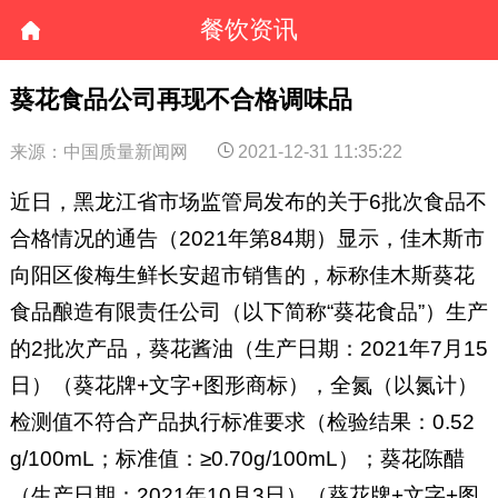
餐饮资讯
葵花食品公司再现不合格调味品
来源：中国质量新闻网
2021-12-31 11:35:22
近日，黑龙江省市场监管局发布的关于6批次食品不
合格情况的通告（2021年第84期）显示，佳木斯市
向阳区俊梅生鲜长安超市销售的，标称佳木斯葵花
食品酿造有限责任公司（以下简称“葵花食品”）生产
的2批次产品，葵花酱油（生产日期：2021年7月15
日）（葵花牌+文字+图形商标），全氮（以氮计）
检测值不符合产品执行标准要求（检验结果：0.52
g/100mL；标准值：≥0.70g/100mL）；葵花陈醋
（生产日期：2021年10月3日）（葵花牌+文字+图