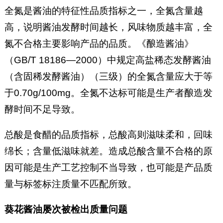
全氮是酱油的特征性品质指标之一，全氮含量越
高，说明酱油发酵时间越长，风味物质越丰富，全
氮不合格主要影响产品的品质。《酿造酱油》
（GB/T 18186—2000）中规定高盐稀态发酵酱油
（含固稀发酵酱油）（三级）的全氮含量应大于等
于0.70g/100mg。全氮不达标可能是生产者酿造发
酵时间不足导致。
总酸是食醋的品质指标，总酸高则滋味柔和，回味
绵长；含量低滋味就差。造成总酸含量不合格的原
因可能是生产工艺控制不当导致，也可能是产品质
量与标签标注质量不匹配所致。
葵花酱油屡次被检出质量问题