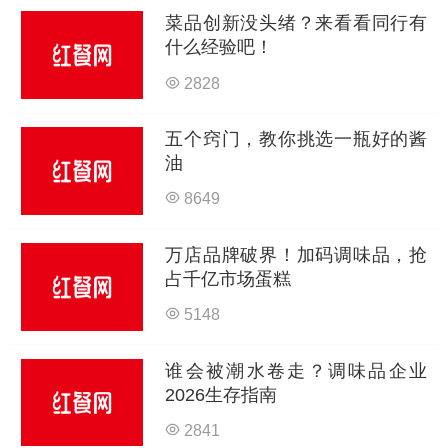
菜品创新没头绪？来看看同行有
什么经验吧！
2828
五个窍门，教你挑选一瓶好的酱
油
8649
万店品牌破界！加码调味品，抢
占千亿市场蛋糕
5148
谁会被潮水卷走？调味品企业
2026生存指南
2841