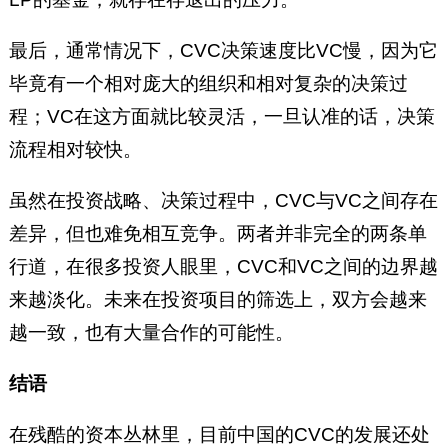
最后，通常情况下，CVC决策速度比VC慢，因为它
毕竟有一个相对庞大的组织和相对复杂的决策过
程；VC在这方面就比较灵活，一旦认准的话，决策
流程相对较快。
虽然在投资战略、决策过程中，CVC与VC之间存在
差异，但也难免相互竞争。两者并非完全的两条单
行道，在很多投资人眼里，CVC和VC之间的边界越
来越淡化。未来在投资项目的筛选上，双方会越来
越一致，也有大量合作的可能性。
结语
在残酷的资本丛林里，目前中国的CVC的发展还处