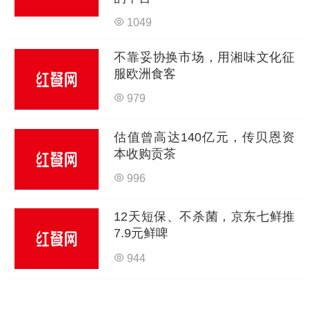
1049
不靠妥协换市场，用湘味文化征
服欧洲食客
979
估值曾高达140亿元，传贝恩资
本收购贡茶
996
12天短保、不杀菌，京东七鲜推
7.9元鲜啤
944