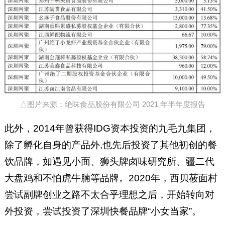
△图片来源：绝味食品股份有限公司 2021 年半年度报告
此外，2014年曾获得IDG资本投资的九毛九集团，
除了孵化自身的产品外,也先后投资了其他初创的餐
饮品牌，如遇见小面、狮头牌卤味研究所、疆二代
大盘鸡和不怕虎牛腩等品牌。2020年，西贝莜面村
尝试副牌创业之路不太合乎理想之后，开始转向对
外投资，尝试投资了深圳快餐品牌“小女当家”。