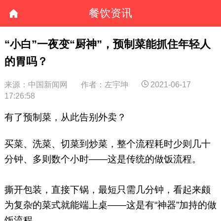
餐饮资讯
“小白”一夜变“厨神”，预制菜能抓住年轻人
的胃吗？
来源：中国新闻网
作者：左宇坤
2021-06-17
17:26:58
有了预制菜，从此告别外卖？
买菜、洗菜、切菜到炒菜，整个流程耗时少则几十
分钟、多则数个小时——这是传统的做饭流程。
撕开包装，直接下锅，最短只需几分钟，看起来颇
为复杂的菜式就能端上桌——这是有“神器”加持的做
饭流程。