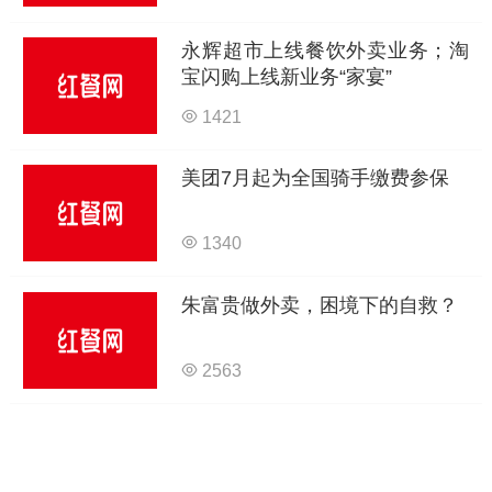
永辉超市上线餐饮外卖业务；淘
宝闪购上线新业务“家宴”
1421
美团7月起为全国骑手缴费参保
1340
朱富贵做外卖，困境下的自救？
2563