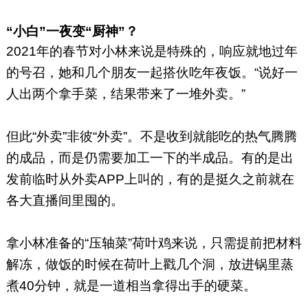
“小白”一夜变“厨神”？
2021年的春节对小林来说是特殊的，响应就地过年
的号召，她和几个朋友一起搭伙吃年夜饭。“说好一
人出两个拿手菜，结果带来了一堆外卖。”
但此“外卖”非彼“外卖”。不是收到就能吃的热气腾腾
的成品，而是仍需要加工一下的半成品。有的是出
发前临时从外卖APP上叫的，有的是挺久之前就在
各大直播间里囤的。
拿小林准备的“压轴菜”荷叶鸡来说，只需提前把材料
解冻，做饭的时候在荷叶上戳几个洞，放进锅里蒸
煮40分钟，就是一道相当拿得出手的硬菜。