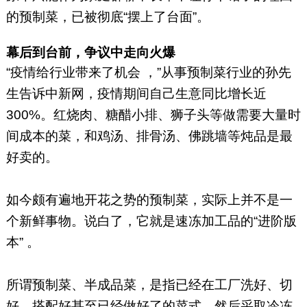
的预制菜，已被彻底“摆上了台面”。
幕后到台前，争议中走向火爆
“疫情给行业带来了机会 ，”从事预制菜行业的孙先
生告诉中新网，疫情期间自己生意同比增长近
300%。红烧肉、糖醋小排、狮子头等做需要大量时
间成本的菜，和鸡汤、排骨汤、佛跳墙等炖品是最
好卖的。
如今颇有遍地开花之势的预制菜，实际上并不是一
个新鲜事物。说白了，它就是速冻加工品的“进阶版
本” 。
所谓预制菜、半成品菜，是指已经在工厂洗好、切
好、搭配好甚至已经做好了的菜式，然后采取冷冻