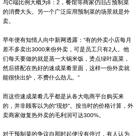
与C端比例大概为8：2，餐馆等商家仍旧占预制菜
的消费大头。另一个广泛应用预制菜的场景就是外
卖。
早年便有知情人向中新网透露：“有的外卖小店每月
差不多卖出3000来份外卖，可是员工只有2人。他
们每天要做的就是蒸一大锅米饭，烫点绿叶蔬菜，
然后搭配在热好的速成菜肴里面，这样一份外卖就
能很快出炉，不费什么劲儿。”
而这些速成菜肴几乎都是从各大电商平台购买来
的，并非顾客以为的“现炒”。按当时的价格计算，外
卖商家做复热外卖的毛利润可达300%。
对于预制菜的争议自那时起便没有停过，有人认为