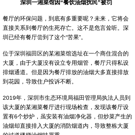
深圳一湘菜馆因“餐饮油烟扰民”被罚
餐厅的环保问题，到底有多重要呢？未来，它将会
直接关系到餐厅的生死存亡。这不是危言耸听。深
圳已经有餐厅尝到了这个“苦果”。
位于深圳福田区的某湘菜馆选址在一个商住混合的
大厦，由于大厦没有设立专用烟管，餐厅只得私设
排烟通道。但是因为餐厅排放的油烟大多直接排放
到花园，导致住户投诉不断。
2019年，深圳市生态环境局福田管理局执法人员到
该大厦的某湘菜餐厅进行现场检查，发现该餐厅设
置有6个炒炉，虽安装有油烟净化器，但炒菜产生的
油烟却直接排入大厦的消防烟道内，导致整栋大厦