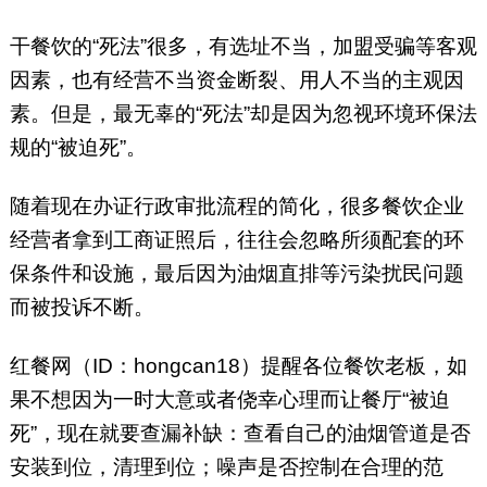
干餐饮的“死法”很多，有选址不当，加盟受骗等客观
因素，也有经营不当资金断裂、用人不当的主观因
素。但是，最无辜的“死法”却是因为忽视环境环保法
规的“被迫死”。
随着现在办证行政审批流程的简化，很多餐饮企业
经营者拿到工商证照后，往往会忽略所须配套的环
保条件和设施，最后因为油烟直排等污染扰民问题
而被投诉不断。
红餐网（ID：hongcan18）提醒各位餐饮老板，如
果不想因为一时大意或者侥幸心理而让餐厅“被迫
死”，现在就要查漏补缺：查看自己的油烟管道是否
安装到位，清理到位；噪声是否控制在合理的范