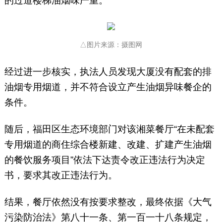
的过道楼梯油烟味严重。
△图片来源：摄图网
经过进一步核实，执法人员发现大厦没有配套的排
油烟专用烟道，并不符合设立产生油烟异味餐企的
条件。
随后，福田区生态环境部门对该湘菜餐厅“在未配套
专用烟道的商住综合楼新建、改建、扩建产生油烟
的餐饮服务项目”依法下达责令改正违法行为决定
书，要求其改正违法行为。
结果，餐厅依然没有按要求整改，最终依据《大气
污染防治法》第八十一条、第一百一十八条规定，