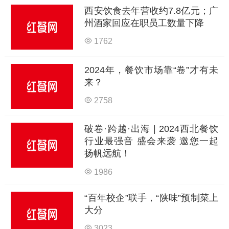
西安饮食去年营收约7.8亿元；广
州酒家回应在职员工数量下降
1762
2024年，餐饮市场靠“卷”才有未
来？
2758
破卷·跨越·出海 | 2024西北餐饮
行业最强音 盛会来袭 邀您一起
扬帆远航！
1986
“百年校企”联手，“陕味”预制菜上
大分
3023