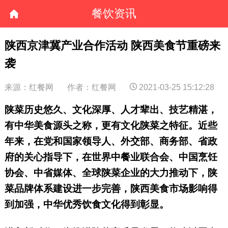
餐饮资讯
陕西京津冀产业合作活动 陕西美食节重磅来
袭
来源：红餐网
作者：红餐网
2021-03-25 15:12:28
陕菜历史悠久、文化深厚、人才辈出、技艺精湛，
有中华美食源头之称，更有文化陕菜之特征。近些
年来，在党和国家领导人、外交部、商务部、省政
府的关心指导下，在世界中餐业联合会、中国烹饪
协会、中省媒体、全球陕菜企业的大力推动下，陕
菜品牌体系建设进一步完善，陕西美食市场影响得
到加强，中华优秀饮食文化得到彰显。