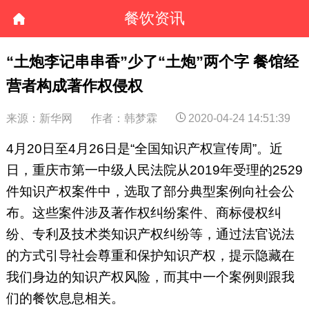
餐饮资讯
“土炮李记串串香”少了“土炮”两个字 餐馆经
营者构成著作权侵权
来源：新华网
作者：韩梦霖
2020-04-24 14:51:39
4月20日至4月26日是“全国知识产权宣传周”。近
日，重庆市第一中级人民法院从2019年受理的2529
件知识产权案件中，选取了部分典型案例向社会公
布。这些案件涉及著作权纠纷案件、商标侵权纠
纷、专利及技术类知识产权纠纷等，通过法官说法
的方式引导社会尊重和保护知识产权，提示隐藏在
我们身边的知识产权风险，而其中一个案例则跟我
们的餐饮息息相关。