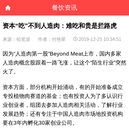
餐饮资讯
资本“吃”不到人造肉：难吃和贵是拦路虎
来源：铅笔道
作者：付艳翠
2019-12-25 10:34:51
因为“人造肉第一股”Beyond Meat上市，国内多家
人造肉概念股跟着一路飞涨，让这个“陌生行业”突然
火了。
资本方面，部分机构开始涌动，有的开始准备成立
专投植物肉赛道的基金；也有投资人为了多认识行
业创业者，组团去参加人造肉相关活动，了解行业
发展趋势；还有专注于中国人造肉市场地投资机构
要在3年内孵化30家创业公司。