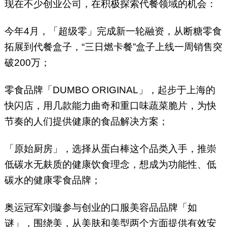
现在不少创业公司，在积极探索代餐领域的机会：
今年4月，「超级零」完成新一轮融资，从断糖零食
拓展到代餐盒子，“三日燃卡餐”盒子上线一周销售突
破200万；
零食品牌「DUMBO ORIGINAL」，起步于上海的
快闪店，用几款能力曲奇和重口味蔬菜脆片，为快
节奏的人们提供健康的食品解决方案；
「原始厨房」，选择从蛋白棒这个品类入手，推崇
低碳水无麸质的健康饮食理念，想成为功能性、低
碳水的健康零食品牌；
奥运冠军刘璇参与创业的口服美容品品牌「如
谜」，围绕美，从美肤和美型两个方面提供有效安