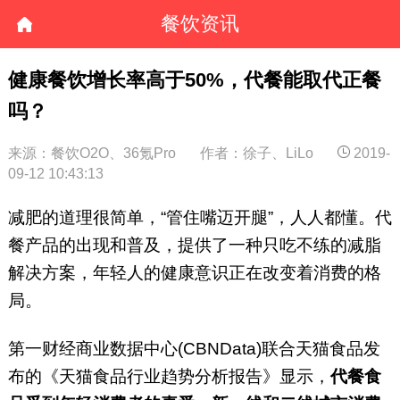
餐饮资讯
健康餐饮增长率高于50%，代餐能取代正餐
吗？
来源：餐饮O2O、36氪Pro
作者：徐子、LiLo
2019-
09-12 10:43:13
减肥的道理很简单，“管住嘴迈开腿”，人人都懂。代
餐产品的出现和普及，提供了一种只吃不练的减脂
解决方案，年轻人的健康意识正在改变着消费的格
局。
第一财经商业数据中心(CBNData)联合天猫食品发
布的《天猫食品行业趋势分析报告》显示，
代餐食