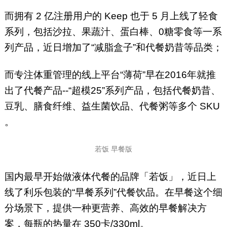
而拥有 2 亿注册用户的 Keep 也于 5 月上线了轻食
系列，包括沙拉、果蔬汁、蛋白棒、0糖零食等一系
列产品，近日增加了“减脂盒子”和代餐奶昔等品类；
而专注体重管理的线上平台“薄荷”早在2016年就推
出了代餐产品--“超模25”系列产品，包括代餐奶昔、
豆乳、膳食纤维、益生菌饮品、代餐粥等多个 SKU
。
若饭 早餐版
国内最早开始做液体代餐的品牌「若饭」，近日上
线了利乐包装的“早餐系列”代餐饮品。在早餐这个细
分场景下，提供一种更营养、高效的早餐解决方
案，每瓶的热量在 350卡/330ml。