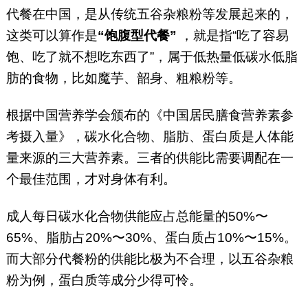
代餐在中国，是从传统五谷杂粮粉等发展起来的，
这类可以算作是
“饱腹型代餐”
，就是指“吃了容易
饱、吃了就不想吃东西了”，属于低热量低碳水低脂
肪的食物，比如魔芋、韶身、粗粮粉等。
根据中国营养学会颁布的《中国居民膳食营养素参
考摄入量》，碳水化合物、脂肪、蛋白质是人体能
量来源的三大营养素。三者的供能比需要调配在一
个最佳范围，才对身体有利。
成人每日碳水化合物供能应占总能量的50%〜
65%、脂肪占20%〜30%、蛋白质占10%〜15%。
而大部分代餐粉的供能比极为不合理，以五谷杂粮
粉为例，蛋白质等成分少得可怜。