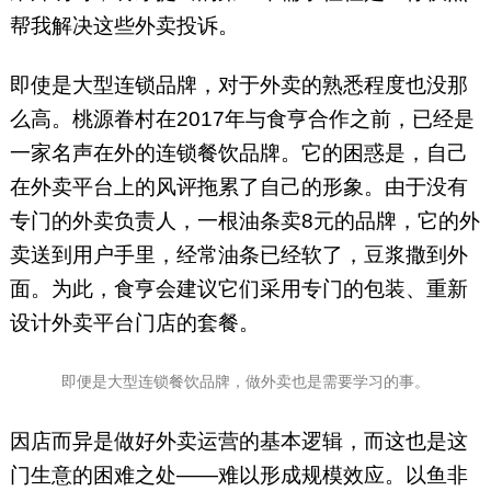
帮我解决这些外卖投诉。
即使是大型连锁品牌，对于外卖的熟悉程度也没那
么高。桃源眷村在2017年与食亨合作之前，已经是
一家名声在外的连锁餐饮品牌。它的困惑是，自己
在外卖平台上的风评拖累了自己的形象。由于没有
专门的外卖负责人，一根油条卖8元的品牌，它的外
卖送到用户手里，经常油条已经软了，豆浆撒到外
面。为此，食亨会建议它们采用专门的包装、重新
设计外卖平台门店的套餐。
即便是大型连锁餐饮品牌，做外卖也是需要学习的事。
因店而异是做好外卖运营的基本逻辑，而这也是这
门生意的困难之处——难以形成规模效应。以鱼非