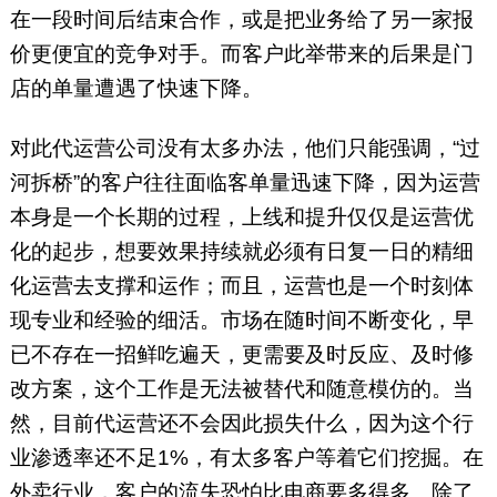
在一段时间后结束合作，或是把业务给了另一家报
价更便宜的竞争对手。而客户此举带来的后果是门
店的单量遭遇了快速下降。
对此代运营公司没有太多办法，他们只能强调，“过
河拆桥”的客户往往面临客单量迅速下降，因为运营
本身是一个长期的过程，上线和提升仅仅是运营优
化的起步，想要效果持续就必须有日复一日的精细
化运营去支撑和运作；而且，运营也是一个时刻体
现专业和经验的细活。市场在随时间不断变化，早
已不存在一招鲜吃遍天，更需要及时反应、及时修
改方案，这个工作是无法被替代和随意模仿的。当
然，目前代运营还不会因此损失什么，因为这个行
业渗透率还不足1%，有太多客户等着它们挖掘。在
外卖行业，客户的流失恐怕比电商要多得多。除了