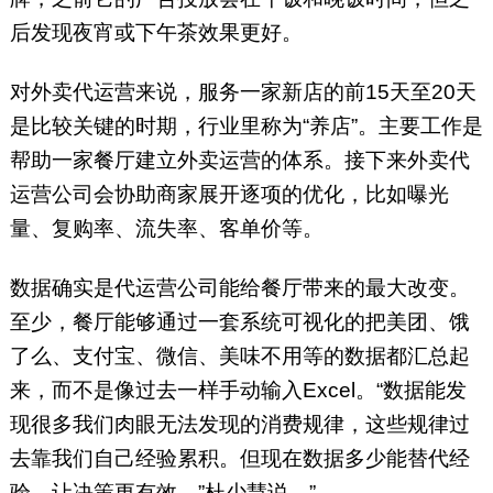
后发现夜宵或下午茶效果更好。
对外卖代运营来说，服务一家新店的前15天至20天
是比较关键的时期，行业里称为“养店”。主要工作是
帮助一家餐厅建立外卖运营的体系。接下来外卖代
运营公司会协助商家展开逐项的优化，比如曝光
量、复购率、流失率、客单价等。
数据确实是代运营公司能给餐厅带来的最大改变。
至少，餐厅能够通过一套系统可视化的把美团、饿
了么、支付宝、微信、美味不用等的数据都汇总起
来，而不是像过去一样手动输入Excel。“数据能发
现很多我们肉眼无法发现的消费规律，这些规律过
去靠我们自己经验累积。但现在数据多少能替代经
验，让决策更有效。”杜少慧说。”