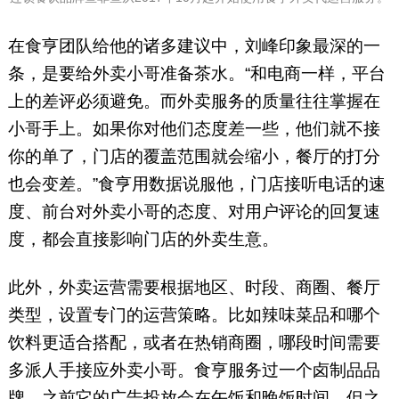
在食亨团队给他的诸多建议中，刘峰印象最深的一
条，是要给外卖小哥准备茶水。“和电商一样，平台
上的差评必须避免。而外卖服务的质量往往掌握在
小哥手上。如果你对他们态度差一些，他们就不接
你的单了，门店的覆盖范围就会缩小，餐厅的打分
也会变差。”食亨用数据说服他，门店接听电话的速
度、前台对外卖小哥的态度、对用户评论的回复速
度，都会直接影响门店的外卖生意。
此外，外卖运营需要根据地区、时段、商圈、餐厅
类型，设置专门的运营策略。比如辣味菜品和哪个
饮料更适合搭配，或者在热销商圈，哪段时间需要
多派人手接应外卖小哥。食亨服务过一个卤制品品
牌，之前它的广告投放会在午饭和晚饭时间，但之