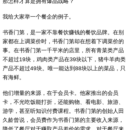
那怎样才算是拥有爆品战略？
我给大家举一个餐企的例子。
书香门第，是一家不靠餐饮赚钱的餐饮品牌。在别
家都在上调菜价时，书香门第却在想着下调菜价的
事。在书香门第一千平米的店里，所有青菜类产品
不超过19块，鸡肉类产品在39块以下，猪牛羊肉类
产品不超过49块。唯一能达到88块以上的菜品，只
有海鲜。
他们增量的来源，在于会员卡。他家推出的会员
卡，不光吃饭能打折，还能购物、看电影、旅游、
游学，甚至听知识付费课程。书香门第的创始人田
久龄曾说，会员费作为书香门第的主要收入来源，
降低了餐厅对于赚取产品差价的需求，对于餐厅来