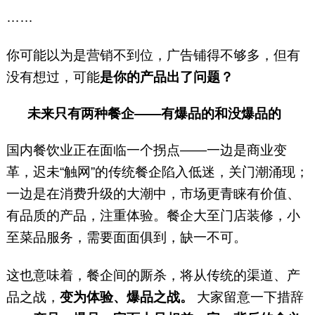
……
你可能以为是营销不到位，广告铺得不够多，但有
没有想过，可能
是你的产品出了问题？
未来只有两种餐企——有爆品的和没爆品的
国内餐饮业正在面临一个拐点——一边是商业变
革，迟未“触网”的传统餐企陷入低迷，关门潮涌现；
一边是在消费升级的大潮中，市场更青睐有价值、
有品质的产品，注重体验。餐企大至门店装修，小
至菜品服务，需要面面俱到，缺一不可。
这也意味着，餐企间的厮杀，将从传统的渠道、产
品之战，
变为体验、爆品之战。
大家留意一下措辞