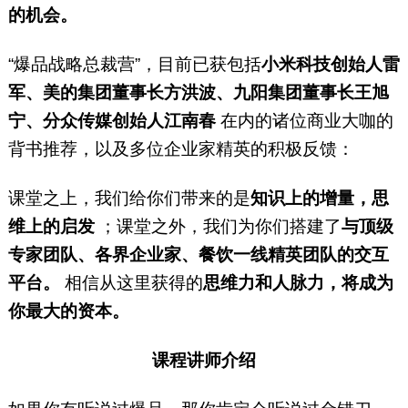
的机会。
“爆品战略总裁营”，目前已获包括
小米科技创始人雷
军、美的集团董事长方洪波、九阳集团董事长王旭
宁、分众传媒创始人江南春
在内的诸位商业大咖的
背书推荐，以及多位企业家精英的积极反馈：
课堂之上，我们给你们带来的是
知识上的增量，思
维上的启发
；课堂之外，我们为你们搭建了
与顶级
专家团队、各界企业家、餐饮一线精英团队的交互
平台。
相信从这里获得的
思维力和人脉力，将成为
你最大的资本。
课程讲师介绍