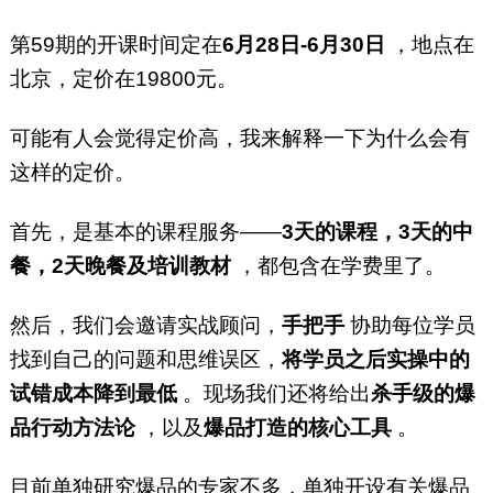
第59期的开课时间定在
6月28日-6月30日
，地点在
北京，定价在19800元。
可能有人会觉得定价高，我来解释一下为什么会有
这样的定价。
首先，是基本的课程服务——
3天的课程，3天的中
餐，2天晚餐及培训教材
，都包含在学费里了。
然后，我们会邀请实战顾问，
手把手
协助每位学员
找到自己的问题和思维误区，
将学员之后实操中的
试错成本降到最低
。现场我们还将给出
杀手级的爆
品行动方法论
，以及
爆品打造的核心工具
。
目前单独研究爆品的专家不多，单独开设有关爆品