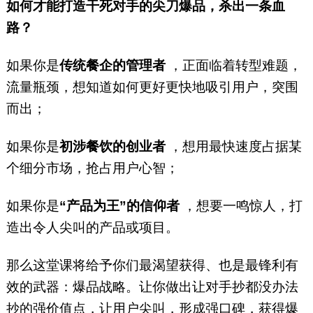
如何才能打造干死对手的尖刀爆品，杀出一条血
路？
如果你是
传统餐企的管理者
，正面临着转型难题，
流量瓶颈，想知道如何更好更快地吸引用户，突围
而出；
如果你是
初涉餐饮的创业者
，想用最快速度占据某
个细分市场，抢占用户心智；
如果你是
“产品为王”的信仰者
，想要一鸣惊人，打
造出令人尖叫的产品或项目。
那么这堂课将给予你们最渴望获得、也是最锋利有
效的武器：爆品战略。让你做出让对手抄都没办法
抄的强价值点，让用户尖叫，形成强口碑，获得爆