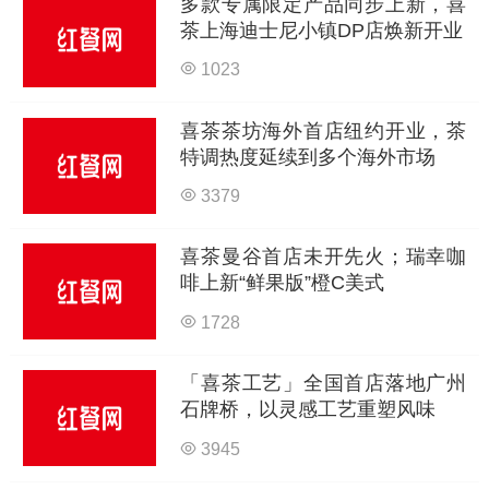
多款专属限定产品同步上新，喜
茶上海迪士尼小镇DP店焕新开业
1023
喜茶茶坊海外首店纽约开业，茶
特调热度延续到多个海外市场
3379
喜茶曼谷首店未开先火；瑞幸咖
啡上新“鲜果版”橙C美式
1728
「喜茶工艺」全国首店落地广州
石牌桥，以灵感工艺重塑风味
3945