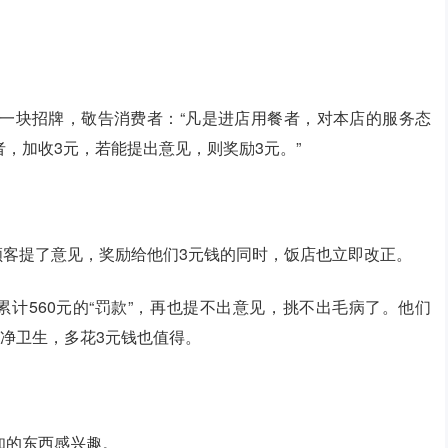
一块招牌，敬告消费者：“凡是进店用餐者，对本店的服务态
，加收3元，若能提出意见，则奖励3元。”
。
。顾客提了意见，奖励给他们3元钱的同时，饭店也立即改正。
计560元的“罚款”，再也提不出意见，挑不出毛病了。他们
干净卫生，多花3元钱也值得。
知的东西感兴趣。