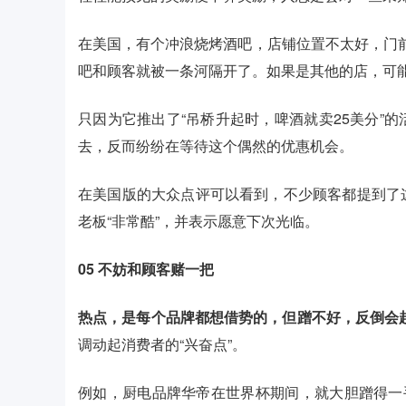
在美国，有个冲浪烧烤酒吧，店铺位置不太好，门前
吧和顾客就被一条河隔开了。如果是其他的店，可
只因为它推出了“吊桥升起时，啤酒就卖25美分”
去，反而纷纷在等待这个偶然的优惠机会。
在美国版的大众点评可以看到，不少顾客都提到了
老板“非常酷”，并表示愿意下次光临。
05
不妨和顾客赌一把
热点，是每个品牌都想借势的，但蹭不好，反倒会
调动起消费者的“兴奋点”。
例如，厨电品牌华帝在世界杯期间，就大胆蹭得一