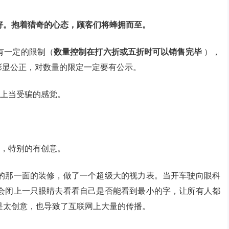
好。抱着猎奇的心态，顾客们将蜂拥而至。
有一定的限制（
数量控制在打六折或五折时可以销售完毕
），
了彰显公正，对数量的限定一定要有公示。
种上当受骗的感觉。
告，特别的有创意。
的那一面的装修，做了一个超级大的视力表。当开车驶向眼科
会闭上一只眼睛去看看自己是否能看到最小的字，让所有人都
是太创意，也导致了互联网上大量的传播。