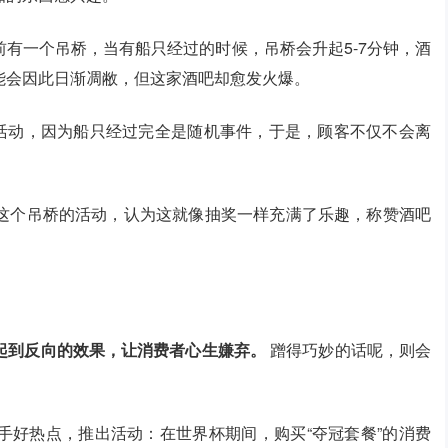
有一个吊桥，当有船只经过的时候，吊桥会升起5-7分钟，酒
能会因此日渐凋敝，但这家酒吧却愈发火爆。
的活动，因为船只经过完全是随机事件，于是，顾客不仅不会离
这个吊桥的活动，认为这就像抽奖一样充满了乐趣，称赞酒吧
起到反向的效果，让消费者心生嫌弃。
蹭得巧妙的话呢，则会
手好热点，推出活动：在世界杯期间，购买“夺冠套餐”的消费