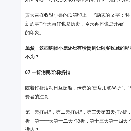
黄太吉在收银小票的顶端印上一些励志的文字：“即
新的事”“昨天再好也是历史，今天再坏也是开始”
的印象。
虽然，这些购物小票还没有珍贵到让顾客收藏的程
不为？
07
一折消费/阶梯折扣
随着打折活动日益泛滥，传统的“进店用餐88折”、“
费者的注意。
第一天打9折，第二天打8折，第三天第四天打7折
折，第十一天第十二天打3折，第十三天第十四天
进店？