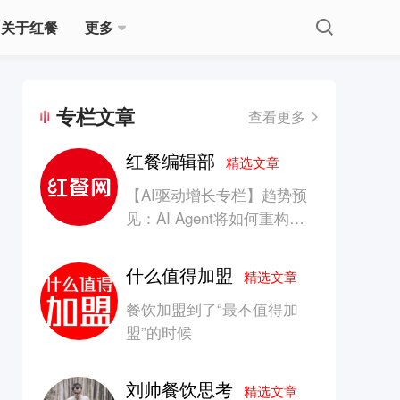
关于红餐
更多
专栏文章
查看更多
红餐编辑部
精选文章
【AI驱动增长专栏】趋势预
见：AI Agent将如何重构消
费产业的竞争生态？
什么值得加盟
精选文章
餐饮加盟到了“最不值得加
盟”的时候
刘帅餐饮思考
精选文章