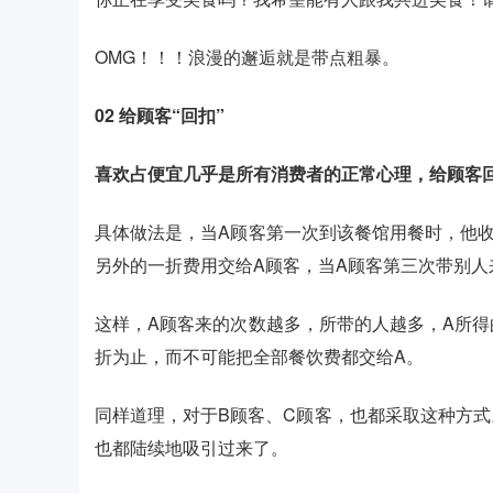
OMG！！！浪漫的邂逅就是带点粗暴。
02
给顾客“回扣”
喜欢占便宜几乎是所有消费者的正常心理，给顾客
具体做法是，当A顾客第一次到该餐馆用餐时，他
另外的一折费用交给A顾客，当A顾客第三次带别人
这样，A顾客来的次数越多，所带的人越多，A所
折为止，而不可能把全部餐饮费都交给A。
同样道理，对于B顾客、C顾客，也都采取这种方
也都陆续地吸引过来了。