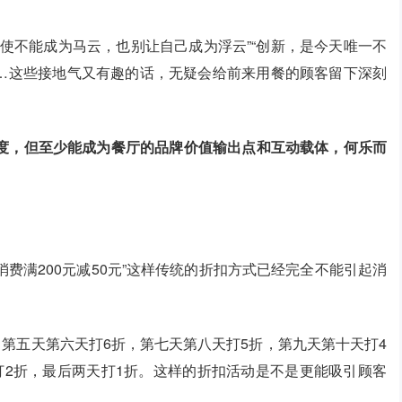
使不能成为马云，也别让自己成为浮云”“创新，是今天唯一不
……这些接地气又有趣的话，无疑会给前来用餐的顾客留下深刻
度，但至少能成为餐厅的品牌价值输出点和互动载体，何乐而
消费满200元减50元”这样传统的折扣方式已经完全不能引起消
，第五天第六天打6折，第七天第八天打5折，第九天第十天打4
打2折，最后两天打1折。这样的折扣活动是不是更能吸引顾客