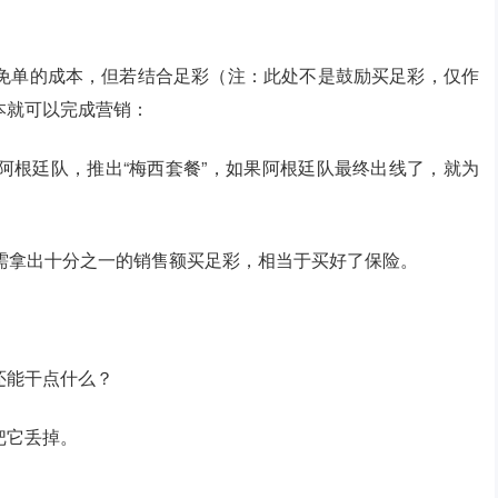
免单的成本，但若结合足彩（注：此处不是鼓励买足彩，仅作
本就可以完成营销：
阿根廷队，推出“梅西套餐”，如果阿根廷队最终出线了，就为
需拿出十分之一的销售额买足彩，相当于买好了保险。
还能干点什么？
把它丢掉。
。