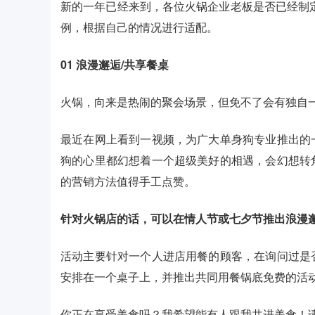
新的一年已经来到，各位火锅企业老板是否已经制定
例，根据自己的情况进行适配。
01
浪漫邂逅/共享餐桌
火锅，向来是热闹的聚会场景，但免不了会有独自
最近在网上看到一视频，为广大单身狗专业推出的
狗的心里都幻想着一个超级美好的相遇，会幻想转
的营销方法值得手工点赞。
针对火锅店的话，可以在情人节或七夕节推出浪漫
活动主要针对一个人进店用餐的顾客，在询问过是
安排在一个桌子上，并推出共同用餐锅底免费的活
你正在享受美食吗？我希望能有人跟我共进美食！请选择 