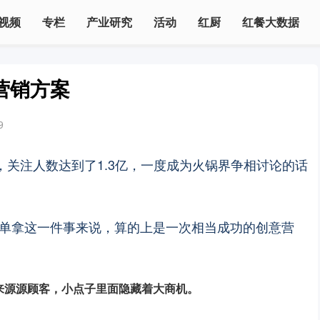
视频
专栏
产业研究
活动
红厨
红餐大数据
意营销方案
9
，关注人数达到了1.3亿，一度成为火锅界争相讨论的话
单拿这一件事来说，算的上是一次相当成功的创意营
来源源顾客，小点子里面隐藏着大商机。