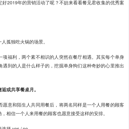
好2019年的营销活动了呢？不妨来看看餐见君收集的优秀案
一人孤独吃火锅的场景。
一项福利，两个素不相识的人突然在餐厅相遇。其实每个单身
角遇到的人是什么样子的，挖掘单身狗们这种奇妙的心里推出
邂逅或共享餐桌月。
否愿意和陌生人共同用餐后，将两名同样是一个人用餐的顾客
动，相信一个人来用餐的顾客也愿意接受这样的安排。
yes / no。