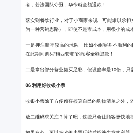
者，若法国队夺冠，华帝就全额退款！
落实到餐饮行业，对于小商家来说，可能难以承担
为一种营销思路），即使不是零成本，用很小的成
一是押注赔率较高的球队，比如小组赛并不顺利的
在此期间购买“梅西套餐”的顾客全额退款！
二是拿出部分营业额买足彩，假设赔率是10倍，只
06
利用好收银小票
收银小票除了方便顾客核算自己的购物清单之外，
放二维码求关注？算了吧，这些只会让顾客更快地
如果有心，可以把收银小票玩转成招徕生意的利器