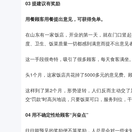
03
提建议有奖励
用餐顾客用餐提出意见，可获得免单。
在山东有一家饭店，开业的第一天，就在门口竖起
度、卫生、饭菜质量一切都感到满意而提不出意见者
这一手段很奇特，吸引了很多顾客，每天食客满坐
头1个月，这家饭店共花掉了5000多元的意见费
这样到了第2个月，形势逆转，人们反而主动交了累
交“罚款”时高兴地说，只要饭菜可口，服务到位，
04
用不确定性给顾客“兴奋点”
往往能预见的奖励便不算奖励，人总是会对一些未