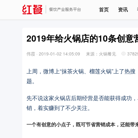
首页
资讯
2019年给火锅店的10条创
伟霞
·
2019-01-02 14:05:09
来源：火锅餐见
3782
上周，微博上“抹茶火锅、榴莲火锅”上了热搜
题。
先不说这家火锅店后期经营是否能获得成功，
销，着实赚到了不少关注。
一个有创意的小点子，既可节省营销成本，还能带