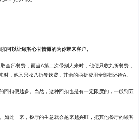
回扣可以让顾客心甘情愿的为你带来客户。
收取全部餐费，而当A第二次带别人来时，他便只收九折餐费，
来时，他又只收八折餐饮费，其余的两折费用全部归还给A。
得的回扣便越多。当然，这种回扣也是有一定限度的，一般到五
式。如此一来，餐厅的生意就会越来越兴旺，把其他餐厅的顾客