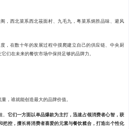
顺阁，西北菜系西北莜面村、九毛九，粤菜系炳胜品味、避风
态度，在数十年的发展过程中摸爬建立自己的供应链、中央厨
让它们在未来的餐饮市场中保持足够的品牌力。
流量，谁就能创造最大的品牌价值。
速。
它们一方面以单品爆款为主打，迅速占领消费者心智，获
和把控，擅长将消费者喜爱的元素与餐饮糅合，打造出个性化