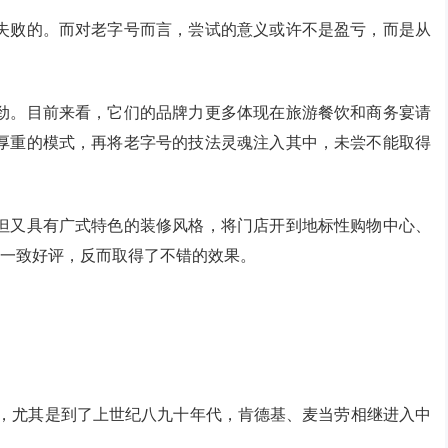
失败的。而对老字号而言，尝试的意义或许不是盈亏，而是从
劲。目前来看，它们的品牌力更多体现在旅游餐饮和商务宴请
厚重的模式，再将老字号的技法灵魂注入其中，未尝不能取得
但又具有广式特色的装修风格，将门店开到地标性购物中心、
的一致好评，反而取得了不错的效果。
道，尤其是到了上世纪八九十年代，肯德基、麦当劳相继进入中