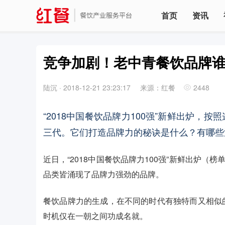
首页
资讯
竞争加剧！老中青餐饮品牌
陆沉
·
2018-12-21 23:23:17
来源：红餐
2448
“2018中国餐饮品牌力100强”新鲜出炉
三代。它们打造品牌力的秘诀是什么？有哪些
近日，“2018中国餐饮品牌力100强”新鲜出炉（榜
品类皆涌现了品牌力强劲的品牌。
餐饮品牌力的生成，在不同的时代有独特而又相似
时机仅在一朝之间功成名就。