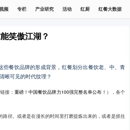
视频
专栏
产业研究
活动
红厨
红餐大数据
谁能笑傲江湖？
，按照这些餐饮品牌的形成背景，红餐划分出餐饮老、中、青
清晰可见的时代纹理？
单链接：
重磅！中国餐饮品牌力100强完整名单公布！
），各个
的路径。或者是在漫长的时间里打磨提炼出来的，或者是抓住