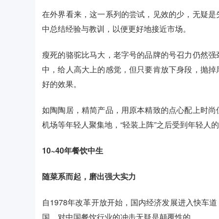
在外界看来，这一系列的尝试，见效的少，无疑是
中总结经验与教训，以便更好地接近市场。
瘦死的骆驼比马大，老字号的品牌的号召力仍然强
中，给人高大上的感觉，但只要肯放下身段，抛掉
好的效果。
如陶陶居，精简产品，用原本精致的点心配上时尚
机场等年轻人聚集地，“轻装上阵”之后受到年轻人
10~40年餐饮中生
随菜系而起，磨出强大实力
自1978年改革开放开始，国内经济发展进入快车
国，对中国餐饮行业的冲击无疑是颠覆性的。