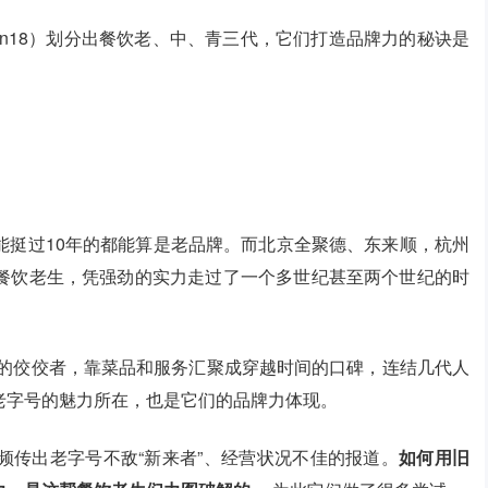
can18）划分出餐饮老、中、青三代，它们打造品牌力的秘诀是
能挺过10年的都能算是老品牌。而北京全聚德、东来顺，杭州
餐饮老生，凭强劲的实力走过了一个多世纪甚至两个世纪的时
的佼佼者，靠菜品和服务汇聚成穿越时间的口碑，连结几代人
老字号的魅力所在，也是它们的品牌力体现。
频传出老字号不敌“新来者”、经营状况不佳的报道。
如何用旧