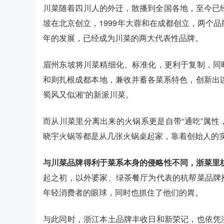
川菜随着四川人的外迁，散播到全国各地，至今已经
坡在北京创立，1999年大蓉和在成都创立，两个
年的发展，已经成为川菜的两大代表性品牌。
眉州东坡将川菜精细化、标准化，更利于复制，同
和则扎根成都本地，兼收并蓄各菜系特色，创新出
蜀风又似湘”的新派川菜。
而从川菜里分离出来的火锅系更是自带“通吃”属
晓宇火锅等都是从几张火锅桌起家，靠着创始人的
与川菜品牌得利于菜系本身的侵略性不同，浙菜里
起之初，以外婆家、绿茶餐厅为代表的杭帮菜品牌
年轻消费者的眼球，同时也抓住了他们的胃。
与此同时，浙江本土品牌丰收日和新荣记，也依凭