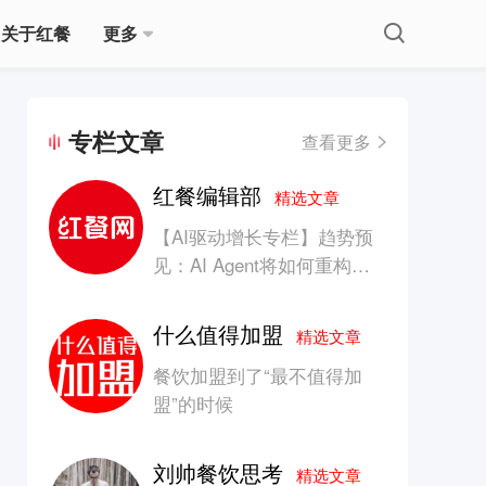
关于红餐
更多
专栏文章
查看更多
红餐编辑部
精选文章
【AI驱动增长专栏】趋势预
见：AI Agent将如何重构消
费产业的竞争生态？
什么值得加盟
精选文章
餐饮加盟到了“最不值得加
盟”的时候
刘帅餐饮思考
精选文章