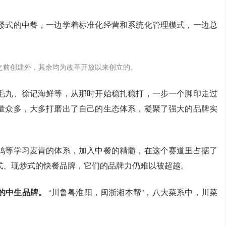
楼式的中餐，一边学着标准化经营和系统化管理模式，一边总
年之前创建外，其余均为改革开放以来创立的。
毛九、徐记海鲜等，从那时开始稳扎稳打，一步一个脚印走过
量众多，大多打磨出了自己的生态体系，凝聚了强大的品牌实
鸡等学习麦肯的体系，加入中餐的精髓，在这个赛道里占据了
式、现炒式的快餐品牌，它们的品牌力仍难以被超越。
场的中生品牌。
“川鲁粤淮阳，闽浙湘本帮”，八大菜系中，川菜