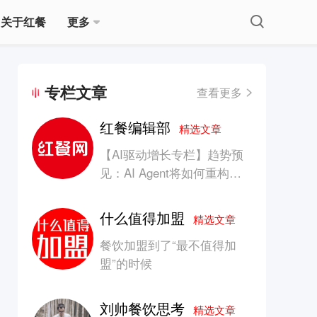
关于红餐
更多
专栏文章
查看更多
红餐编辑部
精选文章
【AI驱动增长专栏】趋势预
见：AI Agent将如何重构消
费产业的竞争生态？
什么值得加盟
精选文章
餐饮加盟到了“最不值得加
盟”的时候
刘帅餐饮思考
精选文章