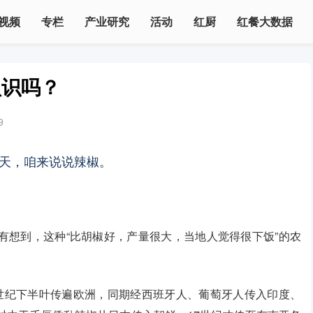
视频
专栏
产业研究
活动
红厨
红餐大数据
认识吗？
9
天，咱来说说辣椒。
有想到，这种“比胡椒好，产量很大，当地人觉得很下饭”的农
16世纪下半叶传遍欧洲，同期经西班牙人、葡萄牙人传入印度、