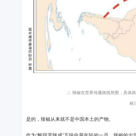
△ 辣椒在世界传播路线简图，具体
标
是的，辣椒从来就不是中国本土的产物。
作为“酸甜苦辣咸”五味中最年轻的一员，辣椒的