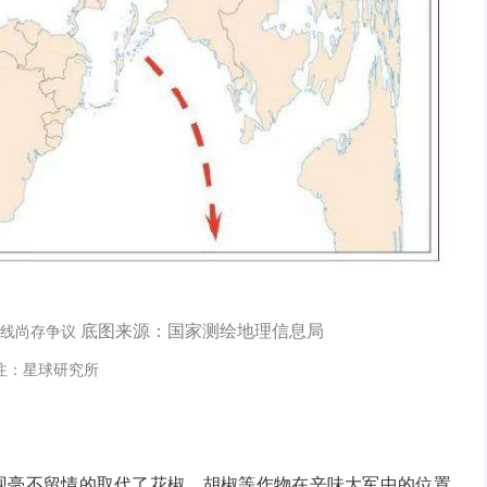
底图来源：国家测绘地理信息局
路线尚存争议
注：星球研究所
出现毫不留情的取代了花椒、胡椒等作物在辛味大军中的位置，