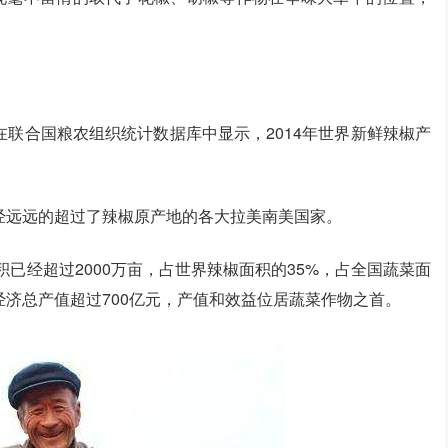
联合国粮农组织统计数据库中显示，2014年世界新鲜辣椒产
经远远的超过了辣椒原产地的各大拉美南美国家。
积已经超过2000万亩，占世界辣椒面积的35%，占全国蔬菜面
经济总产值超过700亿元，产值和效益位居蔬菜作物之首。