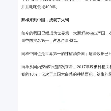
并且叱咤食坛400年。
辣椒来到中国，成就了火锅
如今的我国已经成为世界第一大新鲜辣椒出产国，在
量中国排名第一，占总产量48%。
同样中国也是世界第一的辣椒消费国；这些数据已
而单从国内辣椒种植情况来看，2017年辣椒种植面
积的10%，仅次于全国大白菜的种植面积。辣椒的