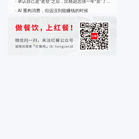
承认自己是“老登”之后，比格赵志强一年“卖”了20亿
?
AI 重构消费，但远没到能赚钱的时候
?