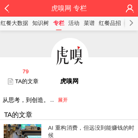
虎嗅网 专栏
红餐大数据
知识树
专栏
活动
菜谱
红餐品招
79
虎嗅网
TA的文章
从思考，到创造。
TA的文章
AI 重构消费，但远没到能赚钱的时
候