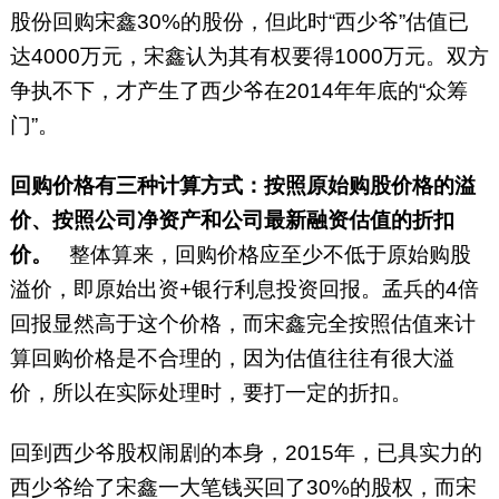
股份回购宋鑫30%的股份，但此时“西少爷”估值已
达4000万元，宋鑫认为其有权要得1000万元。双方
争执不下，才产生了西少爷在2014年年底的“众筹
门”。
回购价格有三种计算方式：按照原始购股价格的溢
价、按照公司净资产和公司最新融资估值的折扣
价。
整体算来，回购价格应至少不低于原始购股
溢价，即原始出资+银行利息投资回报。孟兵的4倍
回报显然高于这个价格，而宋鑫完全按照估值来计
算回购价格是不合理的，因为估值往往有很大溢
价，所以在实际处理时，要打一定的折扣。
回到西少爷股权闹剧的本身，2015年，已具实力的
西少爷给了宋鑫一大笔钱买回了30%的股权，而宋