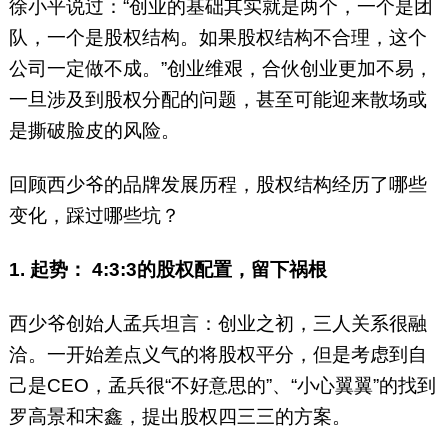
徐小平说过：“创业的基础其实就是两个，一个是团
队，一个是股权结构。如果股权结构不合理，这个
公司一定做不成。”创业维艰，合伙创业更加不易，
一旦涉及到股权分配的问题，甚至可能迎来散场或
是撕破脸皮的风险。
回顾西少爷的品牌发展历程，股权结构经历了哪些
变化，踩过哪些坑？
1. 起势： 4:3:3的股权配置，留下祸根
西少爷创始人孟兵坦言：创业之初，三人关系很融
洽。一开始差点义气的将股权平分，但是考虑到自
己是CEO，孟兵很“不好意思的”、“小心翼翼”的找到
罗高景和宋鑫，提出股权四三三的方案。