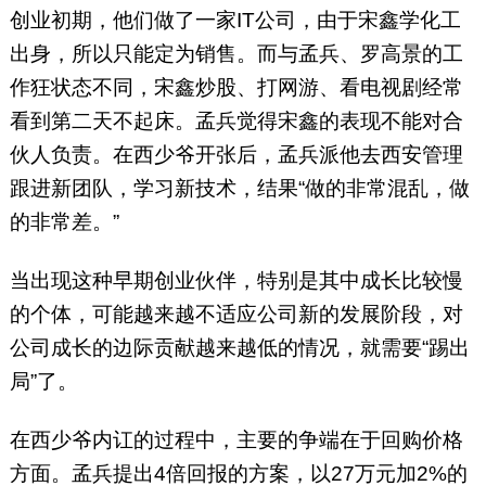
创业初期，他们做了一家IT公司，由于宋鑫学化工
出身，所以只能定为销售。而与孟兵、罗高景的工
作狂状态不同，宋鑫炒股、打网游、看电视剧经常
看到第二天不起床。孟兵觉得宋鑫的表现不能对合
伙人负责。在西少爷开张后，孟兵派他去西安管理
跟进新团队，学习新技术，结果“做的非常混乱，做
的非常差。”
当出现这种早期创业伙伴，特别是其中成长比较慢
的个体，可能越来越不适应公司新的发展阶段，对
公司成长的边际贡献越来越低的情况，就需要“踢出
局”了。
在西少爷内讧的过程中，主要的争端在于回购价格
方面。孟兵提出4倍回报的方案，以27万元加2%的