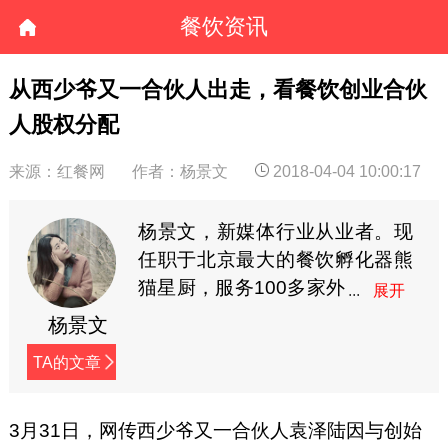
餐饮资讯
从西少爷又一合伙人出走，看餐饮创业合伙
人股权分配
来源：红餐网
作者：杨景文
2018-04-04 10:00:17
杨景文，新媒体行业从业者。现
任职于北京最大的餐饮孵化器熊
猫星厨，服务100多家外
卖商户。针对外卖品牌
杨景文
运营中可能出现的问题，每周给
TA的文章
出一套轻松的解决方案。（公众
号：熊猫餐饮课堂，微信：
15238793376）
3月31日，网传西少爷又一合伙人袁泽陆因与创始