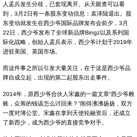
人孟兵发生分歧，已套现离开。从天眼查可以看
到，3月2日有一条股东变动信息：袁泽陆退出。股
东变动就发生在西少爷国际品牌发布会前夕，3月
22日，西少爷发布了全球新品牌Bingz以及系列国
际化战略，创始人孟兵表示，西少爷计划于2019年
进驻美国、英国市场。
而这件事之所以引发大量关注，在于这是西少爷品
牌自成立起，出现的第二起股东出走事件。
2014年，原西少爷合伙人宋鑫的一篇文章“西少爷赖
账，众筹的钱该怎么讨回来？”闹得沸沸扬扬，双方
一度对簿公堂。宋鑫在拿到天使轮融资后，还成立
了新西少，成为西少爷的直接竞争对手。