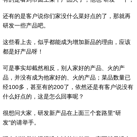
还有的是客户说你们家没什么菜好点的了，那就再
研发一些产品吧。
这些看上去，似乎都能成为增加新品的理由，应该
都是好产品呀！
可是事实却截然相反，别人家好的产品、火的产
品，并没有成为他家好的、火的产品；菜品数量已
经100多，甚至有的200了，依然还是有客户说没有
什么好点的，这是怎么回事呢？
很想问大家，研发新产品在上面三个套路里"研
发"的请举手。