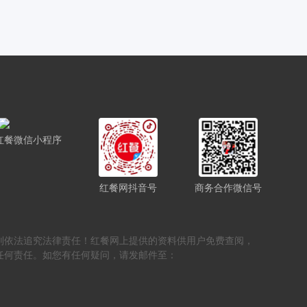
红餐微信小程序
红餐网抖音号
商务合作微信号
，否则依法追究法律责任！红餐网上提供的资料供用户免费查阅，
任何责任。如您有任何疑问，请发邮件至：