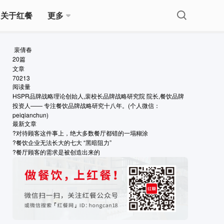
关于红餐
更多
裴倩春
20
篇
文章
70213
阅读量
HSPR品牌战略理论创始人,裴校长品牌战略研究院 院长,餐饮品牌
投资人—— 专注餐饮品牌战略研究十八年。(个人微信：
peiqianchun)
最新文章
?
对待顾客这件事上，绝大多数餐厅都错的一塌糊涂
?
餐饮企业无法长大的七大 “黑暗阻力”
?
餐厅顾客的需求是被创造出来的