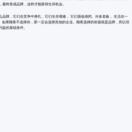
，最终形成品牌，这样才能获得生存机会。
品牌，它们在竞争中挣扎，它们生存艰难， 它们面临倒闭。许多老板， 生活在一
， 如果顾客不选择你，那一定会选择其他的企业。顾客选择的依据就是品牌，所以培
利益的基础条件。