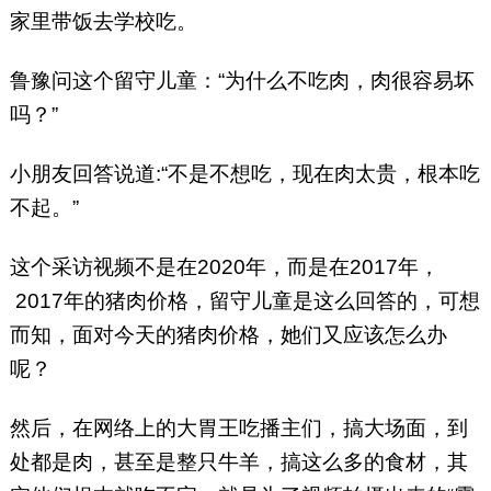
家里带饭去学校吃。
鲁豫问这个留守儿童：“为什么不吃肉，肉很容易坏
吗？”
小朋友回答说道:“不是不想吃，现在肉太贵，根本吃
不起。”
这个采访视频不是在2020年，而是在2017年，
2017年的猪肉价格，留守儿童是这么回答的，可想
而知，面对今天的猪肉价格，她们又应该怎么办
呢？
然后，在网络上的大胃王吃播主们，搞大场面，到
处都是肉，甚至是整只牛羊，搞这么多的食材，其