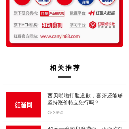
相关推荐
西贝啪啪打脸道歉，喜茶还能够
坚持涨价特立独行吗？
3650
40元一碗的和府捞面，正面临白