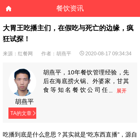
餐饮资讯
大胃王吃播主们，在假吃与死亡的边缘，疯
狂试探！
来源：红餐网
作者：胡燕平
2020-08-17 09:34:34
胡燕平，10年餐饮管理经验，先
后在海底捞火锅、外婆家，甘其
食等知名餐饮公司任
职，专注餐厅实战运营
胡燕平
管理方案。（公众号：餐饮新纪
TA的文章
元 canyinriji）
吃播到底是什么意思？其实就是“吃东西直播”，源自