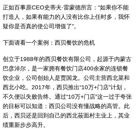
正如百事原CEO史蒂夫·雷蒙德所言：“如果你不能
打造人，如果有能力的人没有比你上任时多，我怀
疑你是否真的使公司增值了”。
下面请看一个案例：西贝餐饮的危机
创立于1988年的西贝餐饮有限公司，起源于内蒙古
巴彦淖尔，是一家拥有餐饮门店400余家的连锁餐
饮企业，公司创始人是贾国龙。公司主营西北菜和
西北小吃。2017年，西贝推出“10万+门店”计划，
不久便以失败告终。通过“10万+门店”这一过于夸张
的目标可以知道：西贝公司没有懂战略的高管。此
后，西贝还是回到自己的西北莜面村主业上，其业
绩重新步步高升。