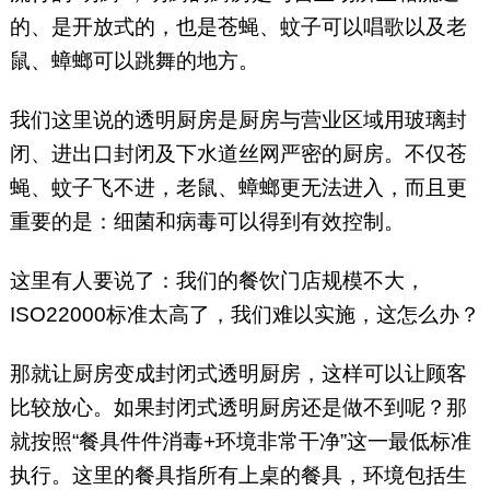
的、是开放式的，也是苍蝇、蚊子可以唱歌以及老
鼠、蟑螂可以跳舞的地方。
我们这里说的透明厨房是厨房与营业区域用玻璃封
闭、进出口封闭及下水道丝网严密的厨房。不仅苍
蝇、蚊子飞不进，老鼠、蟑螂更无法进入，而且更
重要的是：细菌和病毒可以得到有效控制。
这里有人要说了：我们的餐饮门店规模不大，
ISO22000标准太高了，我们难以实施，这怎么办？
那就让厨房变成封闭式透明厨房，这样可以让顾客
比较放心。如果封闭式透明厨房还是做不到呢？那
就按照“餐具件件消毒+环境非常干净”这一最低标准
执行。这里的餐具指所有上桌的餐具，环境包括生