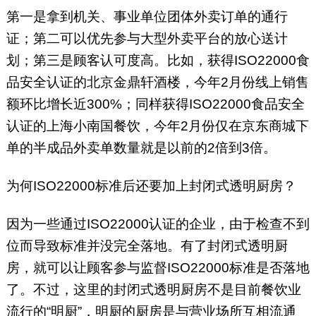
第一是拿到机关、事业单位团体外卖订单的通行
证；第二可以优先参与大型外卖平台的放心送计
划；第三是顾客认可度高。比如，获得ISO22000食
品安全认证的北京金鼎轩酒楼，今年2月份线上销售
额环比增长近300%；同样获得ISO22000食品安全
认证的上海小南国餐饮，今年2月份仅在京东商城下
单的半成品外卖单数量就是以前的2倍到3倍。
为何ISO22000标准后还要加上封闭式透明厨房？
因为一些通过ISO22000认证的企业，由于检查不到
位而导致标准并没完全落地。有了封闭式透明厨
房，就可以让顾客参与监督ISO22000标准是否落地
了。不过，这里的封闭式透明厨房不是目前餐饮业
流行的“明厨”，明厨的厨房是与营业场所互相流通