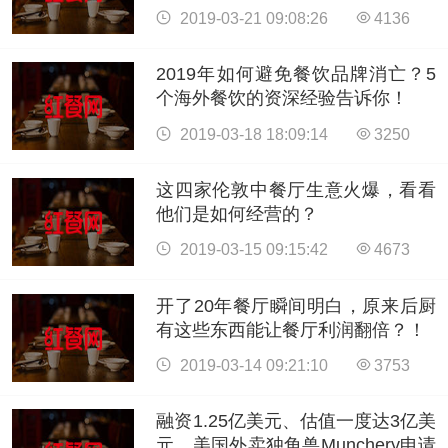
2019-03-21 09:08:26
4136
2019年如何避免餐饮品牌消亡？5
个海外餐饮的资深经验告诉你！
2019-03-18 18:09:14
3250
这四家伦敦中餐厅生意火爆，看看
他们是如何经营的？
2019-03-15 09:15:42
4673
开了20年餐厅瞬间明白，原来后厨
有这些东西能让餐厅利润翻倍？！
2019-03-14 09:21:10
3753
融资1.25亿美元、估值一度达3亿美
元，美国外卖独角兽Munchery申请