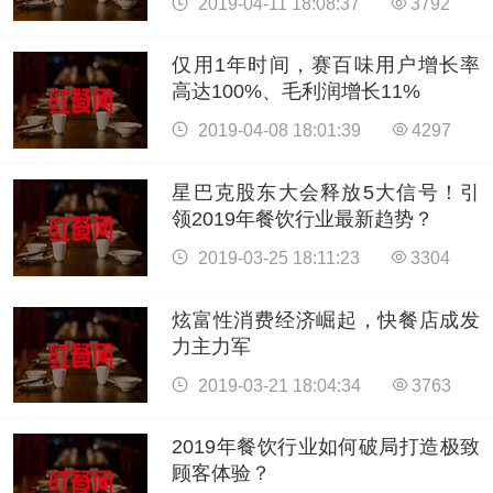
2019-04-11 18:08:37
3792
仅用1年时间，赛百味用户增长率
高达100%、毛利润增长11%
2019-04-08 18:01:39
4297
星巴克股东大会释放5大信号！引
领2019年餐饮行业最新趋势？
2019-03-25 18:11:23
3304
炫富性消费经济崛起，快餐店成发
力主力军
2019-03-21 18:04:34
3763
2019年餐饮行业如何破局打造极致
顾客体验？