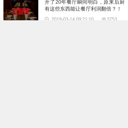
开了20年餐厅瞬间明白，原来后厨
有这些东西能让餐厅利润翻倍？！
2019-03-14 09:21:10
3753
融资1.25亿美元、估值一度达3亿美
元，美国外卖独角兽Munchery申请
破产？
2019-03-13 11:00:58
3323
未来餐厅该如何优雅的服务顾客？
2019-03-11 16:13:26
3733
日本7-11宣布10家分店取消24小时
营业制度，国内便利店还好吗？
2019-03-07 15:53:10
4064