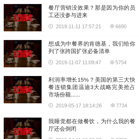
餐厅营销没效果？那是因为你的员
工还没参与进来
2019-11-11 17:57:21
6690
想成为中餐界的肯德基，我们给你
列了张跨国扩张必备清单
2019-11-07 11:09:47
5754
利润率增长15%？美国的第三大快
餐连锁集团温迪3大战略完美抢占
市场份额......
2019-05-17 18:14:26
7734
我睡觉都在做餐饮，为什么我的餐
厅还会倒闭