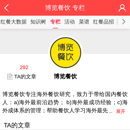
博览餐饮 专栏
红餐大数据
知识树
专栏
活动
菜谱
红餐品招
292
博览餐饮
TA的文章
博览餐饮专注海外餐饮研究，致力于带给国内餐饮
人：a)海外最前沿趋势； b)海外最成功经验；c)海
外成体系的管理；帮助餐饮人学习海外最先
进的理念，才能洞悉餐饮未来，先人一步占
TA的文章
领市场。（微信号:bolancanyin2017）