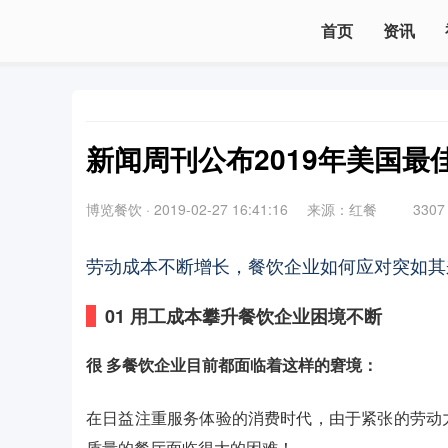
首页
资讯
新闻周刊公布2019年美国
博览餐饮
·
2019-02-27 16:41:16
来源：红餐
3307
劳动成本不断增长，餐饮企业如何应对突如其
0
1
用工成本攀升餐饮企业困境不断
很 多餐饮企业目前都面临着这样的窘境：
在日益注重服务体验的消费时代，由于紧张的劳动
质量的餐厅面临很大的困难！