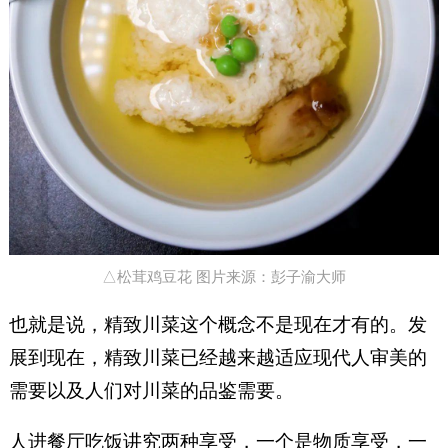
△松茸鸡豆花 图片来源：彭子渝大师
也就是说，精致川菜这个概念不是现在才有的。发
展到现在，精致川菜已经越来越适应现代人审美的
需要以及人们对川菜的品鉴需要。
人进餐厅吃饭讲究两种享受，一个是物质享受，一