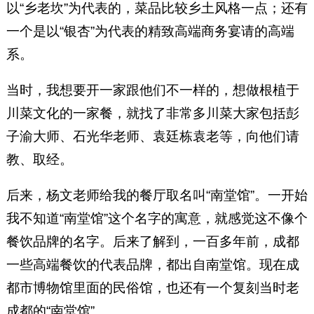
以“乡老坎”为代表的，菜品比较乡土风格一点；还有
一个是以“银杏”为代表的精致高端商务宴请的高端
系。
当时，我想要开一家跟他们不一样的，想做根植于
川菜文化的一家餐，就找了非常多川菜大家包括彭
子渝大师、石光华老师、袁廷栋袁老等，向他们请
教、取经。
后来，杨文老师给我的餐厅取名叫“南堂馆”。一开始
我不知道“南堂馆”这个名字的寓意，就感觉这不像个
餐饮品牌的名字。后来了解到，一百多年前，成都
一些高端餐饮的代表品牌，都出自南堂馆。现在成
都市博物馆里面的民俗馆，也还有一个复刻当时老
成都的“南堂馆”。