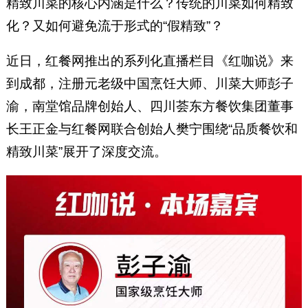
精致川菜的核心内涵是什么？传统的川菜如何精致
化？又如何避免流于形式的“假精致”？
近日，红餐网推出的系列化直播栏目《红咖说》来
到成都，注册元老级中国烹饪大师、川菜大师彭子
渝，南堂馆品牌创始人、四川荟东方餐饮集团董事
长王正金与红餐网联合创始人樊宁围绕“品质餐饮和
精致川菜”展开了深度交流。