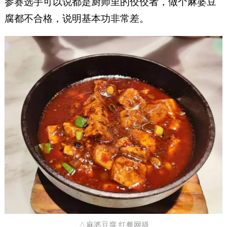
参赛选手可以说都是厨师里的佼佼者，做个麻婆豆
腐都不合格，说明基本功非常差。
△麻婆豆腐 红餐网摄