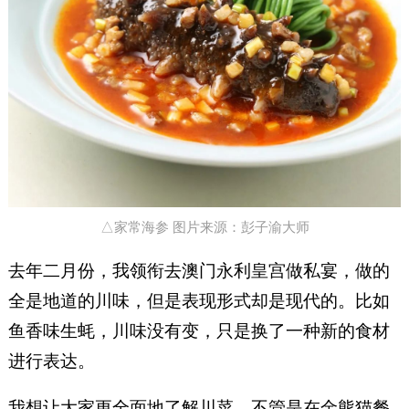
△家常海参 图片来源：彭子渝大师
去年二月份，我领衔去澳门永利皇宫做私宴，做的
全是地道的川味，但是表现形式却是现代的。比如
鱼香味生蚝，川味没有变，只是换了一种新的食材
进行表达。
我想让大家更全面地了解川菜，不管是在金熊猫餐