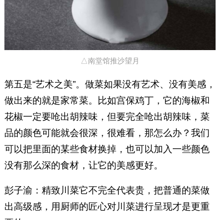
△南堂馆推沙望月
第五是“艺术之美”。做菜如果没有艺术、没有美感，
做出来的就是家常菜。比如宫保鸡丁，它的海椒和
花椒一定要呛出胡辣味，但要完全呛出胡辣味，菜
品的颜色可能就会很深，很难看，那怎么办？我们
可以把里面的某些食材换掉，也可以加入一些颜色
没有那么深的食材，让它的美感更好。
彭子渝：精致川菜它不完全代表贵，把普通的菜做
出高级感，用厨师的匠心对川菜进行呈现才是更重