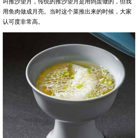
叫推沙望月，传统的推沙望月是用鸽蛋做的，但我
用鱼肉做成月亮。当时这个菜推出来的时候，大家
认可度非常高。