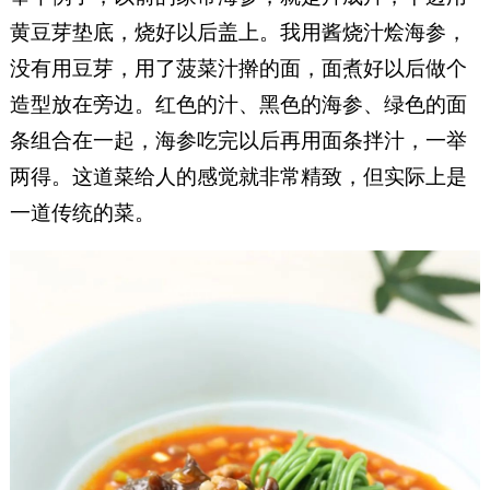
黄豆芽垫底，烧好以后盖上。我用酱烧汁烩海参，
没有用豆芽，用了菠菜汁擀的面，面煮好以后做个
造型放在旁边。红色的汁、黑色的海参、绿色的面
条组合在一起，海参吃完以后再用面条拌汁，一举
两得。这道菜给人的感觉就非常精致，但实际上是
一道传统的菜。