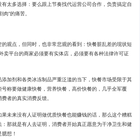
没有太多选择：要么跟上节奏找代运营公司合作，负责搞定自
割肉”的痛苦。
变的观点，但同时，也非常悲观的看到：快餐脏乱差的现状短
有上外卖平台的商家必须要有实体店，必须要有各种法律许可证
品添加剂和各类冰冻制品严重泛滥的当下，快餐市场受限于其
些号称要做健康快餐，营养快餐，高价快餐的，几乎全军覆
消费者的真实消费反馈。
如果未来没有人证明做优质快餐也能赚钱的话，那么这个糟糕
法：那就是有人去证明，消费者开始真正愿意为干净卫生和健
是臆想！