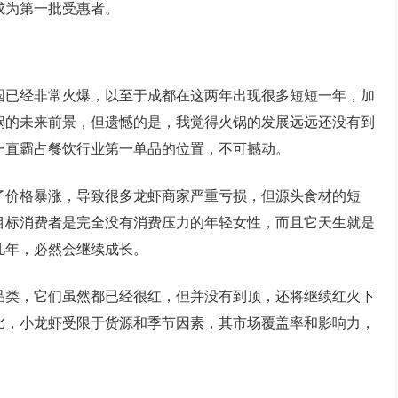
成为第一批受惠者。
国已经非常火爆，以至于成都在这两年出现很多短短一年，加
锅的未来前景，但遗憾的是，我觉得火锅的发展远远还没有到
一直霸占餐饮行业第一单品的位置，不可撼动。
了价格暴涨，导致很多龙虾商家严重亏损，但源头食材的短
目标消费者是完全没有消费压力的年轻女性，而且它天生就是
几年，必然会继续成长。
品类，它们虽然都已经很红，但并没有到顶，还将继续红火下
比，小龙虾受限于货源和季节因素，其市场覆盖率和影响力，