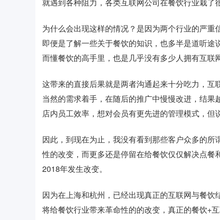
就遇到各种阻力，各类互联网公司在餐饮行业栽了
为什么会出现这样的情况？是因为两个行业的严重
即便是了解一些关于餐饮的知识，也多半是道听途
而懂餐饮的高手里，也是几乎没有多少人拥有互联
这带来的直接后果就是两者沟通起来十分吃力，互
当然的需求着手，在随后的推广中慢慢改进，结果
店内员工效率，想对会员有更先进的管理模式，但
因此，到现在为止，我没有看到那些客户众多的所
性的改变，而更多还是停留在给餐饮仅仅解决点餐
2018年发生改变。
因为在上海和杭州，已经出现真正的互联网与餐饮
将给餐饮行业带来革命性的的改变，真正的餐饮+