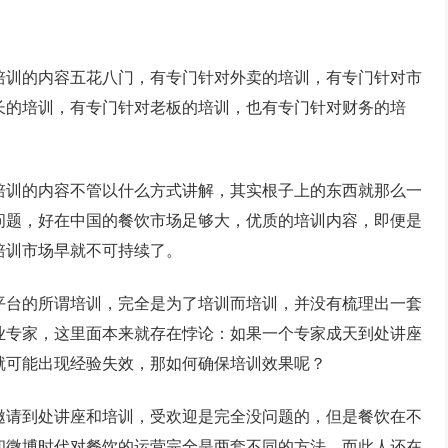
培训的内容五花八门，有专门针对外卖的培训，有专门针对市
长的培训，有专门针对老板的培训，也有专门针对财务的培
培训的内容不管以什么方式讲解，其实根子上的东西就那么一
问题，好在中国的餐饮市场足够大，优质的培训内容，即便是
培训市场早就不可持续了。
平台的所谓培训，完全是为了培训而培训，并没有梳理出一套
业专家，这里面本来就存在悖论：如果一个专家成天到处讲座
就可能出现经验失效，那如何确保培训效果呢？
邀请到处讲座和培训，受欢迎是完全没问题的，但是餐饮在不
和微博时代对餐饮的运营完全是两套不同的方法，而此人还在