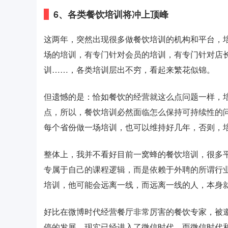
6、各类餐饮培训将冲上顶峰
这两年，突然出现很多做餐饮培训的机构和平台，
场的培训，有专门针对会员的培训，有专门针对店
训……，各类培训层出不穷，看起来繁花似锦。
但遗憾的是：恰如餐饮的经营就这么点问题一样，
点，所以，餐饮培训必然面临怎么保持可持续性的
每个省份做一场培训，也可以维持好几年，否则，
整体上，我并不看好目前一窝蜂的餐饮培训，很多
专属于自己的课程逻辑，而是依赖于外聘的所谓行
培训，他可能会远离一线，而远离一线的人，本身
好比在微博时代经营餐厅非常厉害的餐饮专家，被
停的发展，现实已经进入了微信时代，而微信时代