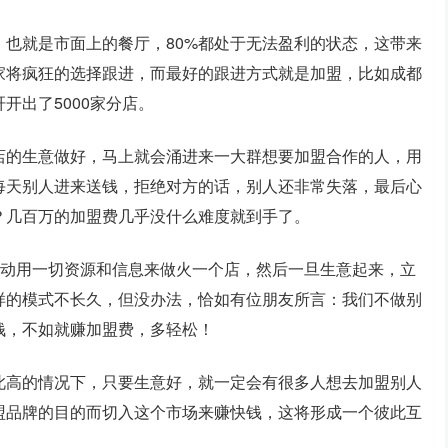
，也就是市面上的餐厅，80%都处于无法盈利的状态，这带来
家将疯狂的选择跟进，而最好的跟进方式就是加盟，比如成都
开出了5000家分店。
店的生意做好，马上就会涌进来一大群想要加盟合作的人，用
每天别人进来送钱，拒绝对方的话，别人还非常失落，最后心
？几百万的加盟费几乎没什么难度就到手了。
们动用一切资源和信息来做火一个店，然后一旦生意起来，立
样的模式不长久，但没办法，恰如有位朋友所言：我们不做别
钱，不如就赚加盟费，多轻松！
此高的情况下，只要生意好，就一定会有很多人想去加盟别人
盟品牌的目的而切入这个市场来赚快钱，这将形成一个彼此互