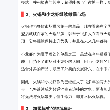
模式，并积极参与其中，希望能像当年微博一样，
2、火锅和小龙虾继续雄霸市场
火锅作为餐饮市场排名第一的单品，现在看来在全
盟店就破百家的火锅品牌，以至于很多人在看衰火
顶，它将继续保持上升势头，并且在未来几年都将
小龙虾作为夏季餐饮的单品之王，虽然在今年遭遇
缺，阻挡不了市场对小龙虾的认同，因为小龙虾的
适合外卖的产品，顺应了外卖的发展势头，在未来
因此，火锅和小龙虾作为已经红火了很多年的两大
去，也将继续成为普通消费者追捧的对象，两者相
将无法与火锅媲美，但生命力，却并不比火锅低。
3、加盟模式的继续疯狂