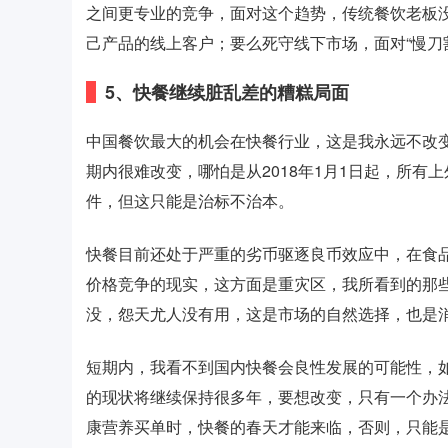
之间更专业的竞争，面对这个趋势，传统餐饮老板
己产品的线上客户；要么死守线下市场，面对“慢刀
5、快餐继续脏乱差的糟糕局面
中国餐饮最大的机会在快餐行业，这是我永远不改
期内很难改变，哪怕是从2018年1月1日起，所
件，但这只能是治标不治本。
快餐目前还处于严重的劣币驱逐良币效应中，在食
价格竞争的现实，这方面是重灾区，我所看到的那
没，怨天尤人没有用，这是市场的自然选择，也是
短期内，我看不到国内快餐会良性发展的可能性，
的现状将继续保持很多年，要想改变，只有一个办
康营养买单时，快餐的春天才能来临，否则，只能