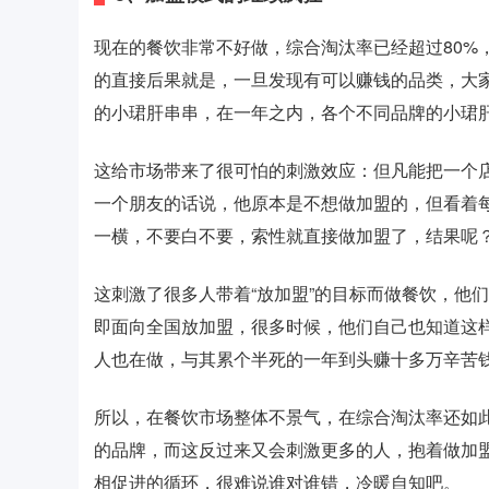
现在的餐饮非常不好做，综合淘汰率已经超过80%
的直接后果就是，一旦发现有可以赚钱的品类，大
的小珺肝串串，在一年之内，各个不同品牌的小珺肝
这给市场带来了很可怕的刺激效应：但凡能把一个
一个朋友的话说，他原本是不想做加盟的，但看着
一横，不要白不要，索性就直接做加盟了，结果呢
这刺激了很多人带着“放加盟”的目标而做餐饮，他
即面向全国放加盟，很多时候，他们自己也知道这
人也在做，与其累个半死的一年到头赚十多万辛苦
所以，在餐饮市场整体不景气，在综合淘汰率还如
的品牌，而这反过来又会刺激更多的人，抱着做加
相促进的循环，很难说谁对谁错，冷暖自知吧。