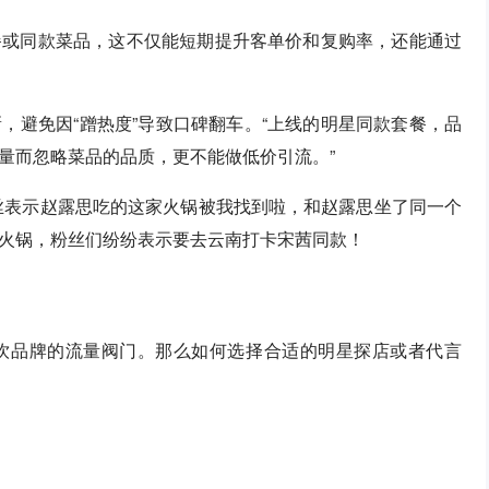
餐或同款菜品，这不仅能短期提升客单价和复购率，还能通过
，避免因“蹭热度”导致口碑翻车。“上线的明星同款套餐，品
量而忽略菜品的品质，更不能做低价引流。”
丝表示赵露思吃的这家火锅被我找到啦，和赵露思坐了同一个
火锅，粉丝们纷纷表示要去云南打卡宋茜同款！
饮品牌的流量阀门。那么如何选择合适的明星探店或者代言