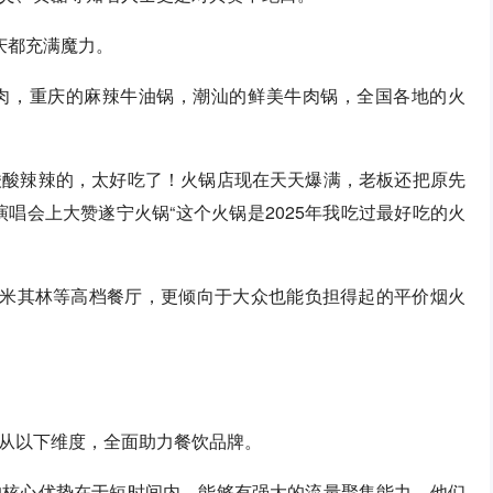
庆都充满魔力。
肉，重庆的麻辣牛油锅，潮汕的鲜美牛肉锅，全国各地的火
酸酸辣辣的，太好吃了！火锅店现在天天爆满，老板还把原先
演唱会上大赞遂宁火锅“这个火锅是2025年我吃过最好吃的火
有米其林等高档餐厅，更倾向于大众也能负担得起的平价烟火
从以下维度，全面助力餐饮品牌。
的核心优势在于短时间内，能够有强大的流量聚集能力，他们