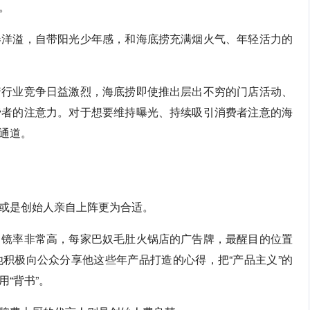
。
春洋溢，自带阳光少年感，和海底捞充满烟火气、年轻活力的
着行业竞争日益激烈，海底捞即使推出层出不穷的门店活动、
费者的注意力。对于想要维持曝光、持续吸引消费者注意的海
通道。
或是创始人亲自上阵更为合适。
出镜率非常高，每家巴奴毛肚火锅店的广告牌，最醒目的位置
积极向公众分享他这些年产品打造的心得，把“产品主义”的
“背书”。