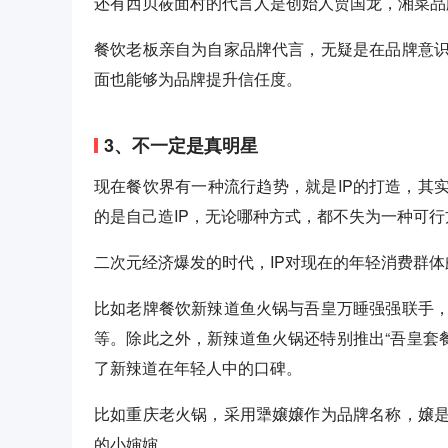
还有西贝莜面村的代言人是创始人贾国龙，湘菜品
餐饮老板亲自为自家品牌代言，无疑是在品牌意
面也能够为品牌提升信任度。
3、不一定是真明星
现在餐饮界有一种流行趋势，就是IP的打造，其
的是自己造IP，无论哪种方式，都不失为一种可行
二次元经济爆发的时代，IP对现在的年轻消费群
比如老牌餐饮新辣道鱼火锅与吾皇万睡强强联手
等。除此之外，新辣道鱼火锅还特别推出“吾皇套餐”
了新辣道在年轻人中的口碑。
比如重庆老火锅，采用犟嬢嬢作为品牌名称，嬢
的小婶婶。