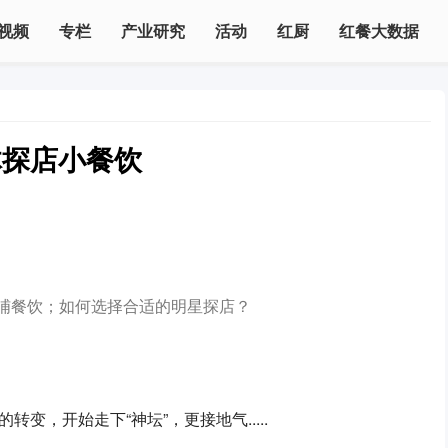
视频
专栏
产业研究
活动
红厨
红餐大数据
体探店小餐饮
哺餐饮；如何选择合适的明星探店？
，开始走下“神坛”，更接地气.....