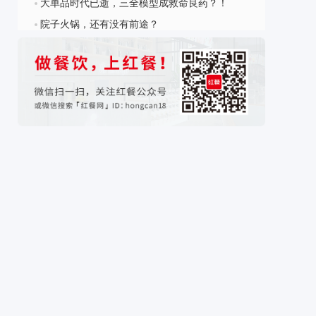
大单品时代已逝，三全模型成救命良药？！
?
院子火锅，还有没有前途？
?