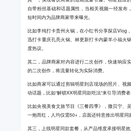
自带粉丝基础和话题属性，当相关视频一经发布，
短时间内为品牌商家带来曝光。
比如李纯打卡贵州火锅，在小红书分享探店Vlo
迅打卡重庆孔亮火锅、林更新打卡内蒙羊小福火
度热议。
其二，品牌商家对内容进行二次创作，快速响应
的二次创作，将流量转化为实际消费。
比如商家可以通过剪辑明星到店现场的照片、视
动话题，比如“解锁XX明星同款吃法”来引导消费
比如央视美食文旅节目《三餐四季》，撒贝宁、
一炮而红，人均仅需50+，店面还特意推出明星
其三，上线明星同款套餐，从产品维度承接明星效