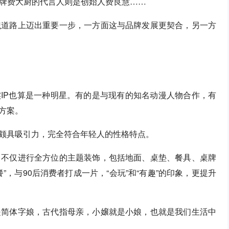
牌费大厨的代言人则是创始人费良慧……
识道路上迈出重要一步，一方面这与品牌发展更契合，另一方
实IP也算是一种明星。有的是与现有的知名动漫人物合作，有
方案。
体颇具吸引力，完全符合年轻人的性格特点。
，不仅进行全方位的主题装饰，包括地面、桌垫、餐具、桌牌
，与90后消费者打成一片，“会玩”和“有趣”的印象，更提升
是简体字娘，古代指母亲，小嬢就是小娘，也就是我们生活中