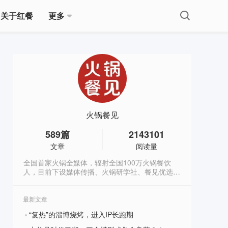
关于红餐
更多
火锅餐见
589
篇
2143101
文章
阅读量
全国首家火锅全媒体，辐射全国100万火锅餐饮
人，目前下设媒体传播、火锅研学社、餐见优选商
城3大板块，全方位深度赋能火锅餐饮人。
最新文章
“复热”的淄博烧烤，进入IP长跑期
?