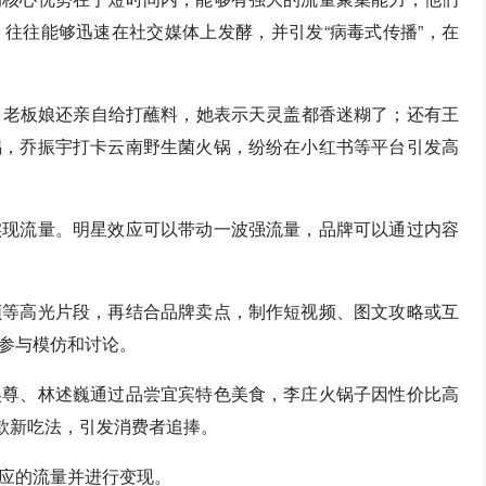
往往能够迅速在社交媒体上发酵，并引发“病毒式传播”，在
g，老板娘还亲自给打蘸料，她表示天灵盖都香迷糊了；还有王
锅，乔振宇打卡云南野生菌火锅，纷纷在小红书等平台引发高
实现流量。明星效应可以带动一波强流量，品牌可以通过内容
频等高光片段，再结合品牌卖点，制作短视频、图文攻略或互
者参与模仿和讨论。
吴尊、林述巍通过品尝宜宾特色美食，李庄火锅子因性价比高
同款新吃法，引发消费者追捧。
应的流量并进行变现。