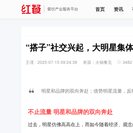
首页
资讯
“搭子”社交兴起，大明星集
王谨
·
2025-07-15 09:24:38
来源：火锅餐见
3482
明星和品牌的双向奔赴；借势明星流量，反
不止流量 明星和品牌的双向奔赴
过去，明星仿佛高高在上，而如今随着经济、观念的转变