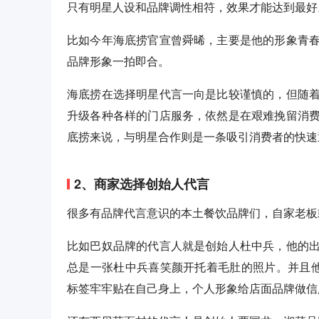
只有明星人设和品牌调性相符，效果才能达到最好
比如今年海底捞官宣曾舜晞，主要是他的形象青
品牌形象一拍即合。
海底捞在选择明星代言一向是比较谨慎的，但随
升级各种各样的门店服务，依然是在艰难挽留消
底捞来说，与明星合作则是一条吸引消费者的快速
2、商家选择创始人代言
很多有品牌代言意识的本土餐饮品牌们，自家老板
比如巴奴品牌的代言人就是创始人杜中兵，他的
总是一张杜中兵喜笑颜开托着毛肚的照片。并且他
标签牢牢贴在自己身上，个人形象给店面品牌做信用