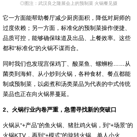
◎图注：武汉良之隆展会上的预制菜 火锅餐见摄
它一方面能帮助餐厅减少厨房面积，降低对厨师的
过度依赖；另一方面，标准化的预制菜操作便捷、
品质可控，能够确保味道及出品、上餐效率。这些
都和“标准化”的火锅不谋而合。
同时我们也发现宫保鸡丁、酸菜鱼、螺蛳粉……从
菌类到海鲜、从小炒到火锅，各种食材、餐点都能
制成预制菜，以卤煮和汤类菜品为代表的中式传统
菜品也正在向火锅界蔓延。
2、火锅行业内卷严重，急需寻找新的突破口
火锅从“+产品”的鱼火锅、猪肚鸡火锅，到“+场景”的
火锅KTV，再到“+模式”的旋转火锅、单人小火