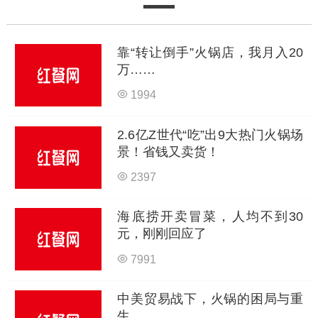
靠“转让倒手”火锅店，我月入20
万……
1994
2.6亿Z世代“吃”出9大热门火锅场
景！省钱又卖货！
2397
海底捞开卖冒菜，人均不到30
元，刚刚回应了
7991
中美贸易战下，火锅的困局与重
生