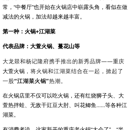
常，“中餐厅”也开始在火锅店中崭露头角，看似在做
减法的火锅，加法却越来越丰富。
第一种：火锅+江湖菜
代表品牌：大萱火锅、蔓花山等
大龙燚和杨记隆府携手推出的新秀品牌——重庆
，将火锅和江湖菜结合在一起，掀起了
大萱火锅
一股
“江湖菜火锅”
热潮。
在火锅店里不仅可以吃火锅，还有红烧狮子头、大
萱热拌蛙、无敌干豇豆大肘、叫花鲫鱼......等各种江
湖菜。
有消费者说，这家新开的重庆老火锅“太会了”，“半