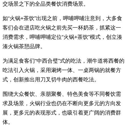
交场景之下的全品类餐饮消费场景。
如“火锅+茶饮”出现之前，呷哺呷哺注意到，大多食
客们会在进店吃火锅之前先买一杯奶茶，抓紧这一
消费需求，呷哺呷哺定位“火锅+茶饮”模式，创立湊
湊火锅茶憩品牌。
为满足食客们“中西合璧”式的吃法，潮牛道将西餐的
吃法引入火锅，采用涮烤一体、一桌两锅的就餐方
式，创新推出用刀叉切牛肉的西餐吃法。
围绕大众餐饮、亲朋聚餐、特色美食等不同餐饮需
求及场景，火锅行业也仍在不断向更多元的方向发
展，更多元的表现形式，也吸引着更广阔的消费群
体。