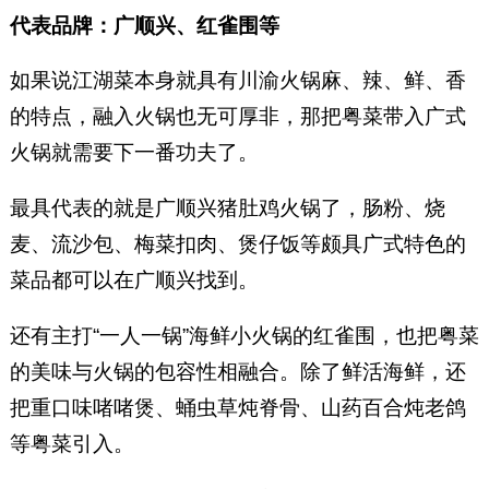
代表品牌：广顺兴、红雀围等
如果说江湖菜本身就具有川渝火锅麻、辣、鲜、香
的特点，融入火锅也无可厚非，那把粤菜带入广式
火锅就需要下一番功夫了。
最具代表的就是广顺兴猪肚鸡火锅了，肠粉、烧
麦、流沙包、梅菜扣肉、煲仔饭等颇具广式特色的
菜品都可以在广顺兴找到。
还有主打“一人一锅”海鲜小火锅的红雀围，也把粤菜
的美味与火锅的包容性相融合。除了鲜活海鲜，还
把重口味啫啫煲、蛹虫草炖脊骨、山药百合炖老鸽
等粤菜引入。