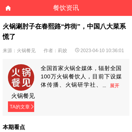
餐饮资讯
火锅涮肘子在春熙路“炸街”，中国八大菜系
慌了
来源：火锅餐见
作者：莉姣
2023-04-10 10:36:01
全国首家火锅全媒体，辐射全国
100万火锅餐饮人，目前下设媒
体传播、火锅研学社、
餐见优选商城3大板块，
火锅餐见
全方位深度赋能火锅餐饮人。
TA的文章
本期看点