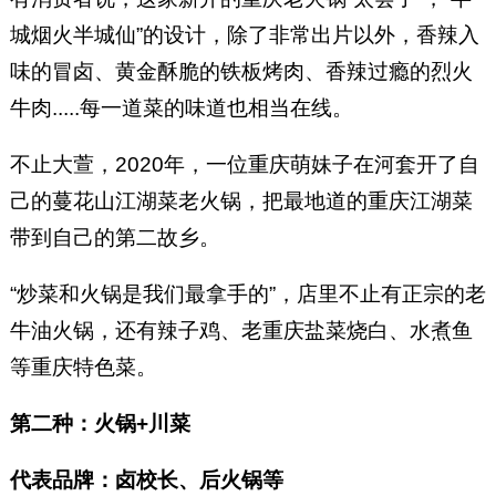
城烟火半城仙”的设计，除了非常出片以外，香辣入
味的冒卤、黄金酥脆的铁板烤肉、香辣过瘾的烈火
牛肉.....每一道菜的味道也相当在线。
不止大萱，2020年，一位重庆萌妹子在河套开了自
己的蔓花山江湖菜老火锅，把最地道的重庆江湖菜
带到自己的第二故乡。
“炒菜和火锅是我们最拿手的”，店里不止有正宗的老
牛油火锅，还有辣子鸡、老重庆盐菜烧白、水煮鱼
等重庆特色菜。
第二种：火锅+川菜
代表品牌：卤校长、后火锅等